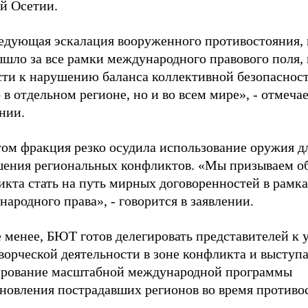
 Осетии.
едующая эскалация вооруженного противостояния, 
ышло за все рамки международного правового поля,
сти к нарушению баланса коллективной безопасност
 в отдельном регионе, но и во всем мире», - отмечае
нии.
том фракция резко осудила использование оружия д
шения региональных конфликтов. «Мы призываем о
икта стать на путь мирных договоренностей в рамк
ародного права», - говорится в заявлении.
 менее, БЮТ готов делегировать представителей к 
орческой деятельности в зоне конфликта и выступа
рование масштабной международной программы
ановления пострадавших регионов во время противо