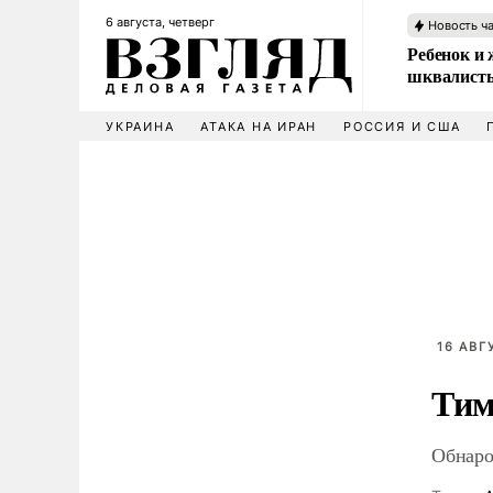
6 августа, четверг
Новость ч
Ребенок и 
шквалисты
УКРАИНА
АТАКА НА ИРАН
РОССИЯ И США
16 АВГ
Тим
Обнаро