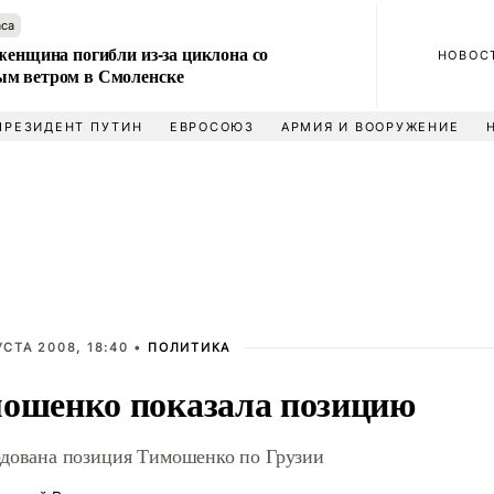
аса
женщина погибли из-за циклона со
НОВОС
м ветром в Смоленске
ПРЕЗИДЕНТ ПУТИН
ЕВРОСОЮЗ
АРМИЯ И ВООРУЖЕНИЕ
УСТА 2008, 18:40 •
ПОЛИТИКА
ошенко показала позицию
дована позиция Тимошенко по Грузии