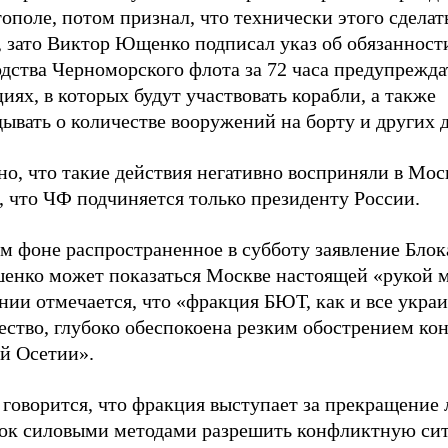
ополе, потом признал, что технически этого сделат
, зато Виктор Ющенко подписал указ об обязанност
дства Черноморского флота за 72 часа предупрежда
иях, в которых будут участвовать корабли, а также
ывать о количестве вооружений на борту и других 
о, что такие действия негативно восприняли в Мос
, что ЧФ подчиняется только президенту России.
ом фоне распространенное в субботу заявление Бло
енко может показаться Москве настоящей «рукой м
нии отмечается, что «фракция БЮТ, как и все укра
ество, глубоко обеспокоена резким обострением ко
 Осетии».
 говорится, что фракция выступает за прекращение
ок силовыми методами разрешить конфликтную си