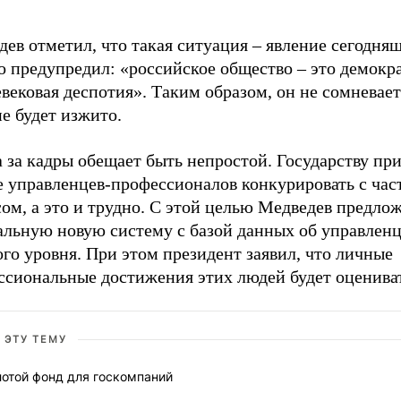
ев отметил, что такая ситуация – явление сегодняш
 предупредил: «российское общество – это демокра
вековая деспотия». Таким образом, он не сомневает
е будет изжито.
 за кадры обещает быть непростой. Государству при
е управленцев-профессионалов конкурировать с ча
ом, а это и трудно. С этой целью Медведев предлож
альную новую систему с базой данных об управлен
го уровня. При этом президент заявил, что личные
ссиональные достижения этих людей будет оцениват
 ЭТУ ТЕМУ
лотой фонд для госкомпаний