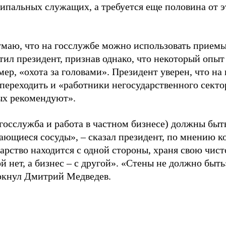
ипальных служащих, а требуется еще половина от э
умаю, что на госслужбе можно использовать приемы
тил президент, признав однако, что некоторый опыт
ер, «охота за головами». Президент уверен, что на
переходить и «работники негосударственного секто
ых рекомендуют».
госслужба и работа в частном бизнесе) должны быт
ающиеся сосуды», – сказал президент, по мнению к
арство находится с одной стороны, храня свою чист
й нет, а бизнес – с другой». «Стены не должно быть
ркнул Дмитрий Медведев.