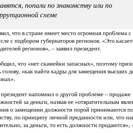
авятся, попали по знакомству или по
ррупционной схеме
вил, что в стране имеет место огромная проблема с 
сле с подбором губернаторов регионов. «Это касает
дителей регионов», – заявил президент.
общил, что «нет скамейки запасных», поэтому прих
ь голову, «как найти кадры для замещения высших 
онах».
 президент напомнил о другой проблеме – продаже
жностей за деньги, назвав ее «отвратительным явл
ния о замещении должности порой принимаются п
ству, по принципу личной преданности или, что на
ительно, за деньги, то есть должности продаются», 