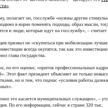
сти»
.
му, полагает он, госслужбе «нужны другие стимулы
одимо в корне поменять подходы, образ мысли, тог
тся и люди, которые идут на госслужбу», – считает
дев призвал не «скупиться при мобилизации лучших
нвестиции всегда окупятся, так как это инвестиции
нил глава государства.
е, по его оценке, «приток профессиональных кадро
й». Этот факт президент объясняет не только невы
тками, но и тем, что подчас «условия работы далеки
ьных».
енно это касается муниципальных служащих», – ут
ев. По его информации, сейчас в стране 320 тыс.