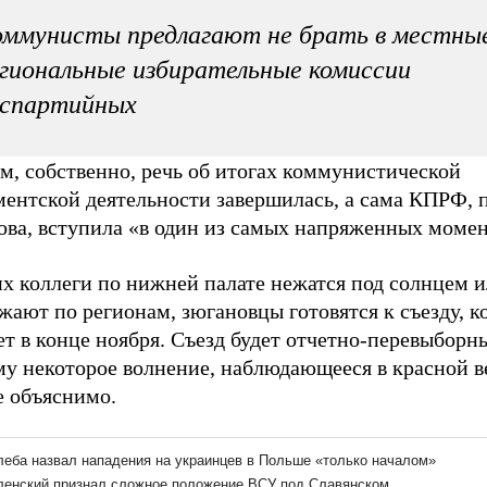
ммунисты предлагают не брать в местны
гиональные избирательные комиссии
еспартийных
м, собственно, речь об итогах коммунистической
ментской деятельности завершилась, а сама КПРФ, 
ова, вступила «в один из самых напряженных момен
их коллеги по нижней палате нежатся под солнцем 
жают по регионам, зюгановцы готовятся к съезду, 
т в конце ноября. Съезд будет отчетно-перевыборн
му некоторое волнение, наблюдающееся в красной в
е объяснимо.