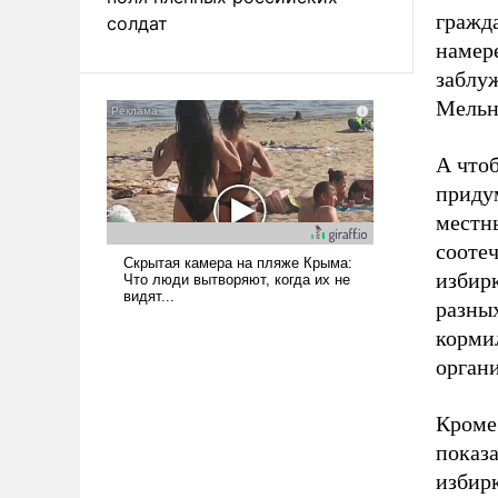
гражд
солдат
намере
заблу
Мельн
А что
придум
местн
соотеч
избир
разных
корми
орган
Кроме
показ
избир