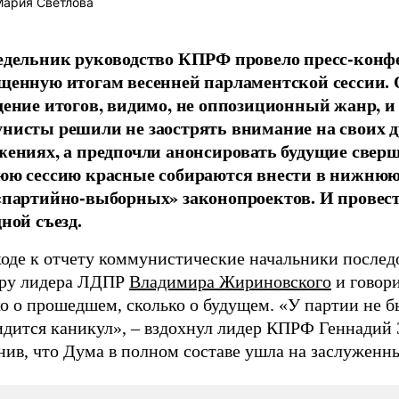
ария Светлова
едельник руководство КПРФ провело пресс-конф
щенную итогам весенней парламентской сессии.
дение итогов, видимо, не оппозиционный жанр, и
нисты решили не заострять внимание на своих 
жениях, а предпочли анонсировать будущие сверш
юю сессию красные собираются внести в нижнюю
«партийно-выборных» законопроектов. И провес
ной съезд.
ходе к отчету коммунистические начальники послед
ру лидера ЛДПР
Владимира Жириновского
и говор
о о прошедшем, сколько о будущем. «У партии не б
идится каникул», – вздохнул лидер КПРФ Геннадий 
нив, что Дума в полном составе ушла на заслуженн