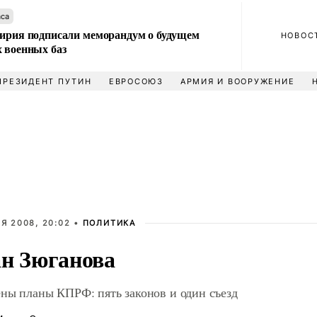
аса
Сирия подписали меморандум о будущем
НОВОС
 военных баз
ПРЕЗИДЕНТ ПУТИН
ЕВРОСОЮЗ
АРМИЯ И ВООРУЖЕНИЕ
Я 2008, 20:02 •
ПОЛИТИКА
н Зюганова
ны планы КПРФ: пять законов и один съезд