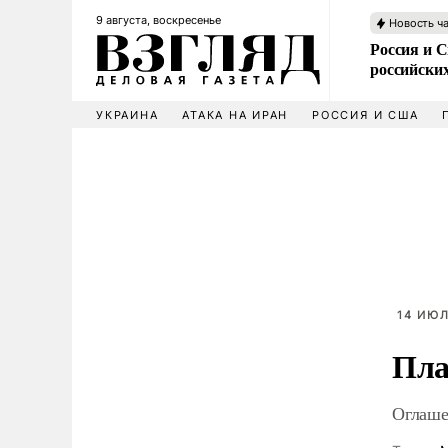
9 августа, воскресенье
Новость ч
Россия и 
российских
УКРАИНА
АТАКА НА ИРАН
РОССИЯ И США
14 ИЮЛ
Пла
Оглаше