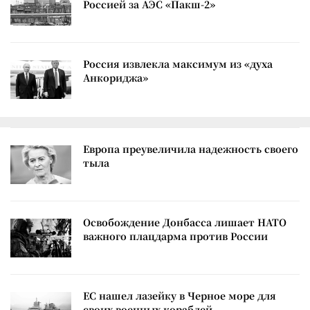
Россией за АЭС «Пакш-2»
Россия извлекла максимум из «духа
Анкориджа»
Европа преувеличила надежность своего
тыла
Освобождение Донбасса лишает НАТО
важного плацдарма против России
ЕС нашел лазейку в Черное море для
своих военных кораблей