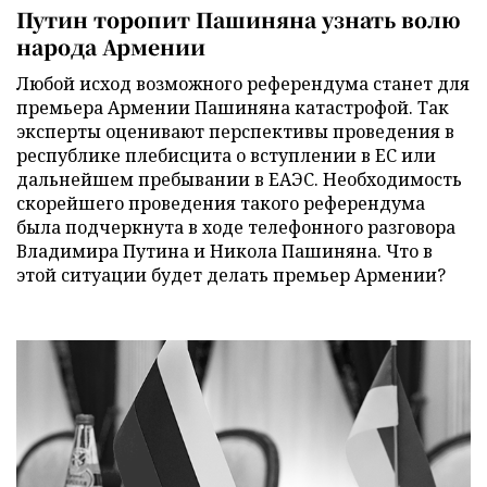
Путин торопит Пашиняна узнать волю
народа Армении
Любой исход возможного референдума станет для
премьера Армении Пашиняна катастрофой. Так
эксперты оценивают перспективы проведения в
республике плебисцита о вступлении в ЕС или
дальнейшем пребывании в ЕАЭС. Необходимость
скорейшего проведения такого референдума
была подчеркнута в ходе телефонного разговора
Владимира Путина и Никола Пашиняна. Что в
этой ситуации будет делать премьер Армении?