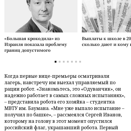
«Большая крокодила» из
Выплаты к школе в 20
Израиля показала проблему
сколько дают и кому
границ допустимого
Когда первые вице-премьеры осматривали
лагерь, навстречу им выехал управляемый по
рации робот. «Знакомьтесь, это «Одуванчик», он
надежно работает в самых сложных испытаниях»,
– представила робота его хозяйка – студентка
МВТУ им. Баумана. «Мне уже выпало испытание –
получил по башке», – рассмеялся Сергей Иванов,
которому на голову в этот момент опустился
российский флаг, украшавший робота. Первый