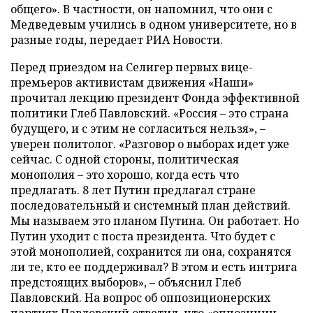
общего». В частности, он напомнил, что они с
Медведевым учились в одном университете, но в
разные годы, передает РИА Новости.
Перед приездом на Селигер первых вице-
премьеров активистам движения «Наши»
прочитал лекцию президент Фонда эффективной
политики Глеб Павловский. «Россия – это страна
будущего, и с этим не согласиться нельзя», –
уверен политолог. «Разговор о выборах идет уже
сейчас. С одной стороны, политическая
монополия – это хорошо, когда есть что
предлагать. 8 лет Путин предлагал стране
последовательный и системный план действий.
Мы называем это планом Путина. Он работает. Но
Путин уходит с поста президента. Что будет с
этой монополией, сохранится ли она, сохранятся
ли те, кто ее поддерживал? В этом и есть интрига
предстоящих выборов», – объяснил Глеб
Павловский. На вопрос об оппозиционерских