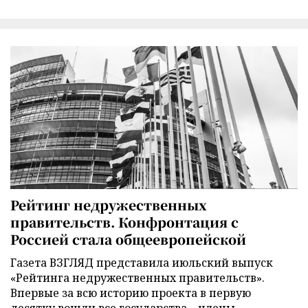
Рейтинг недружественных
правительств. Конфронтация с
Россией стала общеевропейской
Газета ВЗГЛЯД представила июльский выпуск
«Рейтинга недружественных правительств».
Впервые за всю историю проекта в первую
десятку вошли все государства – члены