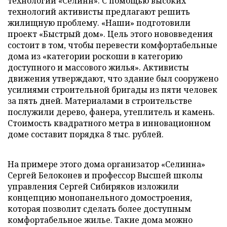
технологий «Селинн». С помощью высоких
технологий активисты предлагают решить
жилищную проблему. «Наши» подготовили
проект «Быстрый дом». Цель этого нововведения
состоит в том, чтобы перевести комфортабельные
дома из «категории роскоши в категорию
доступного и массового жилья». Активисты
движения утверждают, что здание был сооружено
усилиями строительной бригады из пяти человек
за пять дней. Материалами в строительстве
послужили дерево, фанера, утеплитель и камень.
Стоимость квадратного метра в инновационном
доме составит порядка 8 тыс. рублей.
На примере этого дома организатор «Селинна»
Сергей Белоконев и профессор Высшей школы
управления Сергей Сибиряков изложили
концепцию монопанельного домостроения,
которая позволит сделать более доступным
комфортабельное жилье. Такие дома можно