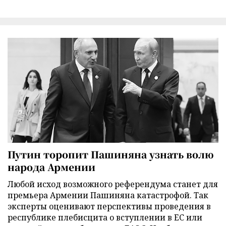
Путин торопит Пашиняна узнать волю
народа Армении
Любой исход возможного референдума станет для
премьера Армении Пашиняна катастрофой. Так
эксперты оценивают перспективы проведения в
республике плебисцита о вступлении в ЕС или