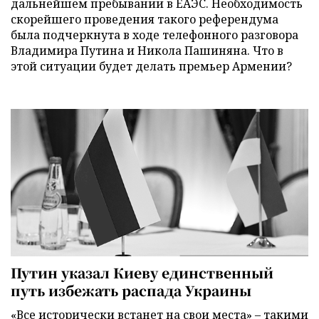
дальнейшем пребывании в ЕАЭС. Необходимость
скорейшего проведения такого референдума
была подчеркнута в ходе телефонного разговора
Владимира Путина и Никола Пашиняна. Что в
этой ситуации будет делать премьер Армении?
Путин указал Киеву единственный
путь избежать распада Украины
«Все исторически встанет на свои места» – такими