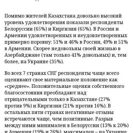
Помимо жителей Казахстана довольно высокий
уровень удовлетворения показали респонденты
Белоруссии (65%) и Киргизии (65%). В России и
Армении удовлетворенных и неудовлетворенных
примерно поровну: 51% и 46% в России, 49% и 51%
в Армении. Скорее недовольны своей жизнью в
Азербайджане (там только 41% довольных) и, тем
более, на Украине (35%).
Во всех 7 странах СНГ респонденты чаще всего
оценивают свое материальное положение как
«среднее». Положительные оценки собственного
благосостояния преобладают над
отрицательными только в Казахстане (27%
против 9%) и Киргизии (21% против 16%). В
остальных пяти странах негативные отзывы
встречаются чаще, чем позитивные. Разрыв
между ними минимален в Белоруссии (13% к 20%)
и Армении (19% и 26%), максимален – на Украине