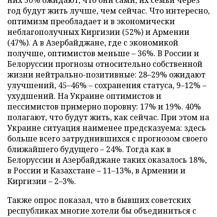
них 50% ожидают, что они сами, их семьи через
год будут жить лучше, чем сейчас. Что интересно,
оптимизм преобладает и в экономически
неблагополучных Киргизии (52%) и Армении
(47%). А в Азербайджане, где с экономикой
получше, оптимистов меньше – 36%. В России и
Белоруссии прогнозы относительно собственной
жизни нейтрально-позитивные: 28–29% ожидают
улучшений, 45–46% – сохранения статуса, 9–12% –
ухудшений. На Украине оптимистов и
пессимистов примерно поровну: 17% и 19%. 40%
полагают, что будут жить, как сейчас. При этом на
Украине ситуация наименее предсказуема: здесь
больше всего затруднившихся с прогнозом своего
ближайшего будущего – 24%. Тогда как в
Белоруссии и Азербайджане таких оказалось 18%,
в России и Казахстане – 11–13%, в Армении и
Киргизии – 2–3%.
Также опрос показал, что в бывших советских
республиках многие хотели бы объединиться с