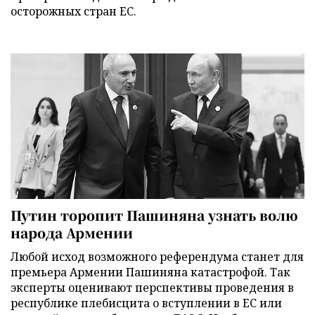
осторожных стран ЕС.
Путин торопит Пашиняна узнать волю
народа Армении
Любой исход возможного референдума станет для
премьера Армении Пашиняна катастрофой. Так
эксперты оценивают перспективы проведения в
республике плебисцита о вступлении в ЕС или