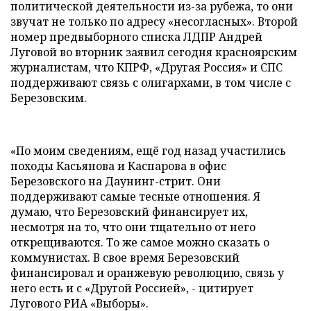
политической деятельности из-за рубежа, то они
звучат не только по адресу «несогласных». Второй
номер предвыборного списка ЛДПР Андрей
Луговой во вторник заявил сегодня красноярским
журналистам, что КПРФ, «Другая Россия» и СПС
поддерживают связь с олигархами, в том числе с
Березовским.
«По моим сведениям, ещё год назад участились
походы Касьянова и Каспарова в офис
Березовского на Даунинг-стрит. Они
поддерживают самые тесные отношения. Я
думаю, что Березовский финансирует их,
несмотря на то, что они тщательно от него
открещиваются. То же самое можно сказать о
коммунистах. В свое время Березовский
финансировал и оранжевую революцию, связь у
него есть и с «Другой Россией», - цитирует
Лугового РИА «Выборы».