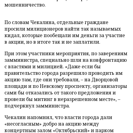
мошенничество.
По словам Чекалина, отдельные граждане
просили милиционеров найти так называемых
кидал, которые пообещали им деньги за участие
в акции, но в итоге так и не заплатили.
При этом участники мероприятия, по заверениям
замминистра, специально шли на конфронтацию
с властями и милицией. «Даже если бы
правительство города разрешило проводить им
акцию там, где они требовали, – на Дворцовой
площади и по Невскому проспекту, организаторы
сами бы отказались от такого предложения и
провели бы митинг в неразрешенном месте», –
подчеркнул замминистра.
Чекалин напомнил, что власти города дали
«несогласным» добро на акцию между
концертным залом «Октябрьский» и парком