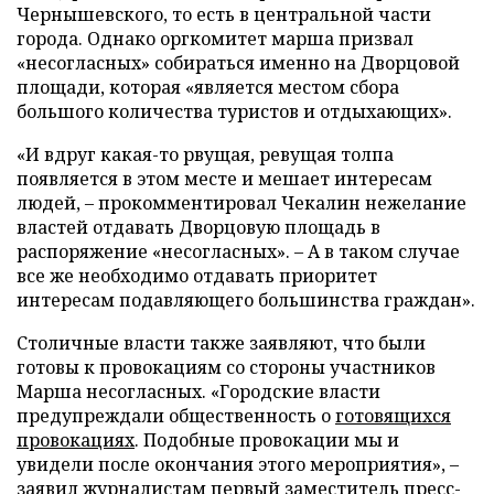
Чернышевского, то есть в центральной части
города. Однако оргкомитет марша призвал
«несогласных» собираться именно на Дворцовой
площади, которая «является местом сбора
большого количества туристов и отдыхающих».
«И вдруг какая-то рвущая, ревущая толпа
появляется в этом месте и мешает интересам
людей, – прокомментировал Чекалин нежелание
властей отдавать Дворцовую площадь в
распоряжение «несогласных». – А в таком случае
все же необходимо отдавать приоритет
интересам подавляющего большинства граждан».
Столичные власти также заявляют, что были
готовы к провокациям со стороны участников
Марша несогласных. «Городские власти
предупреждали общественность о
готовящихся
провокациях
. Подобные провокации мы и
увидели после окончания этого мероприятия», –
заявил журналистам первый заместитель пресс-