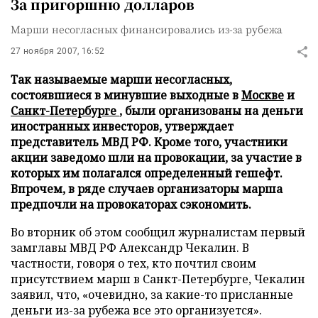
За пригоршню долларов
Марши несогласных финансировались из-за рубежа
27 ноября 2007, 16:52
Так называемые марши несогласных,
состоявшиеся в минувшие выходные в
Москве
и
Санкт-Петербурге
, были организованы на деньги
иностранных инвесторов, утверждает
представитель МВД РФ. Кроме того, участники
акции заведомо шли на провокации, за участие в
которых им полагался определенный гешефт.
Впрочем, в ряде случаев организаторы марша
предпочли на провокаторах сэкономить.
Во вторник об этом сообщил журналистам первый
замглавы МВД РФ Александр Чекалин. В
частности, говоря о тех, кто почтил своим
присутствием марш в Санкт-Петербурге, Чекалин
заявил, что, «очевидно, за какие-то присланные
деньги из-за рубежа все это организуется».