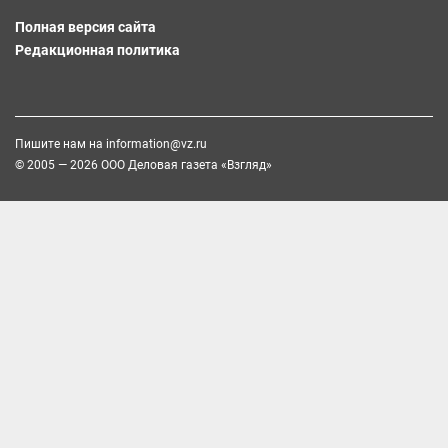
Полная версия сайта
Редакционная политика
Пишите нам на
information@vz.ru
© 2005 — 2026 ООО Деловая газета «Взгляд»