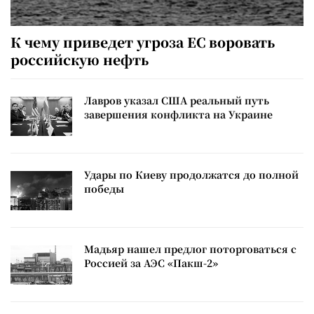
К чему приведет угроза ЕС воровать
российскую нефть
Лавров указал США реальный путь
завершения конфликта на Украине
Удары по Киеву продолжатся до полной
победы
Мадьяр нашел предлог поторговаться с
Россией за АЭС «Пакш-2»