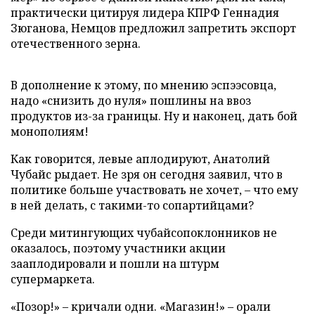
практически цитируя лидера КПРФ Геннадия
Зюганова, Немцов предложил запретить экспорт
отечественного зерна.
В дополнение к этому, по мнению эспээсовца,
надо «снизить до нуля» пошлины на ввоз
продуктов из-за границы. Ну и наконец, дать бой
монополиям!
Как говорится, левые аплодируют, Анатолий
Чубайс рыдает. Не зря он сегодня заявил, что в
политике больше участвовать не хочет, – что ему
в ней делать, с такими-то сопартийцами?
Среди митингующих чубайсопоклонников не
оказалось, поэтому участники акции
зааплодировали и пошли на штурм
супермаркета.
«Позор!» – кричали одни. «Магазин!» – орали