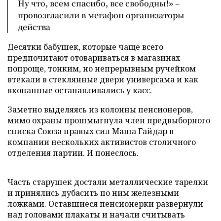
Ну что, всем спасибо, все свободны!» –
провозгласили в мегафон организаторы
действа
Десятки бабушек, которые чаще всего
предпочитают отовариваться в магазинах
попроще, тонким, но непрерывным ручейком
втекали в стеклянные двери универсама и как
вкопанные останавливались у касс.
Заметно выделяясь из колонны пенсионеров,
мимо охраны прошмыгнула член предвыборного
списка Союза правых сил Маша Гайдар в
компании нескольких активистов столичного
отделения партии. И понеслось.
Часть старушек достали металлические тарелки
и принялись дубасить по ним железными
ложками. Оставшиеся пенсионерки развернули
над головами плакаты и начали считывать