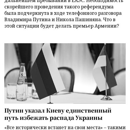
дальнейшем пребывании в ЕАЭС. Необходимость
скорейшего проведения такого референдума
была подчеркнута в ходе телефонного разговора
Владимира Путина и Никола Пашиняна. Что в
этой ситуации будет делать премьер Армении?
Путин указал Киеву единственный
путь избежать распада Украины
«Все исторически встанет на свои места» – такими