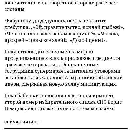
напечатанные на оборотной стороне растяжек
слоганы.
«Бабушкам да дедушкам опять не хватит
хлебушка», «Эй, правительство, кончай грабеж!»,
«Чей это план залез к нам в карман?», «Москва,
прозрей – цены все злей!», «Долой цены!».
Покупатели, до сего момента мирно
прогуливавшиеся вдоль прилавков, предпочли
сразу же ретироваться. Ошарашенные
сотрудники супермаркета пытались уговорами
остановить вакханалию. А охранники обороняли
двери, сдерживая новую волну митингующих.
Пока бабушки поносили власти под крышей,
второй номер избирательного списка СПС Борис
Немцов делал то же самое на свежем воздухе.
СЕЙЧАС ЧИТАЮТ