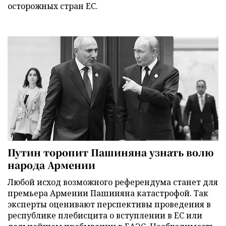
осторожных стран ЕС.
Путин торопит Пашиняна узнать волю
народа Армении
Любой исход возможного референдума станет для
премьера Армении Пашиняна катастрофой. Так
эксперты оценивают перспективы проведения в
республике плебисцита о вступлении в ЕС или