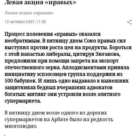
Левая акция «правых»
Левая акция «правых»
13 октября 2007, 11:05
Процесс полевения «правых» оказался
необратимым. В пятницу днем Союз правых сил
выступил против роста цен на продукты. Бороться
с этой напастью либералы, цитируя Зюганова,
предложили при помощи запрета на экспорт
отечественного зерна. Аплодисментами приняла
инициативу эспээсовцев группа поддержки из
500 бабушек. И лишь одно выдавало в нынешних
защитниках бедных вчерашних адвокатов
богатых: митинг они устроили возле элитного
супермаркета.
В пятницу днем возле одного из дорогих
супермаркетов на Арбате было на редкость
многолюдно.