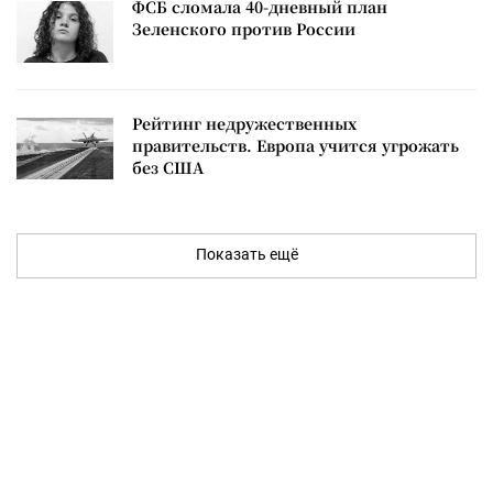
ФСБ сломала 40-дневный план
Зеленского против России
Рейтинг недружественных
правительств. Европа учится угрожать
без США
Показать ещё