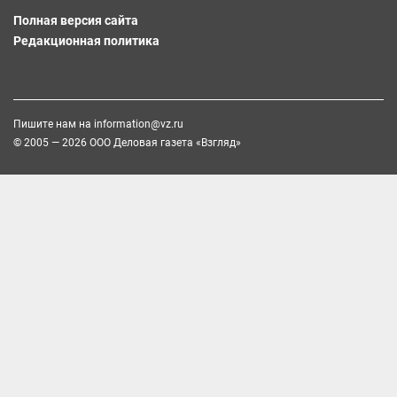
Полная версия сайта
Редакционная политика
Пишите нам на
information@vz.ru
© 2005 — 2026 ООО Деловая газета «Взгляд»