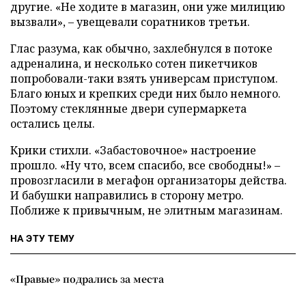
другие. «Не ходите в магазин, они уже милицию
вызвали», – увещевали соратников третьи.
Глас разума, как обычно, захлебнулся в потоке
адреналина, и несколько сотен пикетчиков
попробовали-таки взять универсам приступом.
Благо юных и крепких среди них было немного.
Поэтому стеклянные двери супермаркета
остались целы.
Крики стихли. «Забастовочное» настроение
прошло. «Ну что, всем спасибо, все свободны!» –
провозгласили в мегафон организаторы действа.
И бабушки направились в сторону метро.
Поближе к привычным, не элитным магазинам.
НА ЭТУ ТЕМУ
«Правые» подрались за места