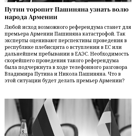
Путин торопит Пашиняна узнать волю
народа Армении
Любой исход возможного референдума станет для
премьера Армении Пашиняна катастрофой. Так
эксперты оценивают перспективы проведения в
республике плебисцита о вступлении в ЕС или
дальнейшем пребывании в ЕАЭС. Необходимость
скорейшего проведения такого референдума
была подчеркнута в ходе телефонного разговора
Владимира Путина и Никола Пашиняна. Что в
этой ситуации будет делать премьер Армении?