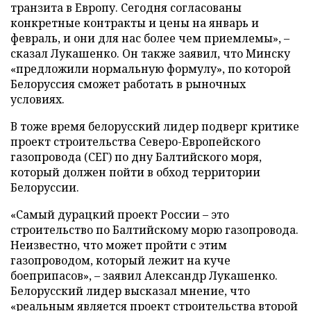
транзита в Европу. Сегодня согласованы
конкретные контракты и цены на январь и
февраль, и они для нас более чем приемлемы», –
сказал Лукашенко. Он также заявил, что Минску
«предложили нормальную формулу», по которой
Белоруссия сможет работать в рыночных
условиях.
В тоже время белорусский лидер подверг критике
проект строительства Северо-Европейского
газопровода (СЕГ) по дну Балтийского моря,
который должен пойти в обход территории
Белоруссии.
«Самый дурацкий проект России – это
строительство по Балтийскому морю газопровода.
Неизвестно, что может пройти с этим
газопроводом, который лежит на куче
боеприпасов», – заявил Александр Лукашенко.
Белорусский лидер высказал мнение, что
«реальным является проект строительства второй