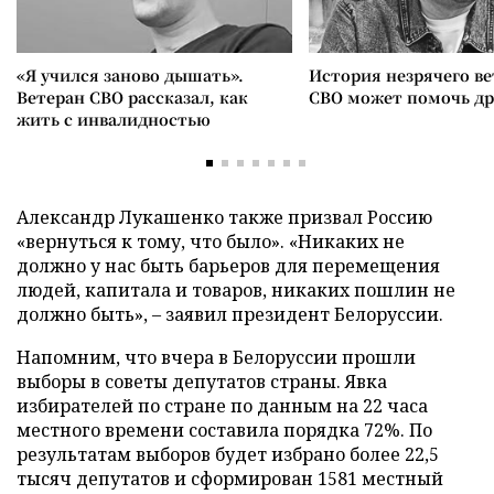
«Я учился заново дышать».
История незрячего ве
Ветеран СВО рассказал, как
СВО может помочь д
жить с инвалидностью
Александр Лукашенко также призвал Россию
«вернуться к тому, что было». «Никаких не
должно у нас быть барьеров для перемещения
людей, капитала и товаров, никаких пошлин не
должно быть», – заявил президент Белоруссии.
Напомним, что вчера в Белоруссии прошли
выборы в советы депутатов страны. Явка
избирателей по стране по данным на 22 часа
местного времени составила порядка 72%. По
результатам выборов будет избрано более 22,5
тысяч депутатов и сформирован 1581 местный