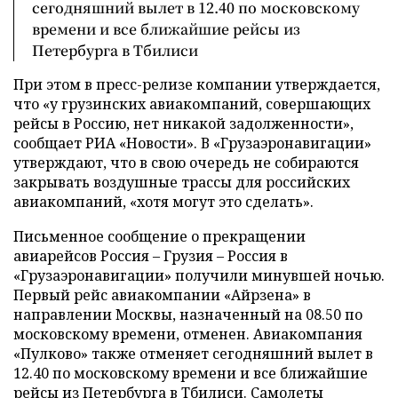
сегодняшний вылет в 12.40 по московскому
времени и все ближайшие рейсы из
Петербурга в Тбилиси
При этом в пресс-релизе компании утверждается,
что «у грузинских авиакомпаний, совершающих
рейсы в Россию, нет никакой задолженности»,
сообщает РИА «Новости». В «Грузаэронавигации»
утверждают, что в свою очередь не собираются
закрывать воздушные трассы для российских
авиакомпаний, «хотя могут это сделать».
Письменное сообщение о прекращении
авиарейсов Россия – Грузия – Россия в
«Грузаэронавигации» получили минувшей ночью.
Первый рейс авиакомпании «Айрзена» в
направлении Москвы, назначенный на 08.50 по
московскому времени, отменен. Авиакомпания
«Пулково» также отменяет сегодняшний вылет в
12.40 по московскому времени и все ближайшие
рейсы из Петербурга в Тбилиси. Самолеты