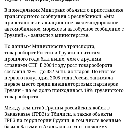
В понедельник Минтранс объявил о приостановке
транспортного сообщения с республикой. «Мы
приостановили авиационное, железнодорожное,
автомобильное, морское и автобусное сообщение с
Грузией», - заявили в министерстве.
По данным Министерства транспорта,
товарооборот России и Грузии по итогам
прошлого года был выше, чем с другими
странами СНГ. В 2004 году рост товарооборота
составил 42% - до 337 млн. долларов. По итогам
первого полугодия 2005 года Россия занимала
первое место среди внешнеторговых партнеров
Грузии – на ее долю приходилось 18% грузинского
товарооборота.
Между тем штаб Группы российских войск в
Закавказье (ГРВЗ) в Тбилиси, а также объекты
ГРВЗ на территории Грузии, в том числе военные
базы в Батуми и Ахалкалаки, «по-прежнему