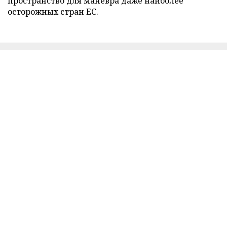
пространство для маневра даже наиболее
осторожных стран ЕС.