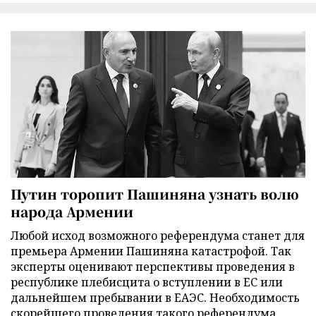
Путин торопит Пашиняна узнать волю
народа Армении
Любой исход возможного референдума станет для
премьера Армении Пашиняна катастрофой. Так
эксперты оценивают перспективы проведения в
республике плебисцита о вступлении в ЕС или
дальнейшем пребывании в ЕАЭС. Необходимость
скорейшего проведения такого референдума