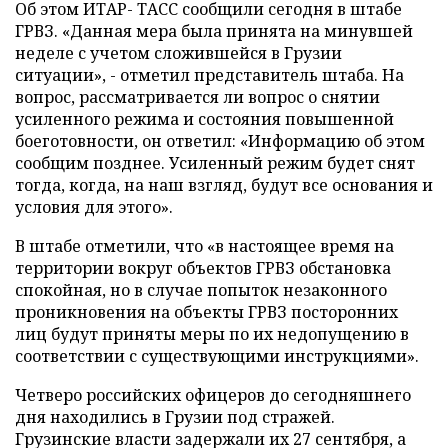
Об этом ИТАР- ТАСС сообщили сегодня в штабе
ГРВЗ. «Данная мера была принята на минувшей
неделе с учетом сложившейся в Грузии
ситуации», - отметил представитель штаба. На
вопрос, рассматривается ли вопрос о снятии
усиленного режима и состояния повышенной
боеготовности, он ответил: «Информацию об этом
сообщим позднее. Усиленный режим будет снят
тогда, когда, на наш взгляд, будут все основания и
условия для этого».
В штабе отметили, что «в настоящее время на
территории вокруг объектов ГРВЗ обстановка
спокойная, но в случае попыток незаконного
проникновения на объекты ГРВЗ посторонних
лиц будут приняты меры по их недопущению в
соответствии с существующими инструкциями».
Четверо российских офицеров до сегодняшнего
дня находились в Грузии под стражей.
Грузинские власти задержали их 27 сентября, а