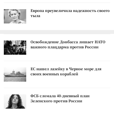
Европа преувеличила надежность своего
тыла
Освобождение Донбасса лишает НАТО
важного плацдарма против России
ЕС нашел лазейку в Черное море для
своих военных кораблей
ФСБ сломала 40-дневный план
Зеленского против России