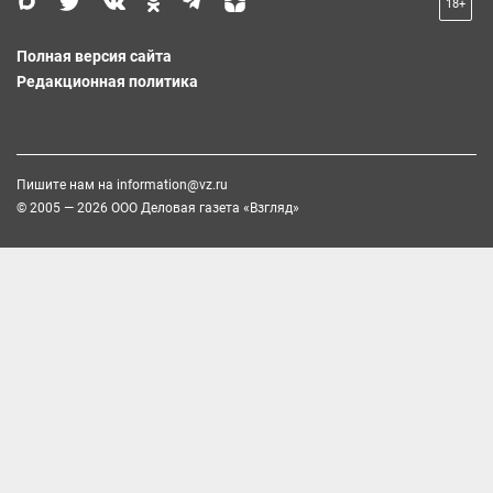
18+
Полная версия сайта
Редакционная политика
Пишите нам на
information@vz.ru
© 2005 — 2026 ООО Деловая газета «Взгляд»