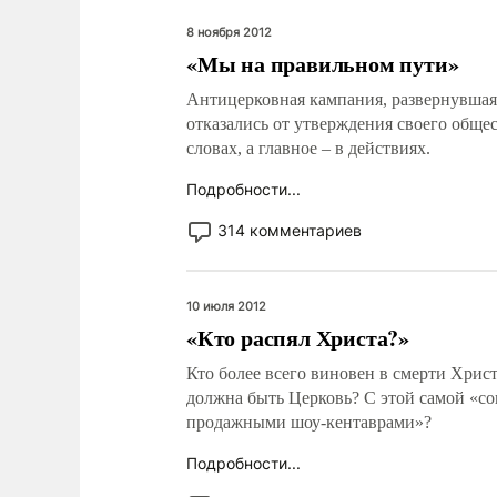
8 ноября 2012
«Мы на правильном пути»
Антицерковная кампания, развернувшаяс
отказались от утверждения своего общес
словах, а главное – в действиях.
Подробности...
314 комментариев
10 июля 2012
«Кто распял Христа?»
Кто более всего виновен в смерти Хрис
должна быть Церковь? С этой самой «со
продажными шоу-кентаврами»?
Подробности...