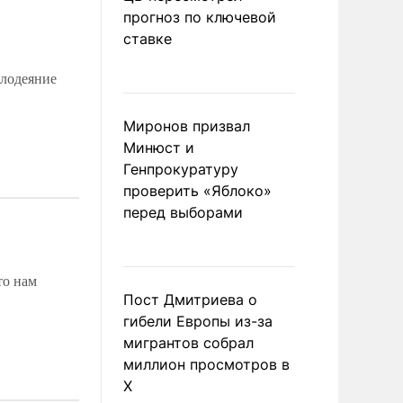
прогноз по ключевой
ставке
злодеяние
Миронов призвал
Минюст и
Генпрокуратуру
проверить «Яблоко»
перед выборами
то нам
Пост Дмитриева о
гибели Европы из-за
мигрантов собрал
миллион просмотров в
X