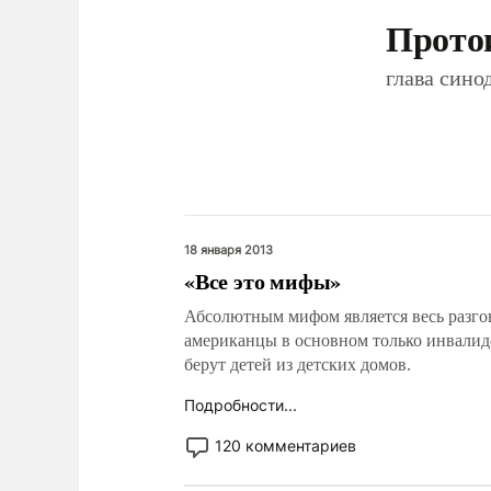
Прото
глава сино
18 января 2013
«Все это мифы»
Абсолютным мифом является весь разгово
американцы в основном только инвалид
берут детей из детских домов.
Подробности...
120 комментариев