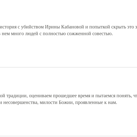
 история с убийством Ирины Кабановой и попыткой скрыть это 
в нем много людей с полностью сожженной совестью.
кой традиции, оцениваем прошедшее время и пытаемся понять, ч
и несовершенства, милости Божии, проявленные к нам.