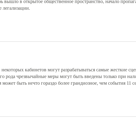
рь вышло в открытое общественное пространство, начало пропаг
е легализации.
ши некоторых кабинетов могут разрабатываться самые жесткие сц
ого рода чрезвычайные меры могут быть введены только при нал
 может быть нечто гораздо более грандиозное, чем события 11 с