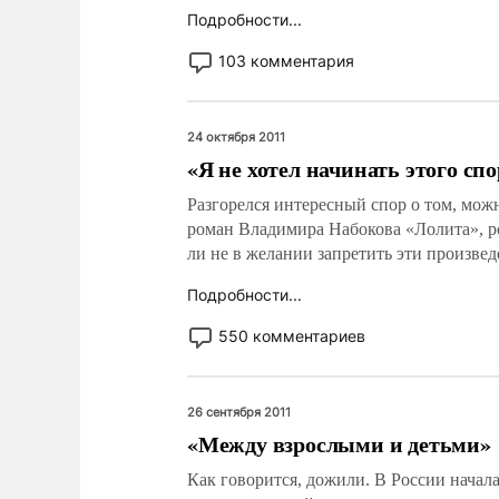
Подробности...
103 комментария
24 октября 2011
«Я не хотел начинать этого сп
Разгорелся интересный спор о том, мож
роман Владимира Набокова «Лолита», р
ли не в желании запретить эти произвед
Подробности...
550 комментариев
26 сентября 2011
«Между взрослыми и детьми»
Как говорится, дожили. В России начал