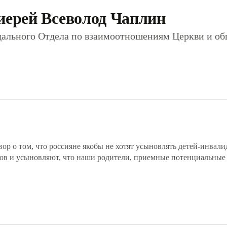
иерей Всеволод Чаплин
дального Отдела по взаимоотношениям Церкви и об
р о том, что россияне якобы не хотят усыновлять детей-инвали
ов и усыновляют, что наши родители, приемные потенциальные