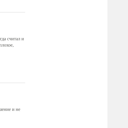
гда считал и
плохое,
шение и не