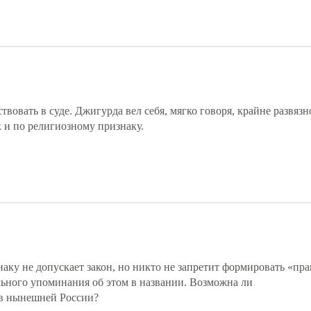
твовать в суде. Джигурда вел себя, мягко говоря, крайне развязно
к и по религиозному признаку.
аку не допускает закон, но никто не запретит формировать «пр
ьного упоминания об этом в названии. Возможна ли
 в нынешней России?