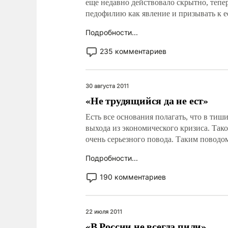
еще недавно действовало скрытно, тепе
педофилию как явление и призывать к е
Подробности...
235 комментариев
30 августа 2011
«Не трудящийся да не ест»
Есть все основания полагать, что в ти
выхода из экономического кризиса. Так
очень серьезного повода. Таким поводом
Подробности...
190 комментариев
22 июля 2011
«В России не всегда пили»