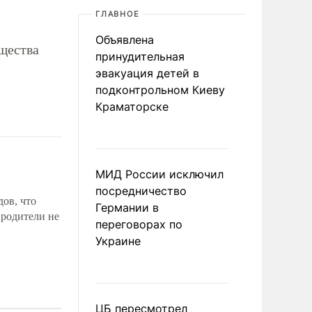
ГЛАВНОЕ
Объявлена
щества
принудительная
эвакуация детей в
подконтрольном Киеву
Краматорске
МИД России исключил
посредничество
дов, что
Германии в
 родители не
переговорах по
Украине
ЦБ пересмотрел