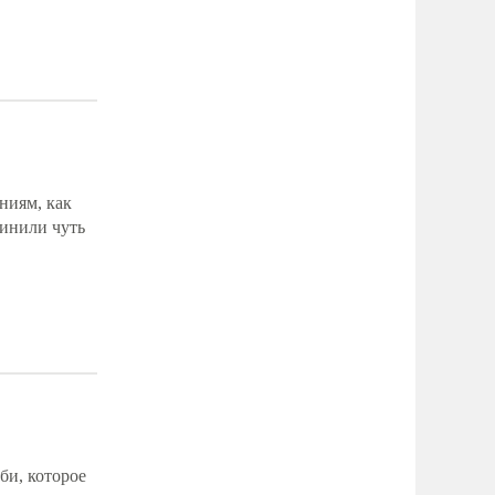
ниям, как
винили чуть
би, которое