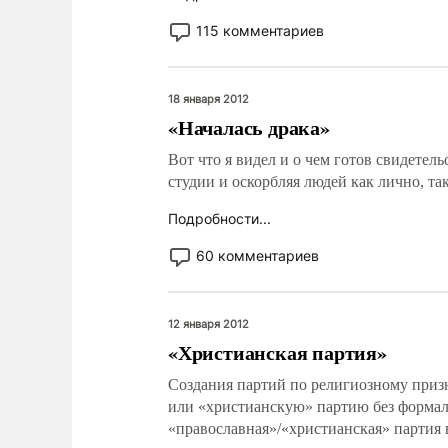
115 комментариев
18 января 2012
«Началась драка»
Вот что я видел и о чем готов свидетельс
студии и оскорбляя людей как лично, та
Подробности...
60 комментариев
12 января 2012
«Христианская партия»
Создания партий по религиозному призн
или «христианскую» партию без формал
«православная»/«христианская» партия