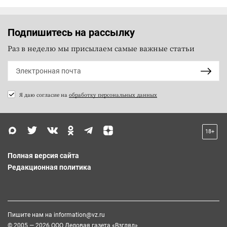
Подпишитесь на рассылку
Раз в неделю мы присылаем самые важные статьи
Я даю согласие на
обработку персональных данных
18+
Полная версия сайта
Редакционная политика
Пишите нам на
information@vz.ru
© 2005 — 2026 ООО Деловая газета «Взгляд»