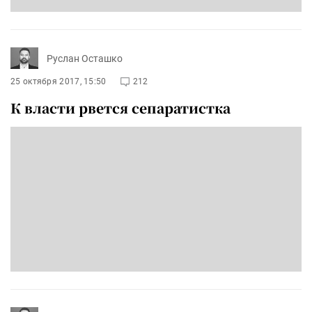
Руслан Осташко
25 октября 2017, 15:50
212
К власти рвется сепаратистка