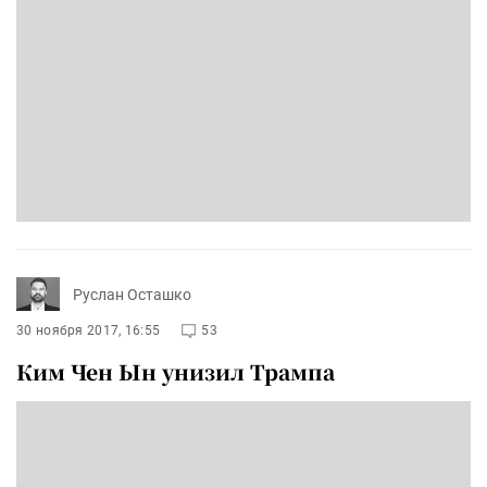
Руслан Осташко
30 ноября 2017, 16:55
53
Ким Чен Ын унизил Трампа