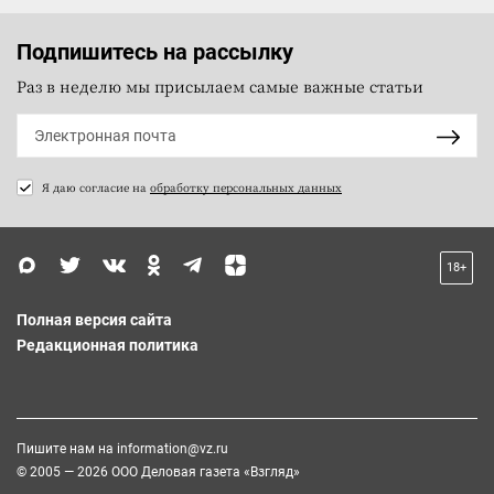
Подпишитесь на рассылку
Раз в неделю мы присылаем самые важные статьи
Я даю согласие на
обработку персональных данных
18+
Полная версия сайта
Редакционная политика
Пишите нам на
information@vz.ru
© 2005 — 2026 ООО Деловая газета «Взгляд»