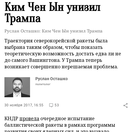
Ким Чен Ын унизил
Трампа
Руслан Осташко: Ким Чен Ын унизил Трампа
Траектория северокорейской ракеты была
выбрана таким образом, чтобы показать
теоретическую возможность достать едва ли не
до самого Вашингтона. У Трампа теперь
возникает совершенно нерешаемая проблема.
Руслан Осташко
политолог
30 ноября 2017, 16:55
53
КНДР
провела
очередное испытание
баллистической ракеты в рамках программы
развития своих ядерных сил, и это вызвало