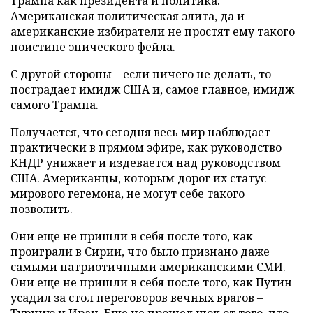
Трампа как президента и политика.
Американская политическая элита, да и
американские избиратели не простят ему такого
поистине эпического фейла.
С другой стороны – если ничего не делать, то
пострадает имидж США и, самое главное, имидж
самого Трампа.
Получается, что сегодня весь мир наблюдает
практически в прямом эфире, как руководство
КНДР унижает и издевается над руководством
США. Американцы, которым дорог их статус
мирового гегемона, не могут себе такого
позволить.
Они еще не пришли в себя после того, как
проиграли в Сирии, что было признано даже
самыми патриотичными американскими СМИ.
Они еще не пришли в себя после того, как Путин
усадил за стол переговоров вечных врагов –