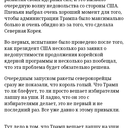
очередную волну недовольства со стороны США.
Пхеньян выбрал очень хороший момент для того,
чтобы администрации Трампа было максимально
больно и очень обидно из-за того, что сделала
Северная Корея.
Во-первых, испытание было проведено после того,
как президент США несколько раз заявил о
недопустимости продолжения корейской
ядерной программы и несколько раз пообещал,
что эта проблема будет обязательно решена.
Очередным запуском ракеты северокорейцы
сразу же показали, что король голый. Что Трамп
то ли блефует, то ли просто вешает избирателям
лапшу на уши. И ладно, что он это с
избирателями делает, это не первый и не
последний раз. Все уже давно к этому привыкли.
Тут дело в том, что Трамп вешает лапшу на уши