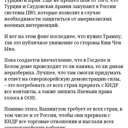
Турцию и Иран. Еще не прошел шок от того, что
Турция и Саудовская Аравия закупают в России
системы ПВО, которые позволят в случае
необходимости защититься от американских
военных интервенций.
И вот на этом фоне последнее, что нужно Трампу,
так это публичное унижение со стороны Ким Чен
Ына.
Пока создается впечатление, что в Госдепе и
Белом доме происходит то ли паника, то ли дикая
неразбериха. Лучшее, что там смогли придумать
в ответ на северокорейскую демонстрацию силы,
– это потребовать от всех стран прервать с КНДР
все контакты, а также лишить Пхеньян права
голоса в ООН.
Помимо этого, Вашингтон требует от всех стран, в
том числе и от России, чтобы они прервали с
КНДР все торговые отношения и выслали всех
северокорейских рабочих.