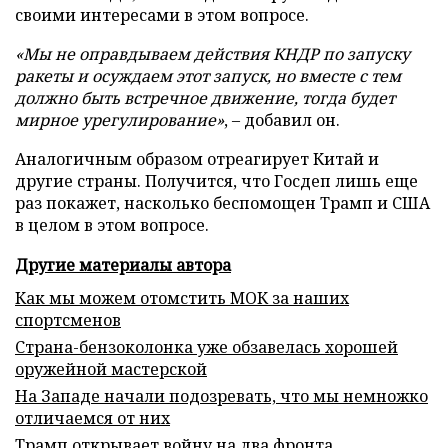
своими интересами в этом вопросе.
«Мы не оправдываем действия КНДР по запуску
ракеты и осуждаем этот запуск, но вместе с тем
должно быть встречное движение, тогда будет
мирное урегулирование»
, – добавил он.
Аналогичным образом отреагирует Китай и
другие страны. Получится, что Госдеп лишь еще
раз покажет, насколько беспомощен Трамп и США
в целом в этом вопросе.
Другие материалы автора
Как мы можем отомстить МОК за наших
спортсменов
Страна-бензоколонка уже обзавелась хорошей
оружейной мастерской
На Западе начали подозревать, что мы немножко
отличаемся от них
Трамп открывает войну на два фронта