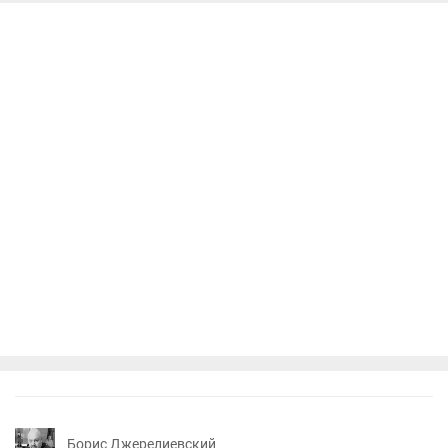
Борис Джерелиевский