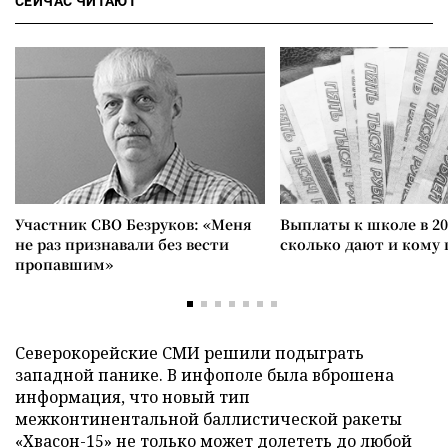
СЕЙЧАС ЧИТАЮТ
Участник СВО Безруков: «Меня
Выплаты к школе в 20
не раз признавали без вести
сколько дают и кому
пропавшим»
Северокорейские СМИ решили подыграть
западной панике. В инфополе была вброшена
информация, что новый тип
межконтинентальной баллистической ракеты
«Хвасон-15» не только может долететь до любой