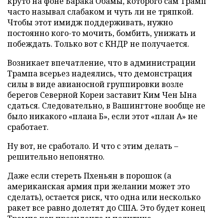
круто на фоне Барака Обамы, которого сам Трамп
часто называл слабаком и чуть ли не тряпкой.
Чтобы этот имидж поддерживать, нужно
постоянно кого-то мочить, бомбить, унижать и
побеждать. Только вот с КНДР не получается.
Возникает впечатление, что в администрации
Трампа всерьез надеялись, что демонстрация
силы в виде авианосной группировки возле
берегов Северной Кореи заставит Ким Чен Ына
сдаться. Следовательно, в Вашингтоне вообще не
было никакого «плана Б», если этот «план А» не
сработает.
Ну вот, не сработало. И что с этим делать –
решительно непонятно.
Даже если стереть Пхеньян в порошок (а
американская армия при желании может это
сделать), остается риск, что одна или несколько
ракет все равно долетят до США. Это будет конец