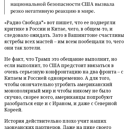
национальной безопасности США вызвала
резко негативную реакцию в мире.
«Радио Свобода*» вот пишет, что ее подвергли
критике в России и Китае, чего, в общем-то, и
следовало ожидать. Зато в Вашингтоне счастливы
ястребы всех мастей – им всем пообещали то, чего
они так хотели.
Не факт, что Трамп это обещание выполнит, но
если выполнит, то США предстоит ввязаться в
очень серьезную конфронтацию на два фронта – с
Китаем и Россией одновременно. А для того,
чтобы окончательно угробить американский
монополярный мир и чтобы никому не было
скучно, скорее всего, американцы попробуют
разобраться еще и с Ираном, и даже с Северной
Кореей.
История действительно плохо учит наших
заокеанских партнеров. Даже на пике своего