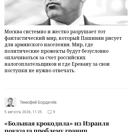
Москва системно и жестко разрушает тот
фантастический мир, который Пашинян рисует
для армянского населения. Мир, где
политические прожекты будут безусловно
оплачиваться за счет российских
налогоплательщиков и где Еревану за свои
поступки не нужно отвечать.
Тимофей Бордачёв
5 августа 2026, 11:25
9
«Большая крокодила» из Израиля
показала проблему границ