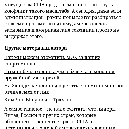
могущества США вряд ли смогли бы потянуть
конфликт такого масштаба. А сегодня, даже если
администрация Трампа попытается разбираться
со всеми врагами по одному, американская
экономика и американские союзники просто не
выдержат этого.
Другие материалы автора
Как мы можем отомстить МОК за наших
спортсменов
Страна-бензоколонка уже обзавелась хорошей
оружейной мастерской
На Западе начали подозревать, что мы немножко
отличаемся от них
Ким Чен Ын унизил Трампа
А самое главное – не надо считать, что лидеры
Китая, России и других стран, которые
обозначены в качестве врагов США и
потенциальных целей американских военных