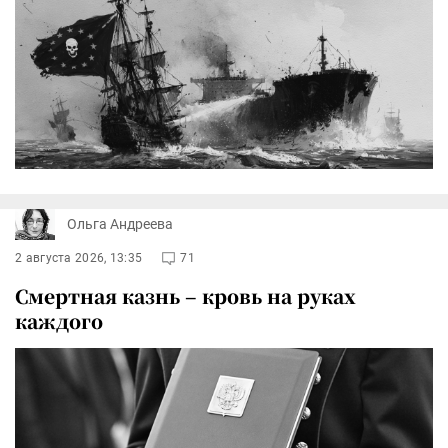
Ольга Андреева
2 августа 2026, 13:35
71
Смертная казнь – кровь на руках
каждого