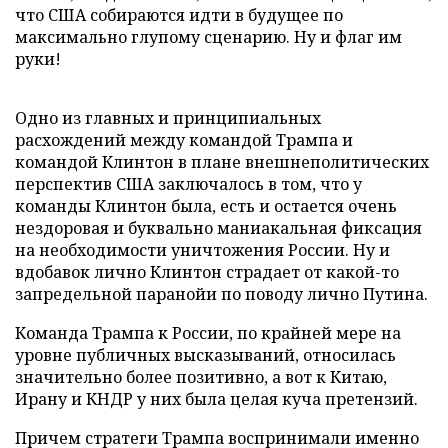
что США собираются идти в будущее по
максимально глупому сценарию. Ну и флаг им
руки!
Одно из главных и принципиальных
расхождений между командой Трампа и
командой Клинтон в плане внешнеполитических
перспектив США заключалось в том, что у
команды Клинтон была, есть и остается очень
нездоровая и буквально маниакальная фиксация
на необходимости уничтожения России. Ну и
вдобавок лично Клинтон страдает от какой-то
запредельной паранойи по поводу лично Путина.
Команда Трампа к России, по крайней мере на
уровне публичных высказываний, относилась
значительно более позитивно, а вот к Китаю,
Ирану и КНДР у них была целая куча претензий.
Причем стратеги Трампа воспринимали именно