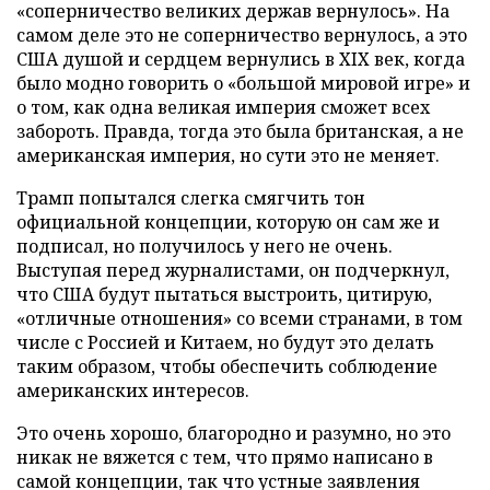
«соперничество великих держав вернулось». На
самом деле это не соперничество вернулось, а это
США душой и сердцем вернулись в XIX век, когда
было модно говорить о «большой мировой игре» и
о том, как одна великая империя сможет всех
забороть. Правда, тогда это была британская, а не
американская империя, но сути это не меняет.
Трамп попытался слегка смягчить тон
официальной концепции, которую он сам же и
подписал, но получилось у него не очень.
Выступая перед журналистами, он подчеркнул,
что США будут пытаться выстроить, цитирую,
«отличные отношения» со всеми странами, в том
числе с Россией и Китаем, но будут это делать
таким образом, чтобы обеспечить соблюдение
американских интересов.
Это очень хорошо, благородно и разумно, но это
никак не вяжется с тем, что прямо написано в
самой концепции, так что устные заявления