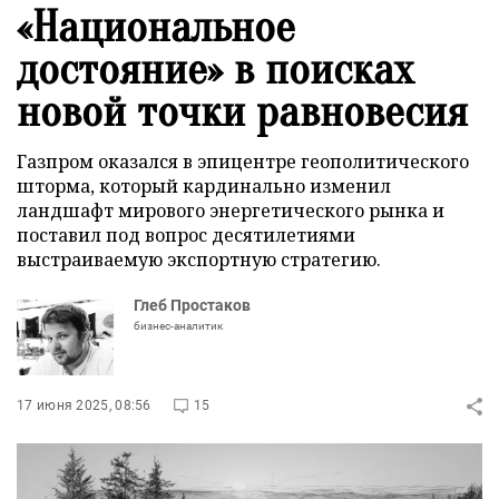
«Национальное
достояние» в поисках
новой точки равновесия
Газпром оказался в эпицентре геополитического
шторма, который кардинально изменил
ландшафт мирового энергетического рынка и
поставил под вопрос десятилетиями
выстраиваемую экспортную стратегию.
Глеб Простаков
бизнес-аналитик
17 июня 2025, 08:56
15