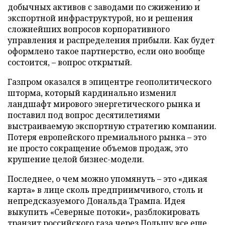
добычных активов с заводами по сжижению и
экспортной инфраструктурой, но и решения
сложнейших вопросов корпоративного
управления и распределения прибыли. Как будет
оформлено такое партнерство, если оно вообще
состоится, – вопрос открытый.
Газпром оказался в эпицентре геополитического
шторма, который кардинально изменил
ландшафт мирового энергетического рынка и
поставил под вопрос десятилетиями
выстраиваемую экспортную стратегию компании.
Потеря европейского премиального рынка – это
не просто сокращение объемов продаж, это
крушение целой бизнес-модели.
Последнее, о чем можно упомянуть – это «дикая
карта» в лице сколь предприимчивого, столь и
непредсказуемого Дональда Трампа. Идея
выкупить «Северные потоки», разблокировать
транзит российского газа через Польшу все еще