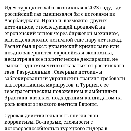
Идея
турецкого хаба, возникшая в 2023 году, где
российский газ смешивался бы с потоками из
Азербайджана, Ирана и, возможно, других
источников, с последующей продажей на
европейский рынок через биржевой механизм,
выглядела вполне логичной еще пару лет назад.
Расчет был прост: украинский кризис рано или
поздно завершится, европейская экономика,
несмотря на все политические декларации, не
сможет одномоментно отказаться от российского
газа. Разрушенные «Северные потоки» и
заблокированный украинский транзит требовали
альтернативных маршрутов, и Турция, с ее
геостратегическим положением и амбициями
Эрдогана, казалась подходящим кандидатом на
роль южного газового вентиля Европы.
Суровая действительность внесла свои
коррективы. Во-первых, сложности с
договороспособностью турецкого лидера в