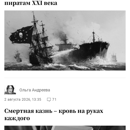
пиратам XXI века
Ольга Андреева
2 августа 2026, 13:35
71
Смертная казнь – кровь на руках
каждого