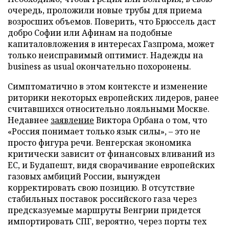
очередь, проложили новые трубы для приема
возросших объемов. Поверить, что Брюссель даст
добро Софии или Афинам на подобные
капиталовложения в интересах Газпрома, может
только неисправимый оптимист. Надежды на
business as usual окончательно похоронены.
Симптоматично в этом контексте и изменение
риторики некоторых европейских лидеров, ранее
считавшихся относительно лояльными Москве.
Недавнее
заявление
Виктора Орбана о том, что
«Россия понимает только язык силы», – это не
просто фигура речи. Венгерская экономика
критически зависит от финансовых вливаний из
ЕС, и Будапешт, видя сворачивание европейских
газовых амбиций России, вынужден
корректировать свою позицию. В отсутствие
стабильных поставок российского газа через
предсказуемые маршруты Венгрии придется
импортировать СПГ, вероятно, через порты тех