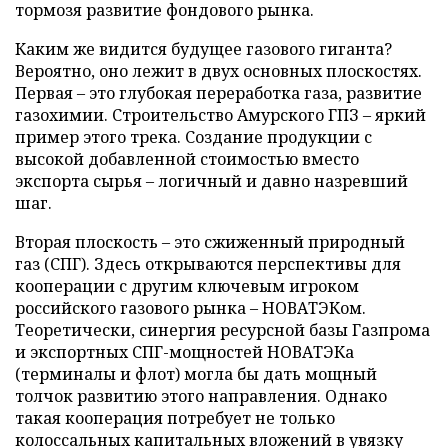
тормозя развитие фондового рынка.
Каким же видится будущее газового гиганта?
Вероятно, оно лежит в двух основных плоскостях.
Первая – это глубокая переработка газа, развитие
газохимии. Строительство Амурского ГПЗ – яркий
пример этого трека. Создание продукции с
высокой добавленной стоимостью вместо
экспорта сырья – логичный и давно назревший
шаг.
Вторая плоскость – это сжиженный природный
газ (СПГ). Здесь открываются перспективы для
кооперации с другим ключевым игроком
российского газового рынка – НОВАТЭКом.
Теоретически, синергия ресурсной базы Газпрома
и экспортных СПГ-мощностей НОВАТЭКа
(терминалы и флот) могла бы дать мощный
толчок развитию этого направления. Однако
такая кооперация потребует не только
колоссальных капитальных вложений в увязку