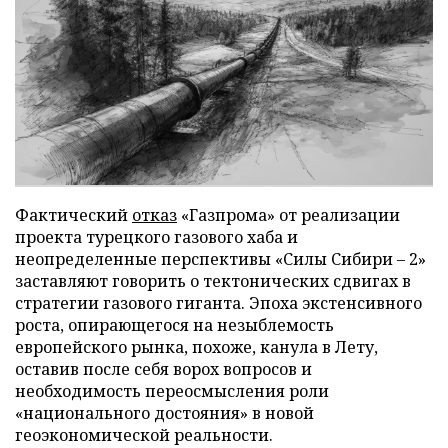
Фактический
отказ
«Газпрома» от реализации
проекта турецкого газового хаба и
неопределенные перспективы «Силы Сибири – 2»
заставляют говорить о тектонических сдвигах в
стратегии газового гиганта. Эпоха экстенсивного
роста, опирающегося на незыблемость
европейского рынка, похоже, канула в Лету,
оставив после себя ворох вопросов и
необходимость переосмысления роли
«национального достояния» в новой
геоэкономической реальности.