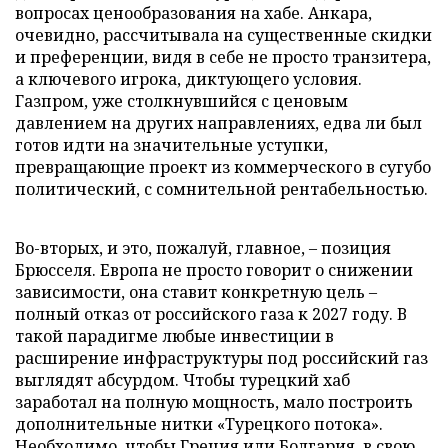
вопросах ценообразования на хабе. Анкара,
очевидно, рассчитывала на существенные скидки
и преференции, видя в себе не просто транзитера,
а ключевого игрока, диктующего условия.
Газпром, уже столкнувшийся с ценовым
давлением на других направлениях, едва ли был
готов идти на значительные уступки,
превращающие проект из коммерческого в сугубо
политический, с сомнительной рентабельностью.
Во-вторых, и это, пожалуй, главное, – позиция
Брюсселя. Европа не просто говорит о снижении
зависимости, она ставит конкретную цель –
полный отказ от российского газа к 2027 году. В
такой парадигме любые инвестиции в
расширение инфраструктуры под российский газ
выглядят абсурдом. Чтобы турецкий хаб
заработал на полную мощность, мало построить
дополнительные нитки «Турецкого потока».
Необходимо, чтобы Греция или Болгария, в свою