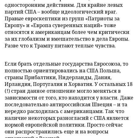
односторонним действиям. Для крайне левых
партий США – вообще идеологический враг.
Правые евроскептики из групп «Патриоты за
Европу» и «Европа суверенных наций» тоже
относятся к американцам более чем критически
за их глобализм и вмешательство в дела Европы.
Разве что к Трампу питают теплые чувства.
Если брать отдельные государства Евросоюза, то
полностью ориентировались на США Польша,
страны Прибалтики, Нидерланды, Дания,
Ирландия, Португалия и Хорватия. У остальных 18
(!) стран данное отношение могло меняться в
зависимости от того, кто находится у власти. Даже
последовательно антироссийская Швеция – и та
нередко расходилась с американцами. Так что
наличие некоторых разногласий с США является
нормой европейской политики. Просто сейчас
они распространились еще и на вопросы