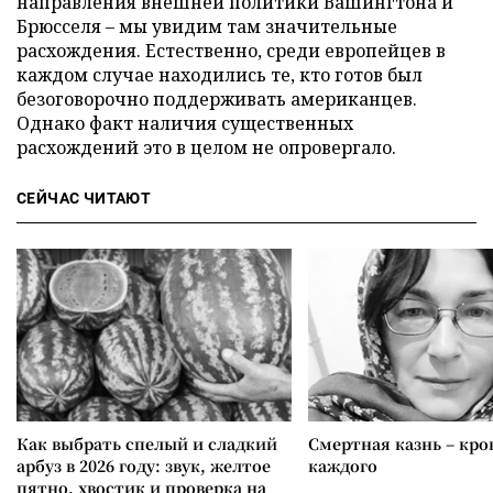
направления внешней политики Вашингтона и
Брюсселя – мы увидим там значительные
расхождения. Естественно, среди европейцев в
каждом случае находились те, кто готов был
безоговорочно поддерживать американцев.
Однако факт наличия существенных
расхождений это в целом не опровергало.
СЕЙЧАС ЧИТАЮТ
Как выбрать спелый и сладкий
Смертная казнь – кров
арбуз в 2026 году: звук, желтое
каждого
пятно, хвостик и проверка на