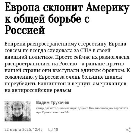
Европа склонит Америку
к общей борьбе с
Россией
Вопреки распространенному стереотипу, Европа
совсем не всегда следовала за США в своей
внешней политике. Просто сейчас их разногласия
распространились на Россию – а раньше против
нашей страны они выступали единым фронтом. К
сожалению, у Евросоюза очень большие шансы
переубедить Вашингтон и вернуть американцев
на антироссийские рельсы.
Вадим Трухачёв
кандидат исторических наук, доцент Финансового университета
при Правительстве РФ
22 марта 2025, 12:45
18