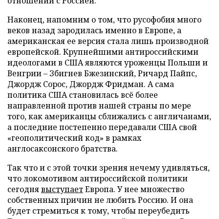
отношений с Россией.
Наконец, напомним о том, что русофобия много
веков назад зародилась именно в Европе, а
американская ее версия стала лишь производной
европейской. Крупнейшими антироссийскими
идеологами в США являются уроженцы Польши и
Венгрии – Збигнев Бжезинский, Ричард Пайпс,
Джордж Сорос, Джордж Фридман. А сама
политика США становилась всё более
направленной против нашей страны по мере
того, как американцы сближались с англичанами,
а последние постепенно передавали США свой
«геополитический код» в рамках
англосаксонского братства.
Так что и с этой точки зрения нечему удивляться,
что локомотивом антироссийской политики
сегодня
выступает
Европа. У нее множество
собственных причин не любить Россию. И она
будет стремиться к тому, чтобы переубедить