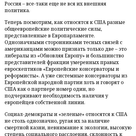
Россия – все-таки еще не вся их внешняя
политика.
Теперь посмотрим, как относятся к США разные
общеевропейские политические силы,
представленные в Европарламенте.
Однозначными сторонниками тесных связей с
американцами можно признать только две – это
либералы из «Обновляя Европу» и большинство
представителей фракции умеренных правых
евроскептиков «Европейские консерваторы и
реформисты». А уже системные консерваторы из
Европейской народной партии хоть и говорят о
США как о партнере номер один, но
подчеркивают необходимость наличия у
европейцев собственной линии.
Социал-демократы и «зеленые» относятся к США
не столь однозначно, ругая их за наличие
смертной казни, невнимание к экологии, высокую
степень социального расслоения, склонность к