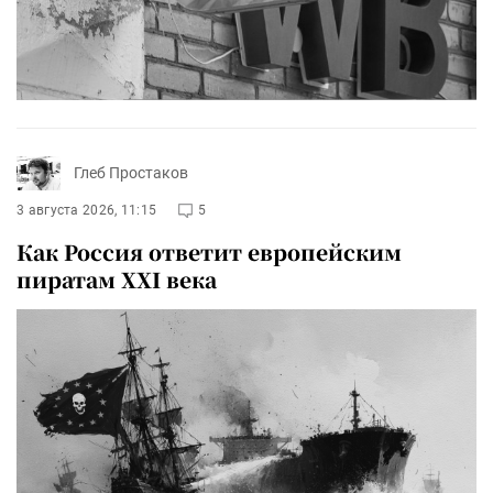
Глеб Простаков
3 августа 2026, 11:15
5
Как Россия ответит европейским
пиратам XXI века