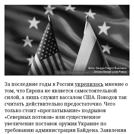
Фото: Sergey Elagin/Business
Online/Global Look Press
За последние годы в России
укрепилось
мнение о
том, что Европа не является самостоятельной
силой, а лишь служит вассалом США. Поводов так
считать действительно предостаточно. Чего
только стоит «проглатывание» подрывов
«Северных потоков» или существенное
увеличение поставок оружия Украине по
требованию администрации Байдена. Заявления