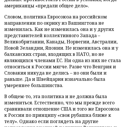
американцы «предали общее дело».
Словом, политика Евросоюза на российском
направлении по окрику из Вашингтона не
изменилась. Как не изменилась она и у других
представителей коллективного Запада –
Великобритании, Канады, Норвегии, Австралии,
Новой Зеландии, Японии. Не изменилась она и у
балканских стран, входящих в НАТО, но не
являющихся членами ЕС. Ни одна из них не стала
относиться к России мягче. Разве что Венгрия и
Словакия никуда не делись – но они были и
раньше. Да и Швейцария изначально была
умереннее большинства.
В общем-то, эта политика и не должна была
измениться. Естественно, что мы прежде всего
сравнивали отношение США и того же Евросоюза
к России по принципу «своя рубашка ближе к
телу». Однако если поглядеть на другие