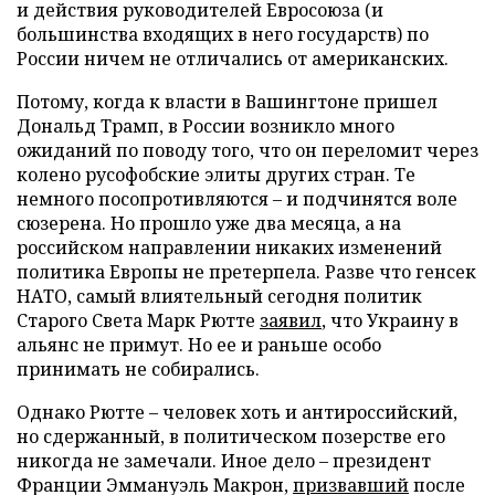
и действия руководителей Евросоюза (и
большинства входящих в него государств) по
России ничем не отличались от американских.
Потому, когда к власти в Вашингтоне пришел
Дональд Трамп, в России возникло много
ожиданий по поводу того, что он переломит через
колено русофобские элиты других стран. Те
немного посопротивляются – и подчинятся воле
сюзерена. Но прошло уже два месяца, а на
российском направлении никаких изменений
политика Европы не претерпела. Разве что генсек
НАТО, самый влиятельный сегодня политик
Старого Света Марк Рютте
заявил
, что Украину в
альянс не примут. Но ее и раньше особо
принимать не собирались.
Однако Рютте – человек хоть и антироссийский,
но сдержанный, в политическом позерстве его
никогда не замечали. Иное дело – президент
Франции Эммануэль Макрон,
призвавший
после