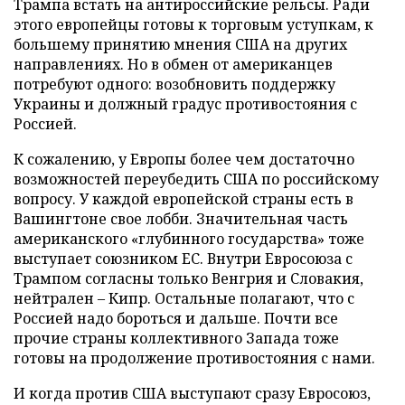
Трампа встать на антироссийские рельсы. Ради
этого европейцы готовы к торговым уступкам, к
большему принятию мнения США на других
направлениях. Но в обмен от американцев
потребуют одного: возобновить поддержку
Украины и должный градус противостояния с
Россией.
К сожалению, у Европы более чем достаточно
возможностей переубедить США по российскому
вопросу. У каждой европейской страны есть в
Вашингтоне свое лобби. Значительная часть
американского «глубинного государства» тоже
выступает союзником ЕС. Внутри Евросоюза с
Трампом согласны только Венгрия и Словакия,
нейтрален – Кипр. Остальные полагают, что с
Россией надо бороться и дальше. Почти все
прочие страны коллективного Запада тоже
готовы на продолжение противостояния с нами.
И когда против США выступают сразу Евросоюз,