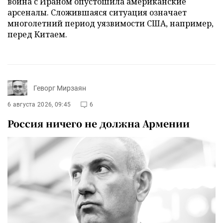
война с Ираном опустошила американские
арсеналы. Сложившаяся ситуация означает
многолетний период уязвимости США, например,
перед Китаем.
Геворг Мирзаян
6 августа 2026, 09:45
6
Россия ничего не должна Армении