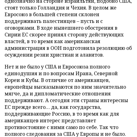
однозначно на стороне израильтян, подобно США,
стоят только Голландия и Чехия. В целом же
Евросоюз в большей степени склонен
поддерживать палестинцев – пусть и с
оговорками. В ходе нынешнего обострения в
Сирии ЕС скорее принял сторону действующих
властей, в то время как американская
администрация в ООН подготовила резолюцию об
осуждении резни христиан и алавитов.
Нет и не было у США и Евросоюза полного
единодушия и по вопросам Ирана, Северной
Кореи и Кубы. В отличие от американцев,
европейцы высказываются по ним значительно
мягче, да и дипломатические отношения
поддерживают. А сегодня эти страны интересны
ЕС прежде всего… да, как государства,
поддерживающие Россию, в то время как для
американцев интерес представляет
противостояние с ними само по себе. Так что
полного следования за США у Европы и не было.