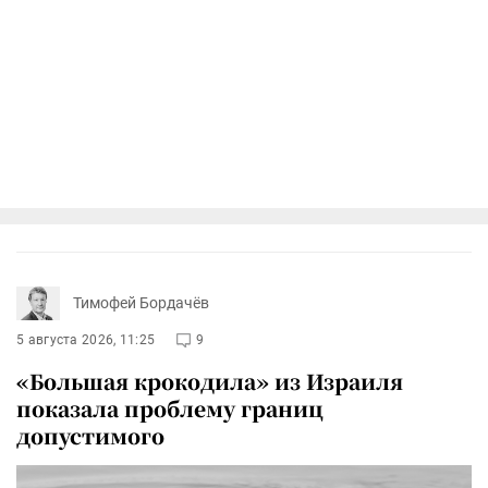
Тимофей Бордачёв
5 августа 2026, 11:25
9
«Большая крокодила» из Израиля
показала проблему границ
допустимого