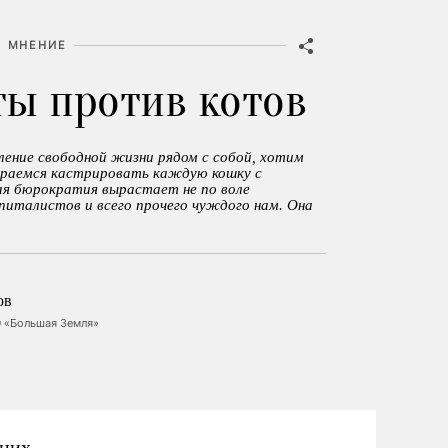
МНЕНИЕ
ы против котов
ление свободной жизни рядом с собой, хотим
ираемся кастрировать каждую кошку с
я бюрократия вырастает не по воле
питалистов и всего прочего чуждого нам. Она
ов
 «Большая Земля»
шних