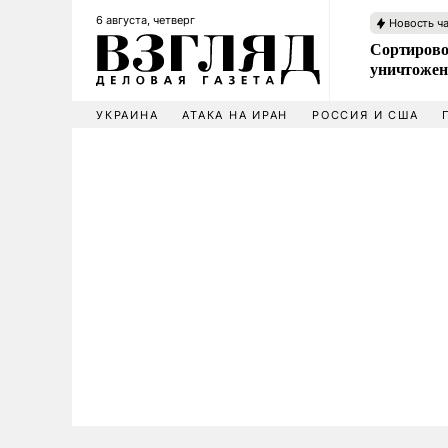
6 августа, четверг
Новость ч
Сортирово
уничтожен
УКРАИНА
АТАКА НА ИРАН
РОССИЯ И США