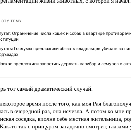
регламентации жизни животных, с которой я начал.
 ЭТУ ТЕМУ
утат: Ограничение числа кошек и собак в квартире противореч
нституции
путаты Госдумы предложили обязать владельцев убирать за пи
подъездах
Москве предложили запретить держать капибар и лемуров в ант
рь тот самый драматический случай.
некоторое время после того, как моя Рая благополу
ась в очередной раз, она исчезла. А потом ко мне 
нская соседка, вполне себе местная жительница, р
 Как-то так с прищуром загадочно смотрит, глазами 