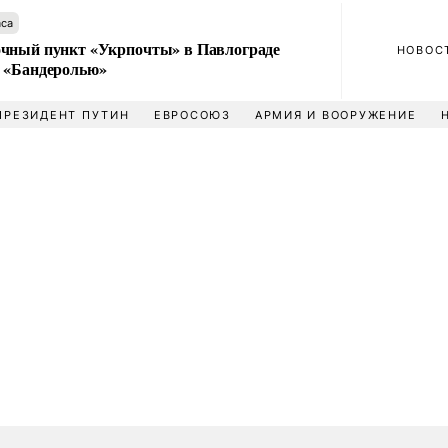
аса
чный пункт «Укрпочты» в Павлограде
НОВОС
 «Бандеролью»
ПРЕЗИДЕНТ ПУТИН
ЕВРОСОЮЗ
АРМИЯ И ВООРУЖЕНИЕ