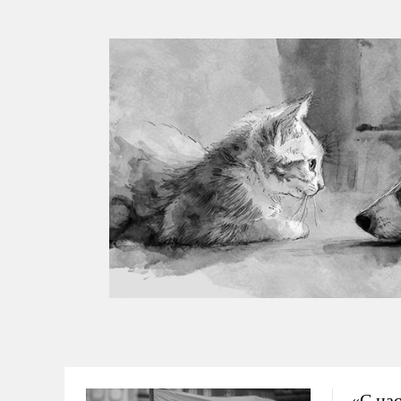
«С нас