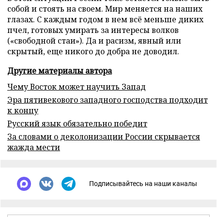
собой и стоять на своем. Мир меняется на наших
глазах. С каждым годом в нем всё меньше диких
пчел, готовых умирать за интересы волков
(«свободной стаи»). Да и расизм, явный или
скрытый, еще никого до добра не доводил.
Другие материалы автора
Чему Восток может научить Запад
Эра пятивекового западного господства подходит
к концу
Русский язык обязательно победит
За словами о деколонизации России скрывается
жажда мести
Подписывайтесь на наши каналы