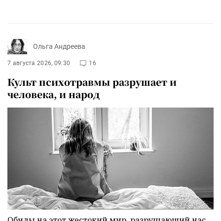
Ольга Андреева
7 августа 2026, 09:30
16
Культ психотравмы разрушает и
человека, и народ
Обиды на этот жестокий мир, разрушающий нас,