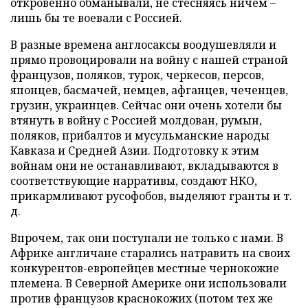
откровенно обманывали, не стесняясь ничем –
лишь бы те воевали с Россией.
В разные времена англосаксы воодушевляли и
прямо провоцировали на войну с нашей страной
французов, поляков, турок, черкесов, персов,
японцев, басмачей, немцев, афганцев, чеченцев,
грузин, украинцев. Сейчас они очень хотели бы
втянуть в войну с Россией молдован, румын,
поляков, прибалтов и мусульманские народы
Кавказа и Средней Азии. Подготовку к этим
войнам они не останавливают, вкладываются в
соответствующие нарративы, создают НКО,
прикармливают русофобов, выделяют гранты и т.
д.
Впрочем, так они поступали не только с нами. В
Африке англичане старались натравить на своих
конкурентов-европейцев местные чернокожие
племена. В Северной Америке они использовали
против французов краснокожих (потом тех же