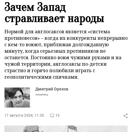
Зачем Запад
стравливает народы
Нормой для англосаксов является «система
противовесов» – когда их конкуренты непрерывно
с кем-то воюют, приближая долгожданную
минуту, когда серьезных противников не
останется. Постоянно воюя чужими руками и на
чужой территории, англосаксы по-детски
страстно и горячо полюбили играть с
геополитическими спичками.
Дмитрий Орехов
писатель
17 августа 2024, 11:35
15