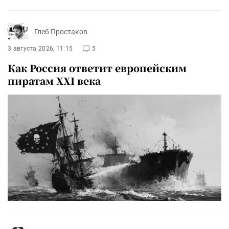
Глеб Простаков
3 августа 2026, 11:15
5
Как Россия ответит европейским
пиратам XXI века