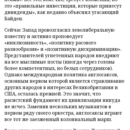
это «правильные инвестиции, которые принесут
дивиденды», как недавно объяснил угасающий
Байден.
Сейчас Запад провозгласил леволиберальную
повестку и активно проповедует
«инклюзивность», «политику расового
разнообразия» и «позитивную дискриминацию».
Представителей угнетенных народов внедряют
на все мыслимые посты (иногда через головы
более компетентных, но белых сотрудников).
Однако международная политика англосаксов,
основным нервом которой является стравливание
других народов в интересах Великобритании и
США, осталась прежней. Это значит, что
расистский фундамент их цивилизации никуда
не исчез. Заменив нескольких музыкантов в
первом ряду своего оркестра, англосаксы играют
все тот же заезженный колониальный марш.