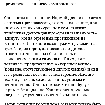
время готовы к поиску компромиссов.
У англосаксов все иначе. Нормой для них является
«система противовесов», то есть положение, при
котором все их конкуренты с кем-то воюют,
приближая долгожданную «уравновешенность»
(минуту, когда серьезных противников не
останется). Постоянно воюя чужими руками и на
чужой территории, англосаксы по-детски
страстно и горячо полюбили играть с
геополитическими спичками. У них даже
появилось представление о «хорошей войне»
(понятие, отсутствующее в других языках), и они
все время надеются на ее повторение. Именно
поэтому они так самонадеянны, упрямы и
несговорчивы. Очень похоже, что они будут
верны себе и дальше. Как говорится, «только
когда все умрут, закончится большая игра».
В этой ситуации России тоже остается только быть