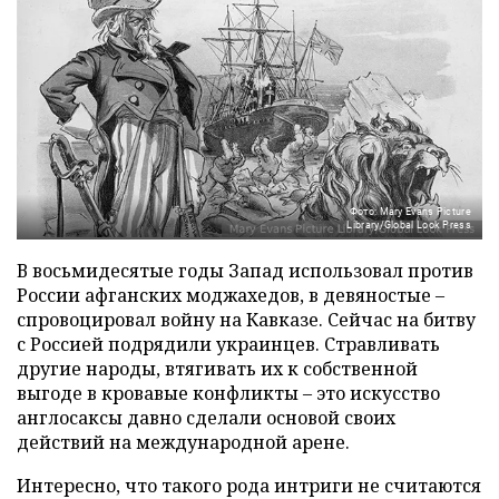
Фото: Mary Evans Picture
Library/Global Look Press
В восьмидесятые годы Запад использовал против
России афганских моджахедов, в девяностые –
спровоцировал войну на Кавказе. Сейчас на битву
с Россией подрядили украинцев. Стравливать
другие народы, втягивать их к собственной
выгоде в кровавые конфликты – это искусство
англосаксы давно сделали основой своих
действий на международной арене.
Интересно, что такого рода интриги не считаются