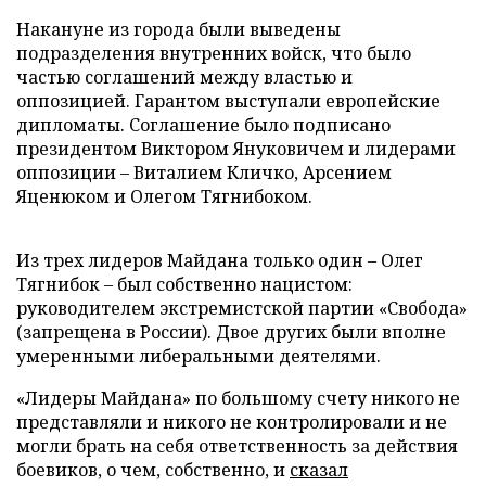
Накануне из города были выведены
подразделения внутренних войск, что было
частью соглашений между властью и
оппозицией. Гарантом выступали европейские
дипломаты. Соглашение было подписано
президентом Виктором Януковичем и лидерами
оппозиции – Виталием Кличко, Арсением
Яценюком и Олегом Тягнибоком.
Из трех лидеров Майдана только один – Олег
Тягнибок – был собственно нацистом:
руководителем экстремистской партии «Свобода»
(запрещена в России). Двое других были вполне
умеренными либеральными деятелями.
«Лидеры Майдана» по большому счету никого не
представляли и никого не контролировали и не
могли брать на себя ответственность за действия
боевиков, о чем, собственно, и
сказал