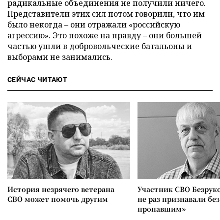
радикальные объединения не получили ничего.
Представители этих сил потом говорили, что им
было некогда – они отражали «российскую
агрессию». Это похоже на правду – они большей
частью ушли в добровольческие батальоны и
выборами не занимались.
СЕЙЧАС ЧИТАЮТ
История незрячего ветерана
Участник СВО Безрук
СВО может помочь другим
не раз признавали без
пропавшим»