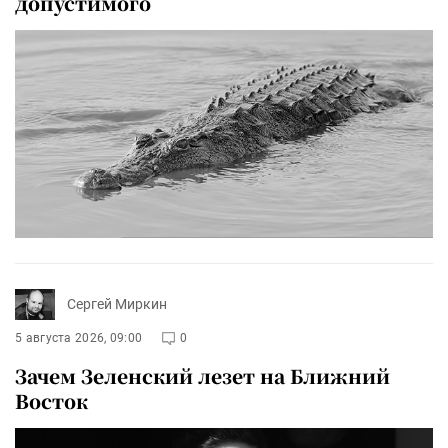
допустимого
Сергей Миркин
5 августа 2026, 09:00
0
Зачем Зеленский лезет на Ближний
Восток