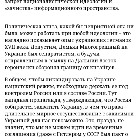
запрет националистической идеологии и
«зачистка» информационного пространства.
Политическая элита, какой бы неприятной она ни
была, может работать при любой идеологии – это
наглядно показывает опыт украинских гетманов
XVII века. Допустим, Демьян Многогрешный на
Украине был сепаратистом, а будучи
отправленным в ссылку на Дальний Восток –
героически оборонял границу от китайцев.
В общем, чтобы ликвидировать на Украине
нацистский режим, необходимо держать ее под
контролем России или в составе России. Тут
западная пропаганда, утверждающая, что Россия
собирается захватить Украину, в чем-то права –
длительное мирное сосуществование с зависимой
Украиной для нас невозможно. Это, правда, не
значит, что мы не можем идти на временные
соглашения (даже с Гитлером у СССР был пакт о