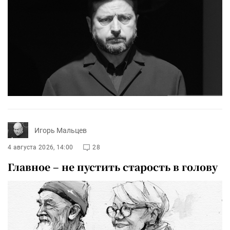
Игорь Мальцев
4 августа 2026, 14:00
28
Главное – не пустить старость в голову