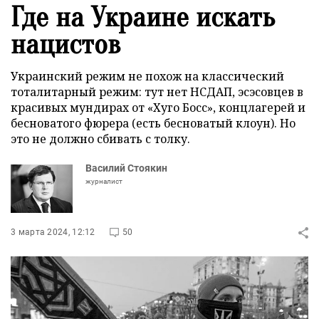
Где на Украине искать
нацистов
Украинский режим не похож на классический
тоталитарный режим: тут нет НСДАП, эсэсовцев в
красивых мундирах от «Хуго Босс», концлагерей и
бесноватого фюрера (есть бесноватый клоун). Но
это не должно сбивать с толку.
Василий Стоякин
журналист
3 марта 2024, 12:12
50