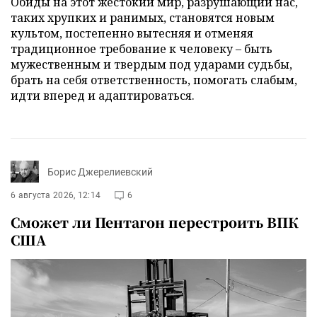
Обиды на этот жестокий мир, разрушающий нас,
таких хрупких и ранимых, становятся новым
культом, постепенно вытесняя и отменяя
традиционное требование к человеку – быть
мужественным и твердым под ударами судьбы,
брать на себя ответственность, помогать слабым,
идти вперед и адаптироваться.
Борис Джерелиевский
6 августа 2026, 12:14
6
Сможет ли Пентагон перестроить ВПК
США