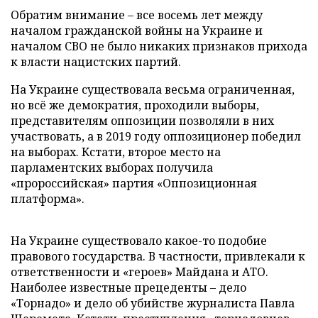
Обратим внимание – все восемь лет между
началом гражданской войны на Украине и
началом СВО не было никаких признаков прихода
к власти нацистских партий.
На Украине существовала весьма ограниченная,
но всё же демократия, проходили выборы,
представителям оппозиции позволяли в них
участвовать, а в 2019 году оппозиционер победил
на выборах. Кстати, второе место на
парламентских выборах получила
«пророссийская» партия «Оппозиционная
платформа».
На Украине существовало какое-то подобие
правового государства. В частности, привлекали к
ответственности и «героев» Майдана и АТО.
Наиболее известные прецеденты – дело
«Торнадо» и дело об убийстве журналиста Павла