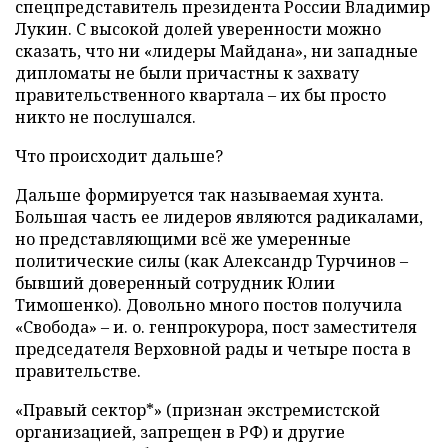
спецпредставитель президента России Владимир
Лукин. С высокой долей уверенности можно
сказать, что ни «лидеры Майдана», ни западные
дипломаты не были причастны к захвату
правительственного квартала – их бы просто
никто не послушался.
Что происходит дальше?
Дальше формируется так называемая хунта.
Большая часть ее лидеров являются радикалами,
но представляющими всё же умеренные
политические силы (как Александр Турчинов –
бывший доверенный сотрудник Юлии
Тимошенко). Довольно много постов получила
«Свобода» – и. о. генпрокурора, пост заместителя
председателя Верховной рады и четыре поста в
правительстве.
«Правый сектор*» (признан экстремистской
организацией, запрещен в РФ) и другие