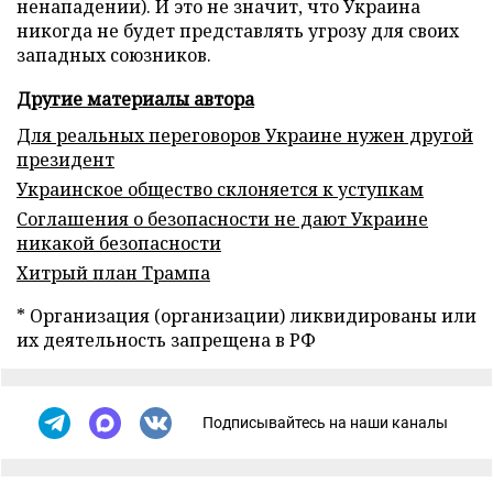
ненападении). И это не значит, что Украина
никогда не будет представлять угрозу для своих
западных союзников.
Другие материалы автора
Для реальных переговоров Украине нужен другой
президент
Украинское общество склоняется к уступкам
Соглашения о безопасности не дают Украине
никакой безопасности
Хитрый план Трампа
* Организация (организации) ликвидированы или
их деятельность запрещена в РФ
Подписывайтесь на наши каналы