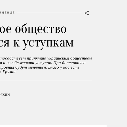
МНЕНИЕ
ое общество
ся к уступкам
 способствует принятию украинским обществом
в и неизбежности уступок. При достаточно
троения будут меняться. Благо у нас есть
р Грузии.
оякин