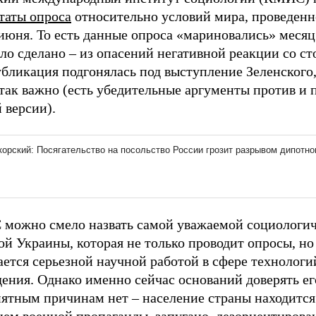
таты опроса
относительно условий мира, проведенн
июня. То есть данные опроса «мариновались» месяц
ло сделано – из опасений негативной реакции со с
бликация подгонялась под выступление Зеленского,
 так важно (есть убедительные аргументы против и 
 версии).
можно смело назвать самой уважаемой социологи
й Украины, которая не только проводит опросы, но
ется серьезной научной работой в сфере технологи
дения. Однако именно сейчас оснований доверять е
нятным причинам нет – население страны находится