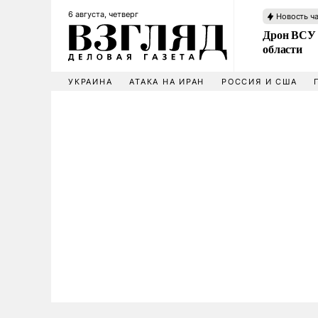
6 августа, четверг
Новость ч
Дрон ВСУ 
области
УКРАИНА
АТАКА НА ИРАН
РОССИЯ И США