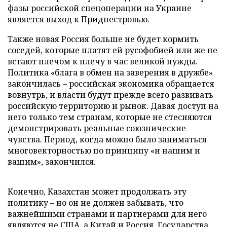
фазы российской спецоперации на Украине
является выход к Приднестровью.
Также новая Россия больше не будет кормить
соседей, которые платят ей русофобией или же не
встают плечом к плечу в час великой нужды.
Политика «блага в обмен на заверения в дружбе»
закончилась – российская экономика обращается
вовнутрь, и власти будут прежде всего развивать
российскую территорию и рынок. Давая доступ на
него только тем странам, которые не стесняются
демонстрировать реальные союзнические
чувства. Период, когда можно было заниматься
многовекторностью по принципу «и нашим и
вашим», закончился.
Конечно, Казахстан может продолжать эту
политику – но он не должен забывать, что
важнейшими странами и партнерами для него
являются не США, а Китай и Россия. Государства,