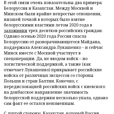
В этой связи очень показательны два примера:
Белоруссия и Казахстан. Между Москвой и
Минском были крайне непростые отношения,
низшей точкой в которых было взятие
белорусскими властями летом 2020 года в
заложники
трех десятков российских граждан.
Однако осенью 2020 года Россия спасла
Белоруссию от разворачивающегося Майдана,
поддержала Александра Лукашенко – и сейчас
Минск вместе с Москвой участвует в
спецоперации. Да, не вводом войск – но
логистической поддержкой, а также (как
отмечает Лукашенко) прикрывает российские
войска от различных эксцессов со стороны
Польши и стран Балтии. Конечно, с
передислокацией российских войск с киевского
на донбасское направление значимость
белорусской поддержки несколько упала, однако
сам факт ее остался неизменным.
С другой стороны, Казахстан, который Россия