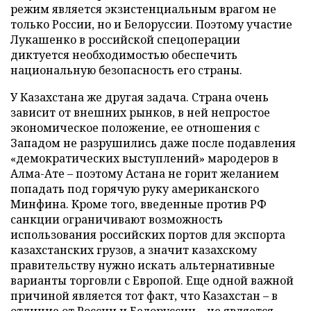
режим является экзистенциальным врагом не
только России, но и Белоруссии. Поэтому участие
Лукашенко в российской спецоперации
диктуется необходимостью обеспечить
национальную безопасность его страны.
У Казахстана же другая задача. Страна очень
зависит от внешних рынков, в ней непростое
экономическое положение, ее отношения с
Западом не разрушились даже после подавления
«демократических выступлений» мародеров в
Алма-Ате – поэтому Астана не горит желанием
попадать под горячую руку американского
Минфина. Кроме того, введенные против РФ
санкции ограничивают возможность
использования российских портов для экспорта
казахстанских грузов, а значит казахскому
правительству нужно искать альтернативные
варианты торговли с Европой. Еще одной важной
причиной является тот факт, что Казахстан – в
отличие от России и Белоруссии – не является