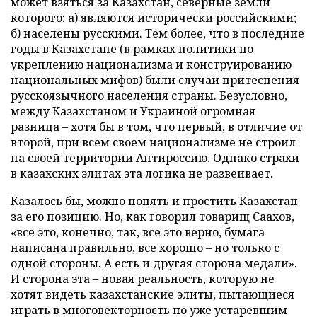
может взяться за Казахстан, северные земли
которого: а) являются исторически российскими;
б) населены русскими. Тем более, что в последние
годы в Казахстане (в рамках политики по
укреплению национализма и конструированию
национальных мифов) были случаи притеснения
русскоязычного населения страны. Безусловно,
между Казахстаном и Украиной огромная
разница – хотя бы в том, что первый, в отличие от
второй, при всем своем национализме не строил
на своей территории Антироссию. Однако страхи
в казахских элитах эта логика не развеивает.
Казалось бы, можно понять и простить Казахстан
за его позицию. Но, как говорил товарищ Саахов,
«все это, конечно, так, все это верно, бумага
написана правильно, все хорошо – но только с
одной стороны. А есть и другая сторона медали».
И сторона эта – новая реальность, которую не
хотят видеть казахстанские элиты, пытающиеся
играть в многовекторность по уже устаревшим