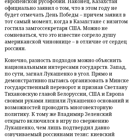
европейской русофобии. Наконец, Казахстан
официально заявил о том, что в этом году не
будет отмечать День Победы – причем заявил в
тот самый момент, когда в Казахстане с визитом
гостила замгоссекретаря США. Можно не
сомневаться, что это известие согрело душу
американской чиновнице – в отличие от сердец
россиян.
Конечно, разность подходов можно объяснить
национальными интересами государств. Запад,
по сути, загнал Лукашенко в угол. Прямо и
демонстративно пытаясь организовать в Минске
государственный переворот и признав Светлану
Тихановскую главой Белоруссии, США и Европа
своими руками лишили Лукашенко оснований и
возможностей проводить многовекторную
политику. К тому же Владимир Зеленский
открыто включился в игру по свержению
Лукашенко, чем лишь подтвердил давно
озвучиваемый россиянами тезис: киевский