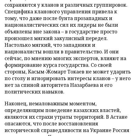
сохраняются у кланов и различных группировок.
Специфика кланового управления привела к
тому, что даже после бунта прозападных и
националистических сил их лидеры не были
объявлены вне закона – в государстве просто
произошел мягкий закулисный передел.
Настолько мягкий, что западники и
националисты вошли в правительство. И они
сейчас, по мнению многих экспертов, влияют на
формирование курса государства. Со своей
стороны, Касым-Жомарт Токаев не может ударить
по столу и игнорировать интересы кланов – у него
нет за спиной авторитета Назарбаева и его
политических навыков.
Наконец, немаловажным моментом,
определяющим поведение казахских властей,
являются их страхи утраты территорий. В Астане
опасаются, что после восстановления
исторической справедливости на Украине Россия