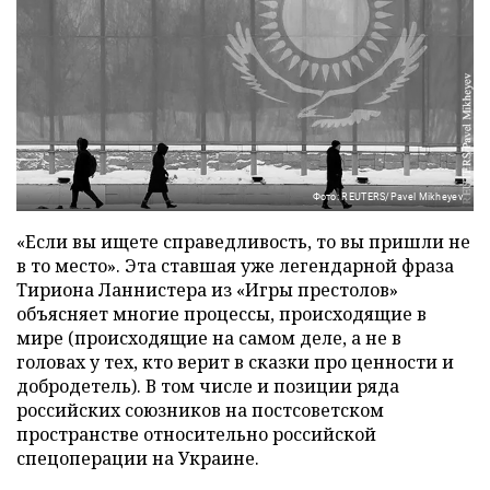
Фото: REUTERS/Pavel Mikheyev
«Если вы ищете справедливость, то вы пришли не
в то место». Эта ставшая уже легендарной фраза
Тириона Ланнистера из «Игры престолов»
объясняет многие процессы, происходящие в
мире (происходящие на самом деле, а не в
головах у тех, кто верит в сказки про ценности и
добродетель). В том числе и позиции ряда
российских союзников на постсоветском
пространстве относительно российской
спецоперации на Украине.