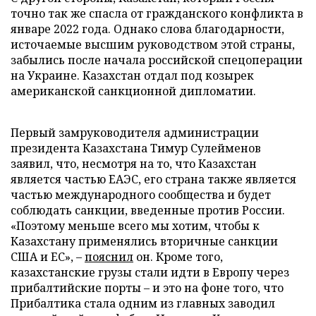
точно так же спасла от гражданского конфликта в
январе 2022 года. Однако слова благодарности,
источаемые высшим руководством этой страны,
забылись после начала российской спецоперации
на Украине. Казахстан отдал под козырек
американской санкционной дипломатии.
Первый замруководителя администрации
президента Казахстана Тимур Сулейменов
заявил, что, несмотря на то, что Казахстан
является частью ЕАЭС, его страна также является
частью международного сообщества и будет
соблюдать санкции, введенные против России.
«Поэтому меньше всего мы хотим, чтобы к
Казахстану применялись вторичные санкции
США и ЕС», –
пояснил
он. Кроме того,
казахстанские грузы стали идти в Европу через
прибалтийские порты – и это на фоне того, что
Прибалтика стала одним из главных заводил