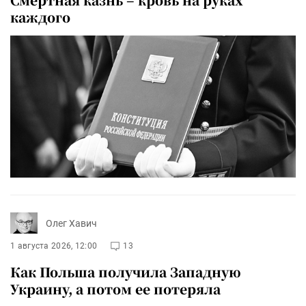
каждого
Олег Хавич
1 августа 2026, 12:00
13
Как Польша получила Западную
Украину, а потом ее потеряла