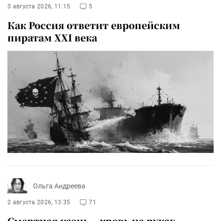
3 августа 2026, 11:15
5
Как Россия ответит европейским
пиратам XXI века
Ольга Андреева
2 августа 2026, 13:35
71
Смертная казнь – кровь на руках