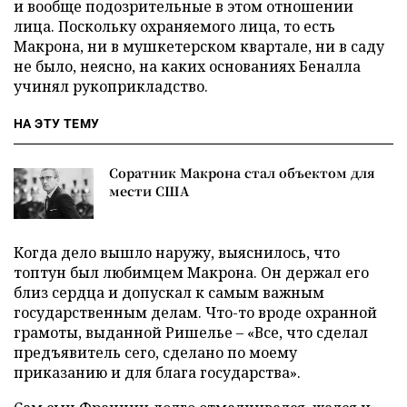
и вообще подозрительные в этом отношении
лица. Поскольку охраняемого лица, то есть
Макрона, ни в мушкетерском квартале, ни в саду
не было, неясно, на каких основаниях Беналла
учинял рукоприкладство.
НА ЭТУ ТЕМУ
Соратник Макрона стал объектом для
мести США
Когда дело вышло наружу, выяснилось, что
топтун был любимцем Макрона. Он держал его
близ сердца и допускал к самым важным
государственным делам. Что-то вроде охранной
грамоты, выданной Ришелье – «Все, что сделал
предъявитель сего, сделано по моему
приказанию и для блага государства».