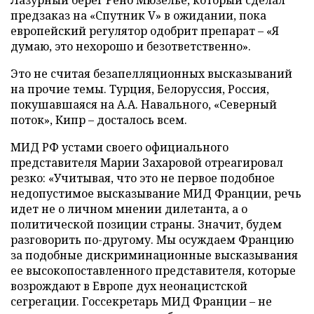
предзаказ на «Спутник V» в ожидании, пока
европейский регулятор одобрит препарат – «Я
думаю, это нехорошо и безответственно».
Это не считая безапелляционных высказываний
на прочие темы. Турция, Белоруссия, Россия,
покушавшаяся на А.А. Навального, «Северный
поток», Кипр – досталось всем.
МИД РФ устами своего официального
представителя Марии Захаровой отреагировал
резко: «Учитывая, что это не первое подобное
недопустимое высказывание МИД Франции, речь
идет не о личном мнении дилетанта, а о
политической позиции страны. Значит, будем
разговорить по-другому. Мы осуждаем Францию
за подобные дискриминационные высказывания
ее высокопоставленного представителя, которые
возрождают в Европе дух неонацистской
сегрегации. Госсекретарь МИД Франции – не