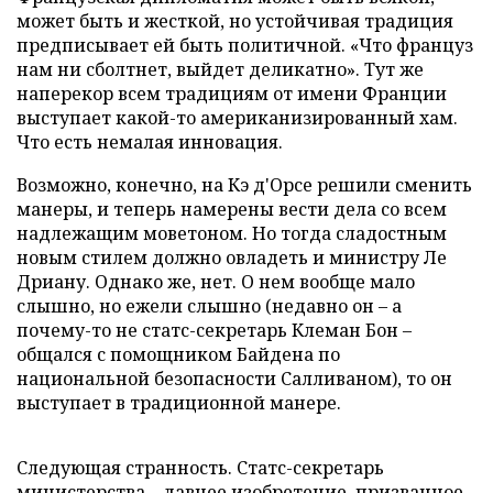
может быть и жесткой, но устойчивая традиция
предписывает ей быть политичной. «Что француз
нам ни сболтнет, выйдет деликатно». Тут же
наперекор всем традициям от имени Франции
выступает какой-то американизированный хам.
Что есть немалая инновация.
Возможно, конечно, на Кэ д'Орсе решили сменить
манеры, и теперь намерены вести дела со всем
надлежащим моветоном. Но тогда сладостным
новым стилем должно овладеть и министру Ле
Дриану. Однако же, нет. О нем вообще мало
слышно, но ежели слышно (недавно он – а
почему-то не статс-секретарь Клеман Бон –
общался с помощником Байдена по
национальной безопасности Салливаном), то он
выступает в традиционной манере.
Следующая странность. Статс-секретарь
министерства – давнее изобретение, призванное