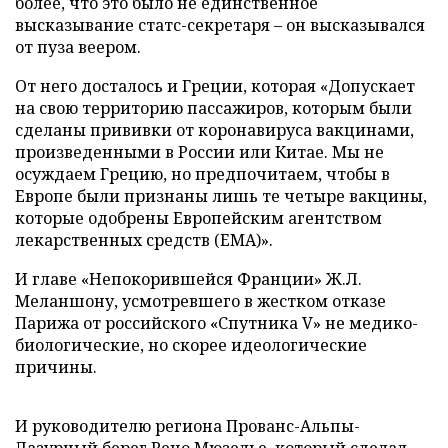
более, что это было не единственное
высказывание статс-секретаря – он высказывался
от пуза веером.
От него досталось и Греции, которая «Допускает
на свою территорию пассажиров, которым были
сделаны прививки от коронавируса вакцинами,
произведенными в России или Китае. Мы не
осуждаем Грецию, но предпочитаем, чтобы в
Европе были признаны лишь те четыре вакцины,
которые одобрены Европейским агентством
лекарственных средств (ЕМА)».
И главе «Непокорившейся Франции» Ж.Л.
Меланшону, усмотревшего в жестком отказе
Парижа от российского «Спутника V» не медико-
биологические, но скорее идеологические
причины.
И руководителю региона Прованс-Альпы-
Лазурный берег Рено Мюзелье, который сделал