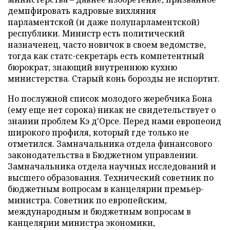
демпфировать кадровые вихляния
парламентской (и даже полупарламентской)
республики. Министр есть политический
назначенец, часто новичок в своем ведомстве,
тогда как статс-секретарь есть компетентный
бюрократ, знающий внутреннюю кухню
министерства. Старый конь борозды не испортит.
Но послужной список молодого жеребчика Бона
(ему еще нет сорока) никак не свидетельствует о
знании проблем Кэ д'Орсе. Перед нами европеоид
широкого профиля, который где только не
отметился. Замначальника отдела финансового
законодательства в Бюджетном управлении.
Замначальника отдела научных исследований и
высшего образования. Технический советник по
бюджетным вопросам в канцелярии премьер-
министра. Советник по европейским,
международным и бюджетным вопросам в
канцелярии министра экономики,