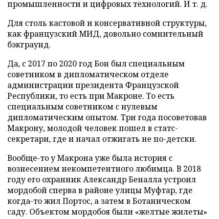
промышленности и цифровых технологий. И т. д.
Для столь кастовой и консервативной структуры,
как французский МИД, довольно сомнительный
бэкграунд.
Да, с 2017 по 2020 год Бон был специальным
советником в дипломатическом отделе
администрации президента Французской
Республики, то есть при Макроне. То есть
специальным советником с нулевым
дипломатическим опытом. Три года посоветовав
Макрону, молодой человек пошел в статс-
секретари, где и начал отжигать не по-детски.
Вообще-то у Макрона уже была история с
вознесением некомпетентного любимца. В 2018
году его охранник Александр Беналла устроил
мордобой сперва в районе улицы Муфтар, где
когда-то жил Портос, а затем в Ботаническом
саду. Объектом мордобоя были «желтые жилеты»