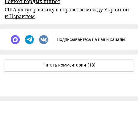
Бойкот гордых шпрот
США учтут разницу в воровстве между Украиной
и Израилем
Подписывайтесь на наши каналы
Читать комментарии
(18)