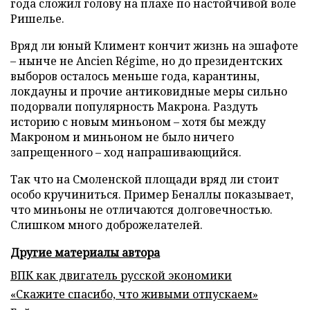
года сложил голову на плахе по настойчивой воле
Ришелье.
Вряд ли юный Климент кончит жизнь на эшафоте
– нынче не Ancien Régime, но до президентских
выборов осталось меньше года, карантины,
локдауны и прочие антиковидные меры сильно
подорвали популярность Макрона. Раздуть
историю с новым миньоном – хотя бы между
Макроном и миньоном не было ничего
запрещенного – ход напрашивающийся.
Так что на Смоленской площади вряд ли стоит
особо кручиниться. Пример Беналлы показывает,
что миньоны не отличаются долговечностью.
Слишком много доброжелателей.
Другие материалы автора
ВПК как двигатель русской экономики
«Скажите спасибо, что живыми отпускаем»