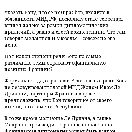
Указать Бону, что ce n'est pas bon, входило в
обязанности МИД РФ, поскольку статс-секретарь
вышел далеко за рамки дипломатических
приличий, а равно и своей компетенции. Что там
говорят Меланшон и Мюзелье – совсем не его
дело.
Но в какой степени речи Бона на самые
различные темы отражают официальную
позицию Франции?
Формально – да, отражают. Если наглые речи Бона
не дезавуированы главой МИД Жаном-Ивом Ле
Дрианом, партнеры Франции вправе
предположить, что Бон говорит не от своего
имени, но от имени Республики.
В то же время молчание Ле Дриана, а также
Макрона, производит странное впечатление.
Французская дипломатия может быть всякой,