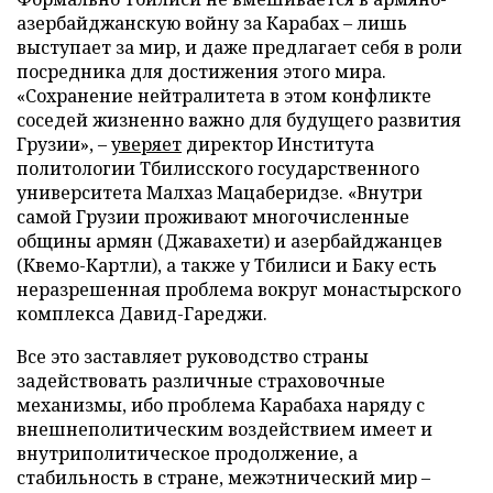
азербайджанскую войну за Карабах – лишь
выступает за мир, и даже предлагает себя в роли
посредника для достижения этого мира.
«Сохранение нейтралитета в этом конфликте
соседей жизненно важно для будущего развития
Грузии», –
уверяет
директор Института
политологии Тбилисского государственного
университета Малхаз Мацаберидзе. «Внутри
самой Грузии проживают многочисленные
общины армян (Джавахети) и азербайджанцев
(Квемо-Картли), а также у Тбилиси и Баку есть
неразрешенная проблема вокруг монастырского
комплекса Давид-Гареджи.
Все это заставляет руководство страны
задействовать различные страховочные
механизмы, ибо проблема Карабаха наряду с
внешнеполитическим воздействием имеет и
внутриполитическое продолжение, а
стабильность в стране, межэтнический мир –