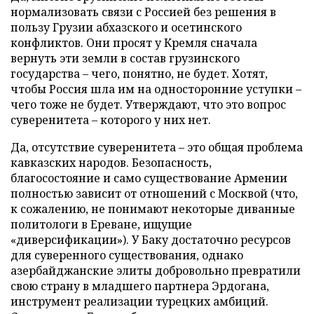
нормализовать связи с Россией без решения в
пользу Грузии абхазского и осетинского
конфликтов. Они просят у Кремля сначала
вернуть эти земли в состав грузинского
государства – чего, понятно, не будет. Хотят,
чтобы Россия шла им на односторонние уступки –
чего тоже не будет. Утверждают, что это вопрос
суверенитета – которого у них нет.
Да, отсутствие суверенитета – это общая проблема
кавказских народов. Безопасность,
благосостояние и само существование Армении
полностью зависит от отношений с Москвой (что,
к сожалению, не понимают некоторые диванные
политологи в Ереване, ищущие
«диверсификации»). У Баку достаточно ресурсов
для суверенного существования, однако
азербайджанские элиты добровольно превратили
свою страну в младшего партнера Эрдогана,
инструмент реализации турецких амбиций.