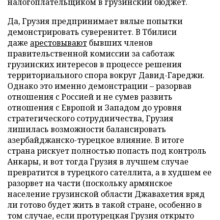
налогоплательщиком в грузинский бюджет.
Да, Грузия предпринимает вялые попытки
демонстрировать суверенитет. В Тбилиси
даже
арестовывают
бывших членов
правительственной комиссии за саботаж
грузинских интересов в процессе решения
территориального спора вокруг Давид-Гареджи.
Однако это именно демонстрации – разорвав
отношения с Россией и не сумев развить
отношения с Европой и Западом до уровня
стратегического сотрудничества, Грузия
лишилась возможности балансировать
азербайджанско-турецкое влияние. В итоге
страна рискует полностью попасть под контроль
Анкары, и вот тогда Грузия в лучшем случае
превратится в турецкого сателлита, а в худшем ее
разорвет на части (поскольку армянское
население грузинской области Джавахетия вряд
ли готово будет жить в такой стране, особенно в
том случае, если протурецкая Грузия открыто