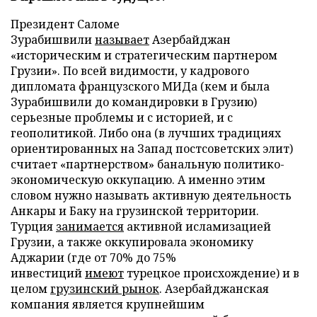
Президент Саломе
Зурабишвили
называет
Азербайджан
«историческим и стратегическим партнером
Грузии». По всей видимости, у кадрового
дипломата французского МИДа (кем и была
Зурабишвили до командировки в Грузию)
серьезные проблемы и с историей, и с
геополитикой. Либо она (в лучших традициях
ориентированных на Запад постсоветских элит)
считает «партнерством» банальную политико-
экономическую оккупацию. А именно этим
словом нужно называть активную деятельность
Анкары и Баку на грузинской территории.
Турция
занимается
активной исламизацией
Грузии, а также оккупировала экономику
Аджарии (где от 70% до 75%
инвестиций
имеют
турецкое происхождение) и в
целом
грузинский рынок
. Азербайджанская
компания является крупнейшим