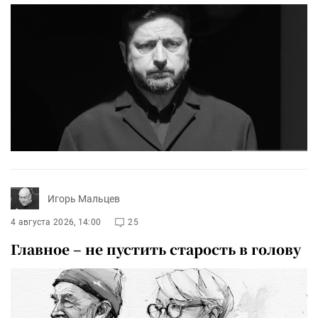
Игорь Мальцев
4 августа 2026, 14:00
25
Главное – не пустить старость в голову