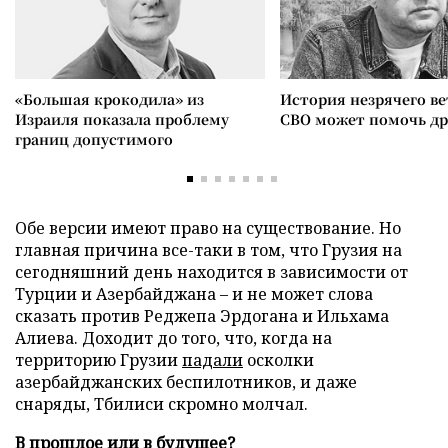
«Большая крокодила» из
История незрячего ве
Израиля показала проблему
СВО может помочь д
границ допустимого
Обе версии имеют право на существование. Но
главная причина все-таки в том, что Грузия на
сегодняшний день находится в зависимости от
Турции и Азербайджана – и не может слова
сказать против Реджепа Эрдогана и Ильхама
Алиева. Доходит до того, что, когда на
территорию Грузии
падали
осколки
азербайджанских беспилотников, и даже
снаряды, Тбилиси скромно молчал.
В прошлое или в будущее?