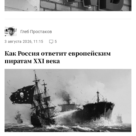
Глеб Простаков
3 августа 2026, 11:15
5
Как Россия ответит европейским
пиратам XXI века