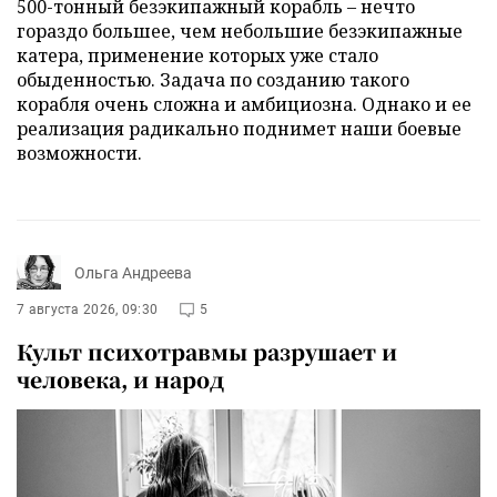
500-тонный безэкипажный корабль – нечто
гораздо большее, чем небольшие безэкипажные
катера, применение которых уже стало
обыденностью. Задача по созданию такого
корабля очень сложна и амбициозна. Однако и ее
реализация радикально поднимет наши боевые
возможности.
Ольга Андреева
7 августа 2026, 09:30
5
Культ психотравмы разрушает и
человека, и народ