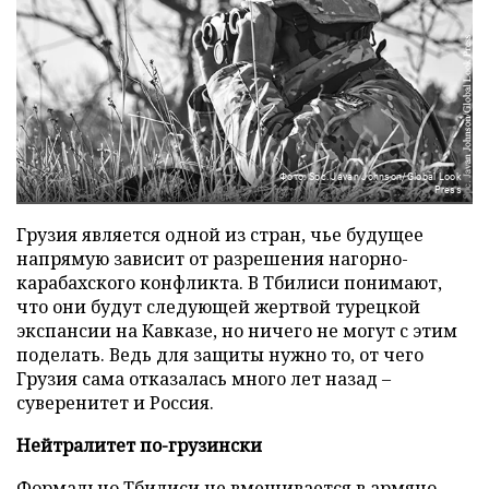
Фото: Spc. Javan Johnson/Global Look
Press
Грузия является одной из стран, чье будущее
напрямую зависит от разрешения нагорно-
карабахского конфликта. В Тбилиси понимают,
что они будут следующей жертвой турецкой
экспансии на Кавказе, но ничего не могут с этим
поделать. Ведь для защиты нужно то, от чего
Грузия сама отказалась много лет назад –
суверенитет и Россия.
Нейтралитет по-грузински
Формально Тбилиси не вмешивается в армяно-