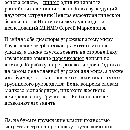
основа основ», –
пишет
один из главных
российских специалистов по Кавказу, ведущий
научный сотрудник Центра евроатлантической
безопасности Института международных
исследований МГИМО Сергей Маркедонов.
И сейчас обе диаспоры угрожают этому миру.
Грузинские азербайджанцы
митингуют
на
улицах, а также
рвутся
воевать на стороне Баку.
Грузинские армяне
перечисляют
деньги на
помощь Карабаху, перекрывают дороги. Однако
на самом деле главной угрозой для мира, а также
для будущего страны является политика самого
грузинского руководства. Ведь, вопреки словам
Малхаза Мацаберидзе, никакого жесткого
нейтралитета у Грузии нет. Ей банально не
позволяют его занять.
Да, на бумаге грузинские власти полностью
запретили транспортировку грузов военного