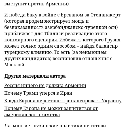
выступит против Армении).
И победа Баку в войне с Ереваном за Степанакерт
(которая продемонстрирует мощь и
безнаказанность азербайджанско-турецкой оси)
приближает для Тбилиси реализацию этого
кошмарного сценария. Избежать которого Грузия
может только одним способом – найдя балансир
турецкому влиянию. То есть (за неимением
других кандидатов) восстановив отношения с
Москвой.
Другие материалы автора
Россия ничего не должна Армении
Почему Трамп уперся в Иран
Когда Европа перестанет финансировать Украину
Почему Европа не может защититься от
американского хамства
Да, многие грузинские политики не готовы