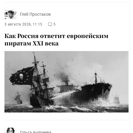
Глеб Простаков
3 августа 2026, 11:15
5
Как Россия ответит европейским
пиратам XXI века
Ольга Андреева