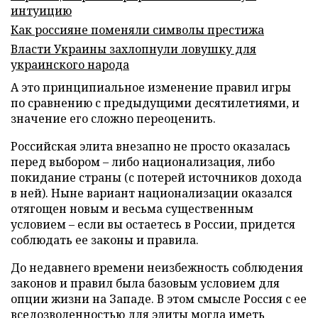
интуицию
Как россияне поменяли символы престижа
Власти Украины захлопнули ловушку для
украинского народа
А это принципиальное изменение правил игры
по сравнению с предыдущими десятилетиями, и
значение его сложно переоценить.
Российская элита внезапно не просто оказалась
перед выбором – либо национализация, либо
покидание страны (с потерей источников дохода
в ней). Ныне вариант национализации оказался
отягощен новым и весьма существенным
условием – если вы остаетесь в России, придется
соблюдать ее законы и правила.
До недавнего времени неизбежность соблюдения
законов и правил была базовым условием для
опции жизни на Западе. В этом смысле Россия с ее
вседозволенностью для элиты могла иметь