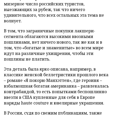
мизерное число российских туристов,
выезжающих за рубеж, так что ничего
удивительного, что всех остальных эта тема не
волнует.
В том, что заграничные покупки лакшери-
сегмента облагаются высокими ввозными
пошлинами, нет ничего нового, так же как и в
том, что «богатые и знаменитые» во всем мире
идут на различные ухищрения, чтобы эти
пошлины не платить.
Эта деталь была ярко описана, например, в
классике женской беллетристики прошлого века
– романе «Я покорю Манхэттен», где героиня –
взбалмошная богатая американка – развлекалась
контрабандой, то есть попытками беспошлинно
ввезти в США купленные для себя в Европе
наряды haute couture и ювелирные украшения.
В России, судя по свежим публикациям, также