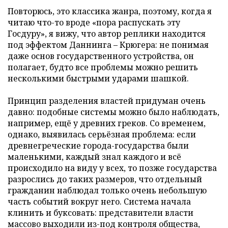
Повторюсь, это классика жанра, поэтому, когда я
читаю что-то вроде «пора распускать эту
Госдуру», я вижу, что автор реплики находится
под эффектом Даннинга – Крюгера: не понимая
даже основ государственного устройства, он
полагает, будто все проблемы можно решить
несколькими быстрыми ударами шашкой.
Принцип разделения властей придуман очень
давно: подобные системы можно было наблюдать,
например, ещё у древних греков. Со временем,
однако, выявилась серьёзная проблема: если
древнегреческие города-государства были
маленькими, каждый знал каждого и всё
происходило на виду у всех, то позже государства
разрослись до таких размеров, что отдельный
гражданин наблюдал только очень небольшую
часть событий вокруг него. Система начала
клинить и буксовать: представители власти
массово выходили из-под контроля общества,