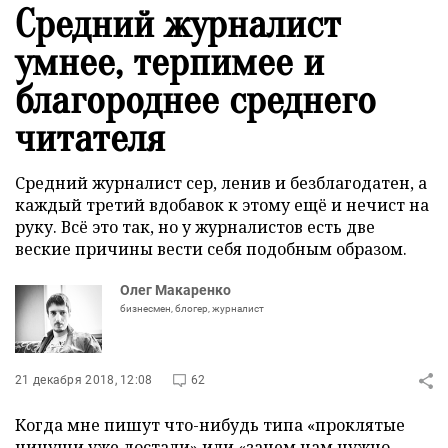
Средний журналист
умнее, терпимее и
благороднее среднего
читателя
Средний журналист сер, ленив и безблагодатен, а
каждый третий вдобавок к этому ещё и нечист на
руку. Всё это так, но у журналистов есть две
веские причины вести себя подобным образом.
Олег Макаренко
бизнесмен, блогер, журналист
21 декабря 2018, 12:08
62
Когда мне пишут что-нибудь типа «проклятые
чинуши уже достали» или «зачем нам нужно