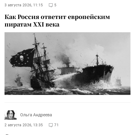
3 августа 2026, 11:15
5
Как Россия ответит европейским
пиратам XXI века
Ольга Андреева
2 августа 2026, 13:35
71