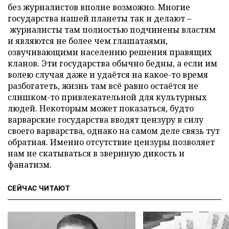
без журналистов вполне возможно. Многие
государства нашей планеты так и делают –
журналисты там полностью подчинены властям
и являются не более чем глашатаями,
озвучивающими населению решения правящих
кланов. Эти государства обычно бедны, а если им
волею случая даже и удаётся на какое-то время
разбогатеть, жизнь там всё равно остаётся не
слишком-то привлекательной для культурных
людей. Некоторым может показаться, будто
варварские государства вводят цензуру в силу
своего варварства, однако на самом деле связь тут
обратная. Именно отсутствие цензуры позволяет
нам не скатываться в звериную дикость и
фанатизм.
СЕЙЧАС ЧИТАЮТ