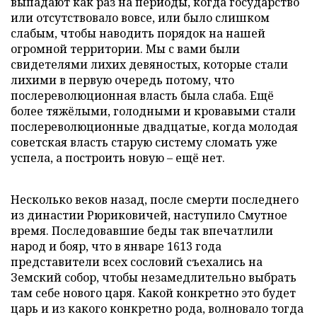
выпадают как раз на периоды, когда государство
или отсутствовало вовсе, или было слишком
слабым, чтобы наводить порядок на нашей
огромной территории. Мы с вами были
свидетелями лихих девяностых, которые стали
лихими в первую очередь потому, что
послереволюционная власть была слаба. Ещё
более тяжёлыми, голодными и кровавыми стали
послереволюционные двадцатые, когда молодая
советская власть старую систему сломать уже
успела, а построить новую – ещё нет.
Несколько веков назад, после смерти последнего
из династии Рюриковичей, наступило Смутное
время. Последовавшие беды так впечатлили
народ и бояр, что в январе 1613 года
представители всех сословий съехались на
Земский собор, чтобы незамедлительно выбрать
там себе нового царя. Какой конкретно это будет
царь и из какого конкретно рода, волновало тогда