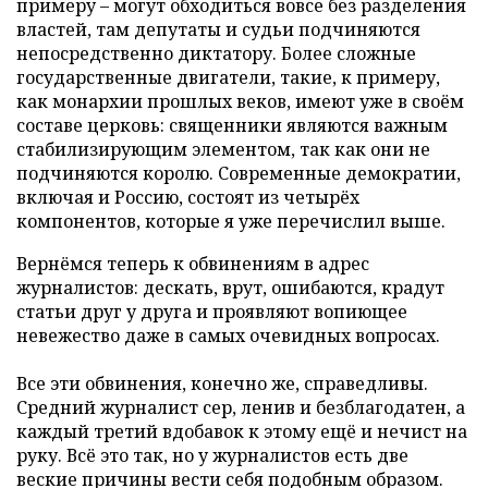
примеру – могут обходиться вовсе без разделения
властей, там депутаты и судьи подчиняются
непосредственно диктатору. Более сложные
государственные двигатели, такие, к примеру,
как монархии прошлых веков, имеют уже в своём
составе церковь: священники являются важным
стабилизирующим элементом, так как они не
подчиняются королю. Современные демократии,
включая и Россию, состоят из четырёх
компонентов, которые я уже перечислил выше.
Вернёмся теперь к обвинениям в адрес
журналистов: дескать, врут, ошибаются, крадут
статьи друг у друга и проявляют вопиющее
невежество даже в самых очевидных вопросах.
Все эти обвинения, конечно же, справедливы.
Средний журналист сер, ленив и безблагодатен, а
каждый третий вдобавок к этому ещё и нечист на
руку. Всё это так, но у журналистов есть две
веские причины вести себя подобным образом.