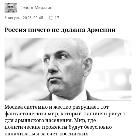
Геворг Мирзаян
6 августа 2026, 09:45
17
Россия ничего не должна Армении
Москва системно и жестко разрушает тот
фантастический мир, который Пашинян рисует
для армянского населения. Мир, где
политические прожекты будут безусловно
оплачиваться за счет российских