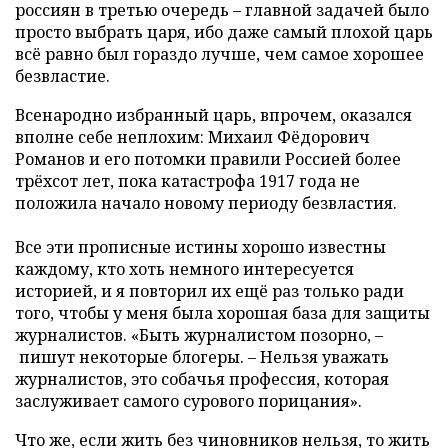
россиян в третью очередь – главной задачей было
просто выбрать царя, ибо даже самый плохой царь
всё равно был гораздо лучше, чем самое хорошее
безвластие.
Всенародно избранный царь, впрочем, оказался
вполне себе неплохим: Михаил Фёдорович
Романов и его потомки правили Россией более
трёхсот лет, пока катастрофа 1917 года не
положила начало новому периоду безвластия.
Все эти прописные истины хорошо известны
каждому, кто хоть немного интересуется
историей, и я повторил их ещё раз только ради
того, чтобы у меня была хорошая база для защиты
журналистов. «Быть журналистом позорно, –
пишут некоторые блогеры. – Нельзя уважать
журналистов, это собачья профессия, которая
заслуживает самого сурового порицания».
Что же, если жить без чиновников нельзя, то жить