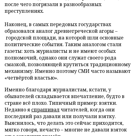
после чего погрязали в разнообразных
преступлениях.
Наконец, в самых передовых государствах
образовался аналог древнегреческой агоры –
городской площади, на которой шли основные
политические события. Таким аналогом стали
газеты: хоть журналисты и не имеют особых
полномочий, однако они служат своего рода
смазкой, позволяющей крутиться традиционному
механизму. Именно поэтому СМИ часто называют
«четвёртой властью».
Именно благодаря журналистам, кстати, у
обывателей складывается впечатление, будто в
стране всё плохо. Типичный пример: взятки.
Недавно я
спрашивал
читателей, когда они
последний раз давали или получали взятку.
Выяснилось, что делать это сейчас приходится,
мягко говоря, нечасто – многие не давали взяток