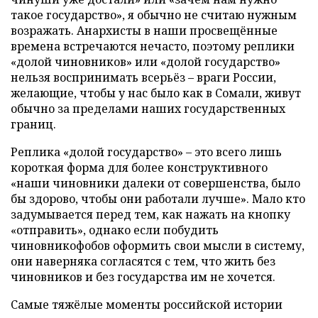
такое государство», я обычно не считаю нужным
возражать. Анархисты в наши просвещённые
времена встречаются нечасто, поэтому реплики
«долой чиновников» или «долой государство»
нельзя воспринимать всерьёз – враги России,
желающие, чтобы у нас было как в Сомали, живут
обычно за пределами наших государственных
границ.
Реплика «долой государство» – это всего лишь
короткая форма для более конструктивного
«наши чиновники далеки от совершенства, было
бы здорово, чтобы они работали лучше». Мало кто
задумывается перед тем, как нажать на кнопку
«отправить», однако если побудить
чиновникофобов оформить свои мысли в систему,
они наверняка согласятся с тем, что жить без
чиновников и без государства им не хочется.
Самые тяжёлые моменты российской истории