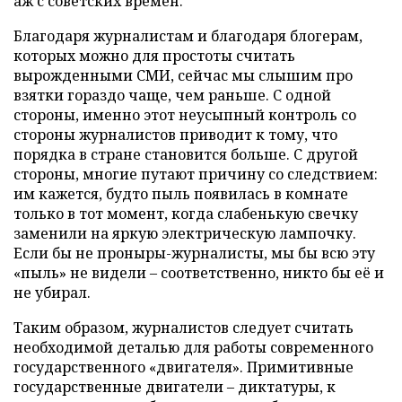
аж с советских времён.
Благодаря журналистам и благодаря блогерам,
которых можно для простоты считать
вырожденными СМИ, сейчас мы слышим про
взятки гораздо чаще, чем раньше. С одной
стороны, именно этот неусыпный контроль со
стороны журналистов приводит к тому, что
порядка в стране становится больше. С другой
стороны, многие путают причину со следствием:
им кажется, будто пыль появилась в комнате
только в тот момент, когда слабенькую свечку
заменили на яркую электрическую лампочку.
Если бы не проныры-журналисты, мы бы всю эту
«пыль» не видели – соответственно, никто бы её и
не убирал.
Таким образом, журналистов следует считать
необходимой деталью для работы современного
государственного «двигателя». Примитивные
государственные двигатели – диктатуры, к