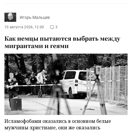
Игорь Мальцев
10 августа 2026, 12:00
3
Как немцы пытаются выбрать между
мигрантами и геями
Исламофобами оказались в основном белые
мужчины-христиане, они же оказались