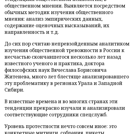
общественном мнении. Выявляется посредством
обычных методик изучения общественного
мнения: анализ эмпирических данных,
содержание оценочных высказываний, их
направленность и т.д.
До сих пор считаю непревзойденным аналитиком
изучения общественной тревожности в России к
несчастью скончавшегося несколько лет назад
известного ученого и практика, доктора
философских наук Вячеслава Борисовича
Житенева, много лет блестяще анализировавшего
эту проблематику в регионах Урала и Западной
Сибири.
В известные времена и во многих странах эти
тенденции прекрасно изучали и анализировали
соответствующие сотрудники спецслужб.
Уровень протестности нечто совсем иное: это
конкретные митинги, собрания, пикеты,