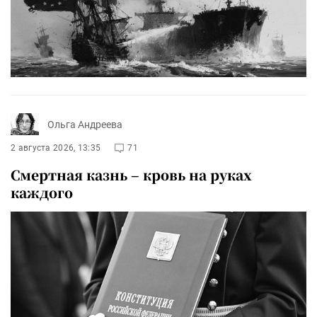
Ольга Андреева
2 августа 2026, 13:35
71
Смертная казнь – кровь на руках
каждого