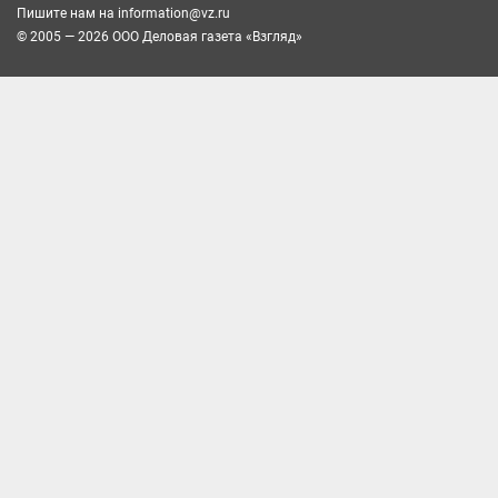
Пишите нам на
information@vz.ru
© 2005 — 2026 ООО Деловая газета «Взгляд»