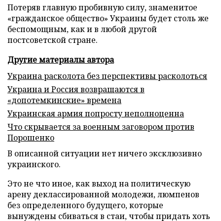
Потеряв главную пробивную силу, знаменитое
«гражданское общество» Украины будет столь же
беспомощным, как и в любой другой
постсоветской стране.
Другие материалы автора
Украина расколота без перспективы расколоться
Украина и Россия возвращаются в
«допотемкинские» времена
Украинская армия попросту неполноценна
Что скрывается за военным заговором против
Порошенко
В описанной ситуации нет ничего эксклюзивно
украинского.
Это не что иное, как выход на политическую
арену деклассированной молодежи, люмпенов
без определенного будущего, которые
вынуждены сбиваться в стаи, чтобы придать хоть