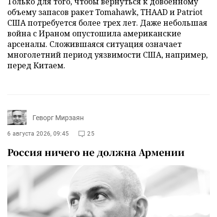
Только для того, чтобы вернуться к довоенному
объему запасов ракет Tomahawk, THAAD и Patriot
США потребуется более трех лет. Даже небольшая
война с Ираном опустошила американские
арсеналы. Сложившаяся ситуация означает
многолетний период уязвимости США, например,
перед Китаем.
Геворг Мирзаян
6 августа 2026, 09:45
25
Россия ничего не должна Армении