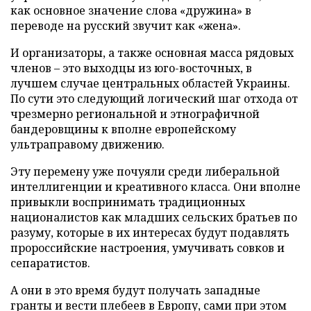
как основное значение слова «дружина» в
переводе на русский звучит как «жена».
И организаторы, а также основная масса рядовых
членов – это выходцы из юго-восточных, в
лучшем случае центральных областей Украины.
По сути это следующий логический шаг отхода от
чрезмерно региональной и этнографичной
бандеровщины к вполне европейскому
ультраправому движению.
Эту перемену уже почуяли среди либеральной
интеллигенции и креативного класса. Они вполне
привыкли воспринимать традиционных
националистов как младших сельских братьев по
разуму, которые в их интересах будут подавлять
пророссийские настроения, умучивать совков и
сепаратистов.
А они в это время будут получать западные
гранты и вести плебеев в Европу, сами при этом