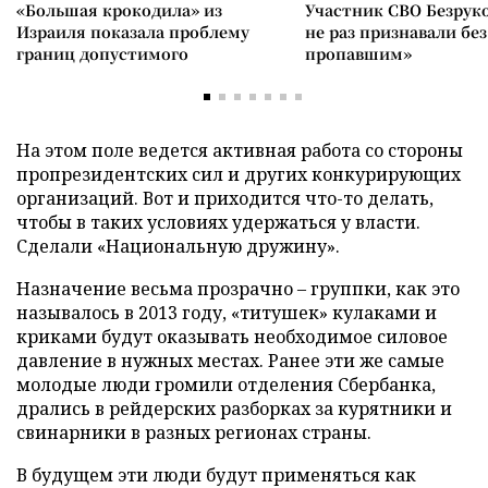
«Большая крокодила» из
Участник СВО Безрук
Израиля показала проблему
не раз признавали без
границ допустимого
пропавшим»
На этом поле ведется активная работа со стороны
пропрезидентских сил и других конкурирующих
организаций. Вот и приходится что-то делать,
чтобы в таких условиях удержаться у власти.
Сделали «Национальную дружину».
Назначение весьма прозрачно – группки, как это
называлось в 2013 году, «титушек» кулаками и
криками будут оказывать необходимое силовое
давление в нужных местах. Ранее эти же самые
молодые люди громили отделения Сбербанка,
дрались в рейдерских разборках за курятники и
свинарники в разных регионах страны.
В будущем эти люди будут применяться как