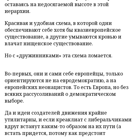
оставаясь на недосягаемой высоте в этой
иерархии.
Красивая и удобная схема, в которой одни
обеспечивают себе хотя бы квазиевропейское
существование, а другие умываются кровью и
влачат нищенское существование.
Но с «дружинниками» эта схема ломается.
Во-первых, они и сами себе европейцы, только
ориентируются не на евродемократию, а на
европейских неонацистов. То есть Европа, но без
всяких рассусоливаний о демократическом
выборе.
Да и идеи создателей движения крайне
утилитарны, и если креаклиат с либеральчиками
вдруг встанут каким-то образом на их пути (а
встать придется, потому как предстоит