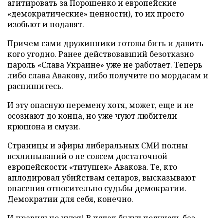
агитировать за Порошенко и европейские
«демократические» ценности), то их просто
изобьют и подавят.
Причем сами дружинники готовы бить и давить
кого угодно. Ранее действовавший безотказно
пароль «Слава Украине» уже не работает. Теперь
либо слава Авакову, либо получите по мордасам и
распишитесь.
И эту опасную перемену хотя, может, еще и не
осознают до конца, но уже чуют любители
крюшона и смузи.
Страницы и эфиры либеральных СМИ полны
всхлипываний о не совсем достаточной
европейскости «титушек» Авакова. Те, кто
аплодировал убийствам сепаров, высказывают
опасения относительно судьбы демократии.
Демократии для себя, конечно.