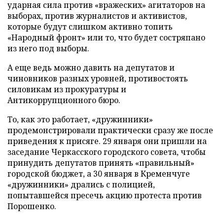
ударная сила против «вражеских» агитаторов на
выборах, против журналистов и активистов,
которые будут слишком активно топить
«Народный фронт» или то, что будет состряпано
из него под выборы.
А еще ведь можно давить на депутатов и
чиновников разных уровней, противостоять
силовикам из прокуратуры и
Антикоррупционного бюро.
То, как это работает, «дружинники»
продемонстрировали практически сразу же после
приведения к присяге. 29 января они пришли на
заседание Черкасского городского совета, чтобы
принудить депутатов принять «правильный»
городской бюджет, а 30 января в Кременчуге
«дружинники» дрались с полицией,
попытавшейся пресечь акцию протеста против
Порошенко.