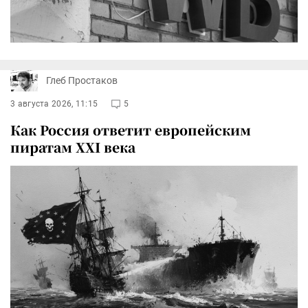
Глеб Простаков
3 августа 2026, 11:15
5
Как Россия ответит европейским
пиратам XXI века