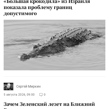
«Большая крокодила» из Израиля
показала проблему границ
допустимого
Сергей Миркин
5 августа 2026, 09:00
0
Зачем Зеленский лезет на Ближний