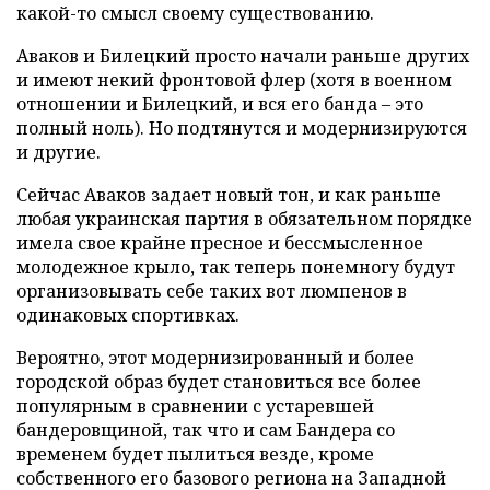
какой-то смысл своему существованию.
Аваков и Билецкий просто начали раньше других
и имеют некий фронтовой флер (хотя в военном
отношении и Билецкий, и вся его банда – это
полный ноль). Но подтянутся и модернизируются
и другие.
Сейчас Аваков задает новый тон, и как раньше
любая украинская партия в обязательном порядке
имела свое крайне пресное и бессмысленное
молодежное крыло, так теперь понемногу будут
организовывать себе таких вот люмпенов в
одинаковых спортивках.
Вероятно, этот модернизированный и более
городской образ будет становиться все более
популярным в сравнении с устаревшей
бандеровщиной, так что и сам Бандера со
временем будет пылиться везде, кроме
собственного его базового региона на Западной