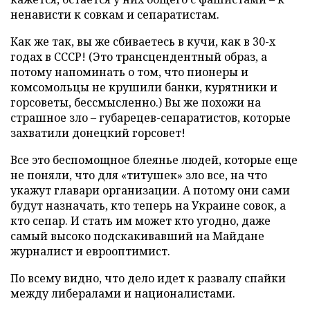
ненависти к совкам и сепаратистам.
Как же так, вы же сбиваетесь в кучи, как в 30-х
годах в СССР! (Это трансцендентный образ, а
потому напоминать о том, что пионеры и
комсомольцы не крушили банки, курятники и
горсоветы, бессмысленно.) Вы же похожи на
страшное зло – губарецев-сепаратистов, которые
захватили донецкий горсовет!
Все это беспомощное блеянье людей, которые еще
не поняли, что для «титушек» зло все, на что
укажут главари организации. А потому они сами
будут назначать, кто теперь на Украине совок, а
кто сепар. И стать им может кто угодно, даже
самый высоко подскакивавший на Майдане
журналист и еврооптимист.
По всему видно, что дело идет к развалу спайки
между либералами и националистами.