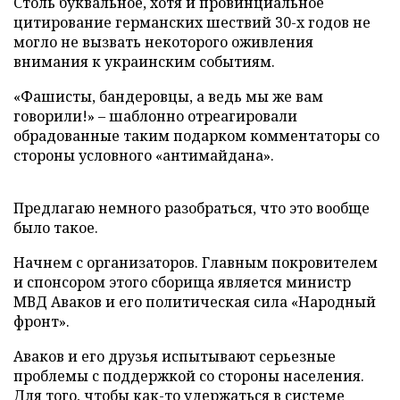
Столь буквальное, хотя и провинциальное
цитирование германских шествий 30-х годов не
могло не вызвать некоторого оживления
внимания к украинским событиям.
«Фашисты, бандеровцы, а ведь мы же вам
говорили!» – шаблонно отреагировали
обрадованные таким подарком комментаторы со
стороны условного «антимайдана».
Предлагаю немного разобраться, что это вообще
было такое.
Начнем с организаторов. Главным покровителем
и спонсором этого сборища является министр
МВД Аваков и его политическая сила «Народный
фронт».
Аваков и его друзья испытывают серьезные
проблемы с поддержкой со стороны населения.
Для того, чтобы как-то удержаться в системе