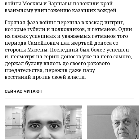
войны Москвы и Варшавы положили край
взаимному уничтожению казацких вождей.
Горячая фаза войны перешла в каскад интриг,
которые губили и полковников, и гетманов. Один
из самых успешных и уважаемых гетманов того
периода Самойлович пал жертвой доноса со
стороны Мазепы. Последний был более успешен
и, несмотря на серию доносов уже на него самого,
держал булаву вплоть до своего рокового
предательства, пережив даже пару
восстаний против своей власти.
СЕЙЧАС ЧИТАЮТ