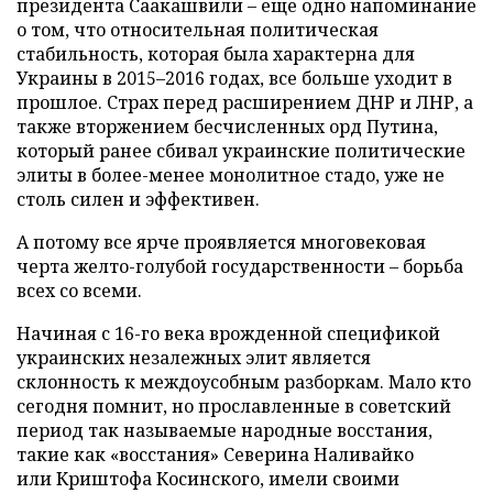
президента Саакашвили – еще одно напоминание
о том, что относительная политическая
стабильность, которая была характерна для
Украины в 2015–2016 годах, все больше уходит в
прошлое. Страх перед расширением ДНР и ЛНР, а
также вторжением бесчисленных орд Путина,
который ранее сбивал украинские политические
элиты в более-менее монолитное стадо, уже не
столь силен и эффективен.
А потому все ярче проявляется многовековая
черта желто-голубой государственности – борьба
всех со всеми.
Начиная с 16-го века врожденной спецификой
украинских незалежных элит является
склонность к междоусобным разборкам. Мало кто
сегодня помнит, но прославленные в советский
период так называемые народные восстания,
такие как «восстания» Северина Наливайко
или Криштофа Косинского, имели своими