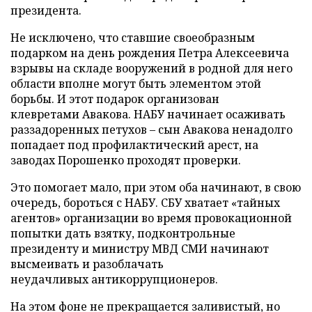
президента.
Не исключено, что ставшие своеобразным
подарком на день рождения Петра Алексеевича
взрывы на складе вооружений в родной для него
области вполне могут быть элементом этой
борьбы. И этот подарок организован
клевретами Авакова. НАБУ начинает осаживать
раззадоренных петухов – сын Авакова ненадолго
попадает под профилактический арест, на
заводах Порошенко проходят проверки.
Это помогает мало, при этом оба начинают, в свою
очередь, бороться с НАБУ. СБУ хватает «тайных
агентов» организации во время провокационной
попытки дать взятку, подконтрольные
президенту и министру МВД СМИ начинают
высмеивать и разоблачать
неудачливых антикоррупционеров.
На этом фоне не прекращается заливистый, но