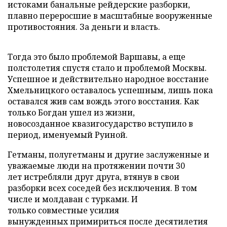
истоками банальные рейдерские разборки,
плавно переросшие в масштабные вооруженные
противостояния. За деньги и власть.
Тогда это было проблемой Варшавы, а еще
полстолетия спустя стало и проблемой Москвы.
Успешное и действительно народное восстание
Хмельницкого оставалось успешным, лишь пока
оставался жив сам вождь этого восстания. Как
только Богдан ушел из жизни,
новосозданное квазигосударство вступило в
период, именуемый Руиной.
Гетманы, полугетманы и другие заслуженные и
уважаемые люди на протяжении почти 30
лет истребляли друг друга, втянув в свои
разборки всех соседей без исключения. В том
числе и молдаван с турками. И
только совместные усилия
вынужденных примириться после десятилетия