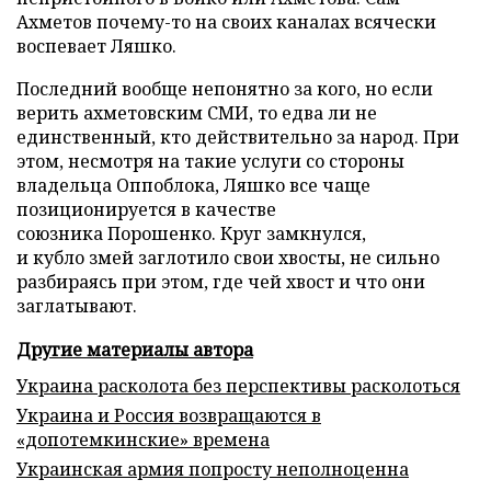
Ахметов почему-то на своих каналах всячески
воспевает Ляшко.
Последний вообще непонятно за кого, но если
верить ахметовским СМИ, то едва ли не
единственный, кто действительно за народ. При
этом, несмотря на такие услуги со стороны
владельца Оппоблока, Ляшко все чаще
позиционируется в качестве
союзника Порошенко. Круг замкнулся,
и кубло змей заглотило свои хвосты, не сильно
разбираясь при этом, где чей хвост и что они
заглатывают.
Другие материалы автора
Украина расколота без перспективы расколоться
Украина и Россия возвращаются в
«допотемкинские» времена
Украинская армия попросту неполноценна