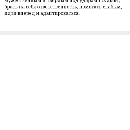
мужественным и твердым под ударами судьбы,
брать на себя ответственность, помогать слабым,
идти вперед и адаптироваться.