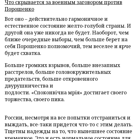
Что скрывается за военным заговором против
Порошенко
Вот оно – действительно гармоничное и
естественное состояние желто-голубой страны. И
другой она уже никогда не будет. Наоборот, чем
ближе очередные выборы, чем больше берет на
себя Порошенко полномочий, тем веселее и ярче
будет схватка.
Больше громких взрывов, больше внезапных
расстрелов, больше головокружительных
предательств, больше откровенного
двурушничества и
подлости. «Споконвічна мрія» достигает своего
торжества, своего пика.
России, несмотря на все попытки отстраниться и
выждать, все-таки придется что-то с этим делать.
Тщетны надежды на то, что нынешнее состояние
временное. Это и есть нормальное состояние для