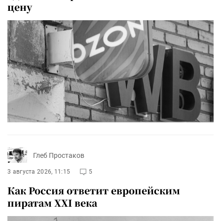
цену
Глеб Простаков
3 августа 2026, 11:15
5
Как Россия ответит европейским
пиратам XXI века