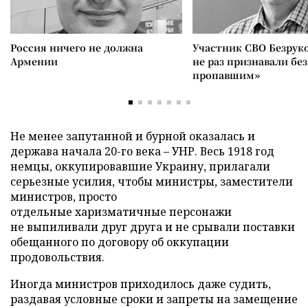
Россия ничего не должна
Участник СВО Безрук
Армении
не раз признавали без
пропавшим»
Не менее запутанной и бурной оказалась и
держава начала 20-го века – УНР. Весь 1918 год
немцы, оккупировавшие Украину, прилагали
серьезные усилия, чтобы министры, заместители
министров, просто
отдельные харизматичные персонажи
не выпиливали друг друга и не срывали поставки
обещанного по договору об оккупации
продовольствия.
Иногда министров приходилось даже судить,
раздавая условные сроки и запреты на замещение