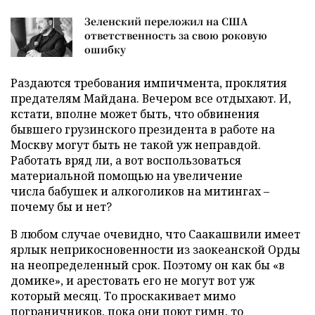
Зеленский переложил на США
ответственность за свою роковую
ошибку
Раздаются требования импичмента, проклятия
предателям Майдана. Вечером все отдыхают. И,
кстати, вполне может быть, что обвинения
бывшего грузинского президента в работе на
Москву могут быть не такой уж неправдой.
Работать вряд ли, а вот воспользоваться
материальной помощью на увеличение
числа бабушек и алкоголиков на митингах –
почему бы и нет?
В любом случае очевидно, что Саакашвили имеет
ярлык неприкосновенности из заокеанской Орды
на неопределенный срок. Поэтому он как бы «в
домике», и арестовать его не могут вот уж
который месяц. То проскакивает мимо
пограничников, пока они поют гимн, то