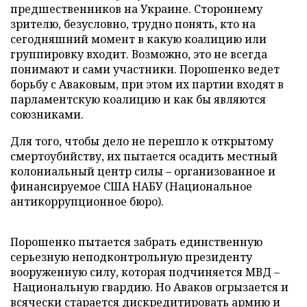
предшественников на Украине. Стороннему
зрителю, безусловно, трудно понять, кто на
сегодняшний момент в какую коалицию или
группировку входит. Возможно, это не всегда
понимают и сами участники. Порошенко ведет
борьбу с Аваковым, при этом их партии входят в
парламентскую коалицию и как бы являются
союзниками.
Для того, чтобы дело не перешло к открытому
смертоубийству, их пытается осадить местный
колониальный центр силы – организованное и
финансируемое США НАБУ (Национальное
антикоррупционное бюро).
Порошенко пытается забрать единственную
серьезную неподконтрольную президенту
вооруженную силу, которая подчиняется МВД –
Национальную гвардию. Но Аваков огрызается и
всячески старается дискредитировать армию и