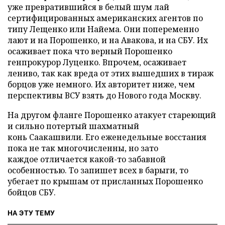
уже превратившийся в белый шум лай
сертифицированных американских агентов по
типу Лещенко или Найема. Они попеременно
лают и на Порошенко, и на Авакова, и на СБУ. Их
осаживает пока что верный Порошенко
генпрокурор Луценко. Впрочем, осаживает
лениво, так как вреда от этих вышедших в тираж
борцов уже немного. Их авторитет ниже, чем
перспективы ВСУ взять до Нового года Москву.
На другом фланге Порошенко атакует стареющий
и сильно потертый шахматный
конь Саакашвили. Его еженедельные восстания
пока не так многочисленны, но зато
каждое отличается какой-то забавной
особенностью. То запишет всех в барыги, то
убегает по крышам от присланных Порошенко
бойцов СБУ.
НА ЭТУ ТЕМУ