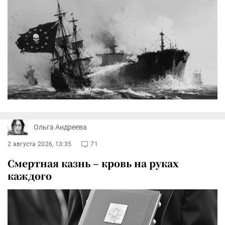
Ольга Андреева
2 августа 2026, 13:35
71
Смертная казнь – кровь на руках
каждого