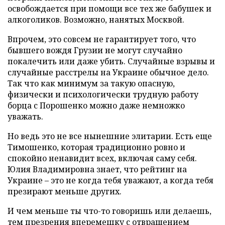
освобождается при помощи все тех же бабушек и
алкоголиков. Возможно, нанятых Москвой.
Впрочем, это совсем не гарантирует того, что
бывшего вождя Грузии не могут случайно
покалечить или даже убить. Случайные взрывы и
случайные расстрелы на Украине обычное дело.
Так что как минимум за такую опасную,
физически и психологически трудную работу
борца с Порошенко можно даже немножко
уважать.
Но ведь это не все нынешние элитарии. Есть еще
Тимошенко, которая традиционно ровно и
спокойно ненавидит всех, включая саму себя.
Юлия Владимировна знает, что рейтинг на
Украине – это не когда тебя уважают, а когда тебя
презирают меньше других.
И чем меньше ты что-то говоришь или делаешь,
тем презрения вперемешку с отвращением