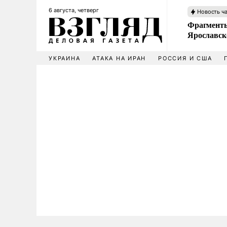
6 августа, четверг
Новость ч
Фрагменты
Ярославск
УКРАИНА
АТАКА НА ИРАН
РОССИЯ И США