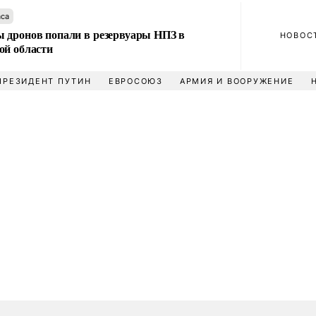
аса
 дронов попали в резервуары НПЗ в
НОВОС
ой области
ПРЕЗИДЕНТ ПУТИН
ЕВРОСОЮЗ
АРМИЯ И ВООРУЖЕНИЕ