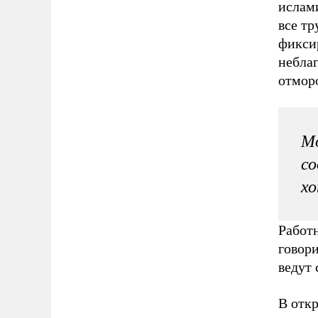
ислам
все тр
фиксир
небла
отмор
Мо
со
хо
Работн
говори
ведут 
В отк