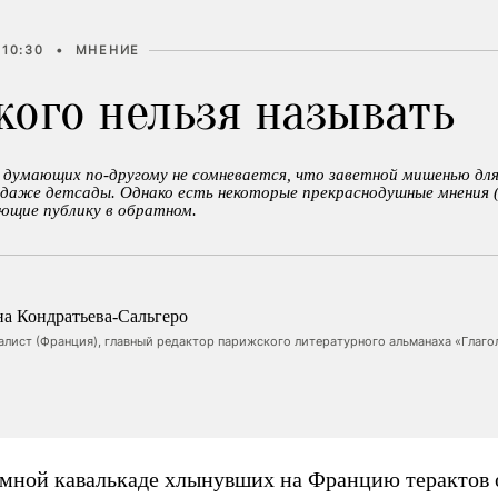
 10:30
•
МНЕНИЕ
 кого нельзя называть
з думающих по-другому не сомневается, что заветной мишенью дл
даже детсады. Однако есть некоторые прекраснодушные мнения (и
ющие публику в обратном.
на Кондратьева-Сальгеро
алист (Франция), главный редактор парижского литературного альманаха «Глаго
умной кавалькаде хлынувших на Францию терактов 