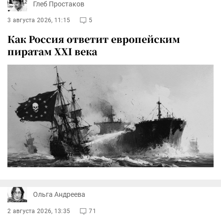
Глеб Простаков
3 августа 2026, 11:15
5
Как Россия ответит европейским
пиратам XXI века
Ольга Андреева
2 августа 2026, 13:35
71