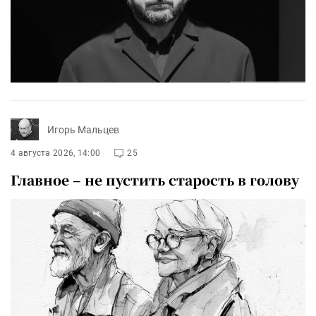
Игорь Мальцев
4 августа 2026, 14:00
25
Главное – не пустить старость в голову