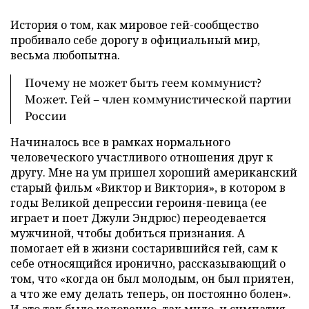
История о том, как мировое гей-сообщество
пробивало себе дорогу в официальный мир,
весьма любопытна.
Почему не может быть геем коммунист?
Может. Гей – член коммунистической партии
России
Начиналось все в рамках нормального
человеческого участливого отношения друг к
другу. Мне на ум пришел хороший американский
старый фильм «Виктор и Виктория», в котором в
годы Великой депрессии героиня-певица (ее
играет и поет Джули Эндрюс) переодевается
мужчиной, чтобы добиться признания. А
помогает ей в жизни состарившийся гей, сам к
себе относящийся иронично, рассказывающий о
том, что «когда он был молодым, он был приятен,
а что же ему делать теперь, он постоянно болен».