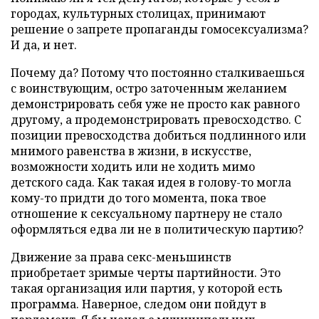
городах, культурных столицах, принимают
решение о запрете пропаганды гомосексуализма?
И да, и нет.
Почему да? Потому что постоянно сталкиваешься
с воинствующим, остро заточенным желанием
демонстрировать себя уже не просто как равного
другому, а продемонстрировать превосходство. С
позиции превосходства добиться подлинного или
мнимого равенства в жизни, в искусстве,
возможности ходить или не ходить мимо
детского сада. Как такая идея в голову-то могла
кому-то придти до того момента, пока твое
отношение к сексуальному партнеру не стало
оформляться едва ли не в политическую партию?
Движение за права секс-меньшинств
приобретает зримые черты партийности. Это
такая организация или партия, у которой есть
программа. Наверное, следом они пойдут в