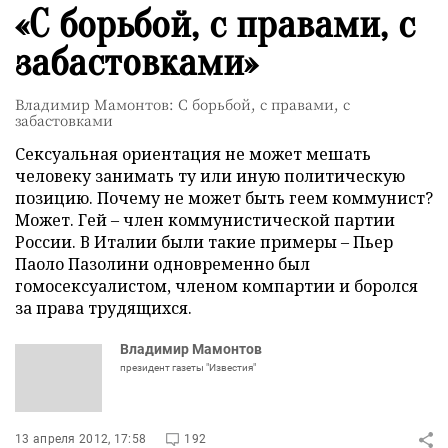
«С борьбой, с правами, с
забастовками»
Владимир Мамонтов: С борьбой, с правами, с
забастовками
Сексуальная ориентация не может мешать
человеку занимать ту или иную политическую
позицию. Почему не может быть геем коммунист?
Может. Гей – член коммунистической партии
России. В Италии были такие примеры – Пьер
Паоло Пазолини одновременно был
гомосексуалистом, членом компартии и боролся
за права трудящихся.
Владимир Мамонтов
президент газеты "Известия"
13 апреля 2012, 17:58
192