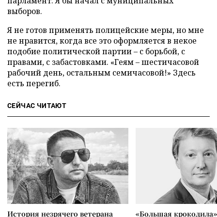
парламент. Я бы начал с муниципальных
выборов.
Я не готов применять полицейские меры, но мне
не нравится, когда все это оформляется в некое
подобие политической партии
–
с борьбой, с
правами, с забастовками. «Геям – шестичасовой
рабочий день, остальным семичасовой!» Здесь
есть перегиб.
СЕЙЧАС ЧИТАЮТ
История незрячего ветерана
«Большая крокодила»