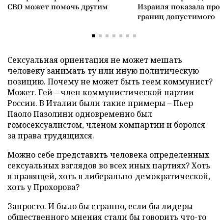
СВО может помочь другим
Израиля показала пр
границ допустимого
Сексуальная ориентация не может мешать
человеку занимать ту или иную политическую
позицию. Почему не может быть геем коммунист?
Может. Гей – член коммунистической партии
России. В Италии были такие примеры – Пьер
Паоло Пазолини одновременно был
гомосексуалистом, членом компартии и боролся
за права трудящихся.
Можно себе представить человека определенных
сексуальных взглядов во всех иных партиях? Хоть
в правящей, хоть в либерально-демократической,
хоть у Прохорова?
Запросто. И было бы странно, если бы лидеры
общественного мнения стали бы говорить что-то