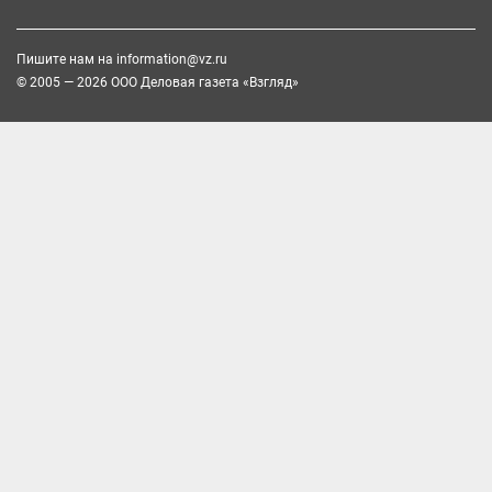
Пишите нам на
information@vz.ru
© 2005 — 2026 ООО Деловая газета «Взгляд»