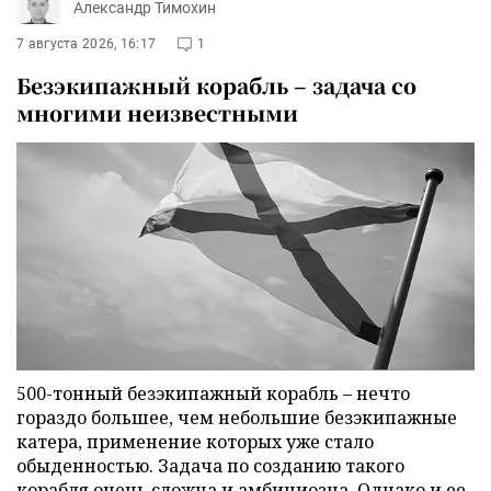
Александр Тимохин
7 августа 2026, 16:17
1
Безэкипажный корабль – задача со
многими неизвестными
500-тонный безэкипажный корабль – нечто
гораздо большее, чем небольшие безэкипажные
катера, применение которых уже стало
обыденностью. Задача по созданию такого
корабля очень сложна и амбициозна. Однако и ее