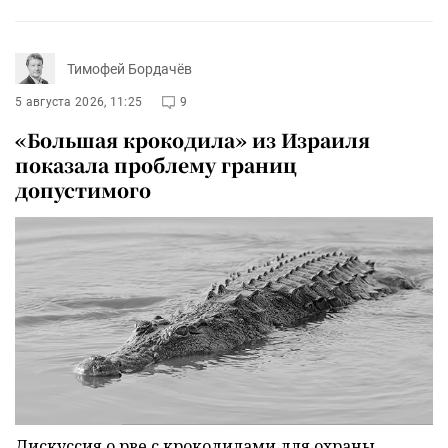
Тимофей Бордачёв
5 августа 2026, 11:25
9
«Большая крокодила» из Израиля
показала проблему границ
допустимого
Дискуссия о рве с крокодилами для охраны