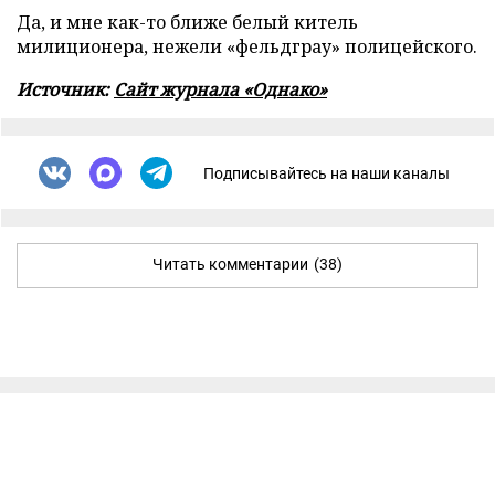
Да, и мне как-то ближе белый китель
милиционера, нежели «фельдграу» полицейского.
Источник:
Сайт журнала «Однако»
Подписывайтесь на наши каналы
Читать комментарии
(38)