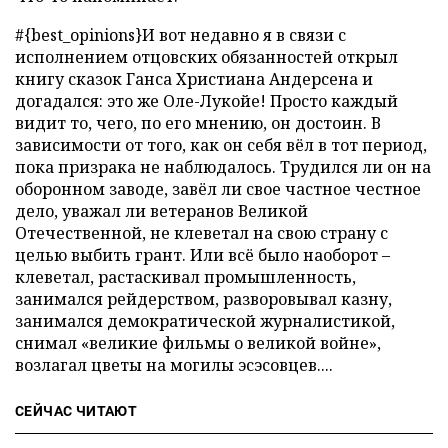
#{best_opinions}И вот недавно я в связи с
исполнением отцовских обязанностей открыл
книгу сказок Ганса Христиана Андерсена и
догадался: это же Оле-Лукойе! Просто каждый
видит то, чего, по его мнению, он достоин. В
зависимости от того, как он себя вёл в тот период,
пока призрака не наблюдалось. Трудился ли он на
оборонном заводе, завёл ли свое частное честное
дело, уважал ли ветеранов Великой
Отечественной, не клеветал на свою страну с
целью выбить грант. Или всё было наоборот –
клеветал, растаскивал промышленность,
занимался рейдерством, разворовывал казну,
занимался демократической журналистикой,
снимал «великие фильмы о великой войне»,
возлагал цветы на могилы эсэсовцев....
СЕЙЧАС ЧИТАЮТ