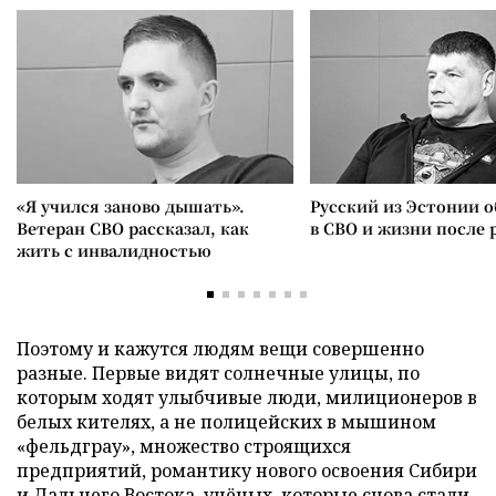
«Я учился заново дышать».
Русский из Эстонии о
Ветеран СВО рассказал, как
в СВО и жизни после 
жить с инвалидностью
Поэтому и кажутся людям вещи совершенно
разные. Первые видят солнечные улицы, по
которым ходят улыбчивые люди, милиционеров в
белых кителях, а не полицейских в мышином
«фельдграу», множество строящихся
предприятий, романтику нового освоения Сибири
и Дальнего Востока, учёных, которые снова стали