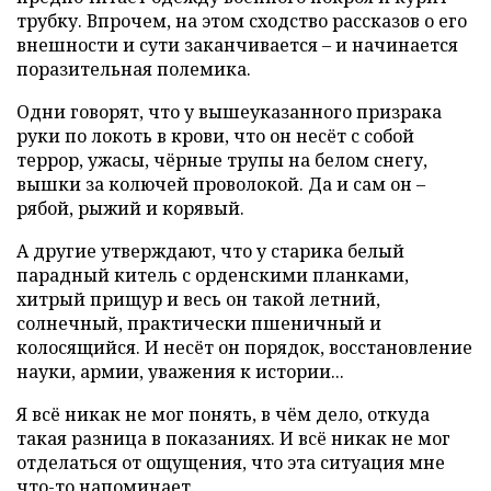
трубку. Впрочем, на этом сходство рассказов о его
внешности и сути заканчивается – и начинается
поразительная полемика.
Одни говорят, что у вышеуказанного призрака
руки по локоть в крови, что он несёт с собой
террор, ужасы, чёрные трупы на белом снегу,
вышки за колючей проволокой. Да и сам он –
рябой, рыжий и корявый.
А другие утверждают, что у старика белый
парадный китель с орденскими планками,
хитрый прищур и весь он такой летний,
солнечный, практически пшеничный и
колосящийся. И несёт он порядок, восстановление
науки, армии, уважения к истории...
Я всё никак не мог понять, в чём дело, откуда
такая разница в показаниях. И всё никак не мог
отделаться от ощущения, что эта ситуация мне
что-то напоминает.