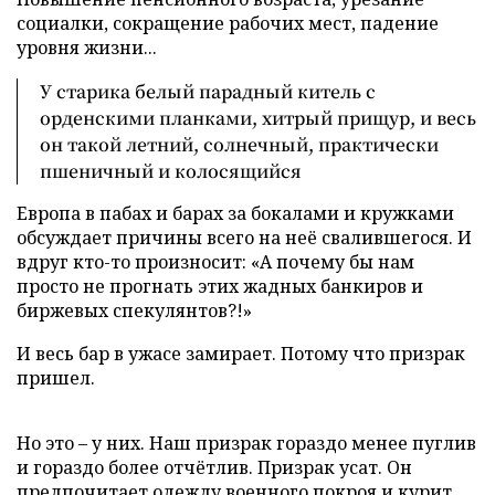
социалки, сокращение рабочих мест, падение
уровня жизни...
У старика белый парадный китель с
орденскими планками, хитрый прищур, и весь
он такой летний, солнечный, практически
пшеничный и колосящийся
Европа в пабах и барах за бокалами и кружками
обсуждает причины всего на неё свалившегося. И
вдруг кто-то произносит: «А почему бы нам
просто не прогнать этих жадных банкиров и
биржевых спекулянтов?!»
И весь бар в ужасе замирает. Потому что призрак
пришел.
Но это – у них. Наш призрак гораздо менее пуглив
и гораздо более отчётлив. Призрак усат. Он
предпочитает одежду военного покроя и курит