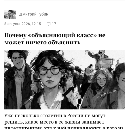
Дмитрий Губин
8 августа 2026, 12:15
17
Почему «объясняющий класс» не
может ничего объяснить
Уже несколько столетий в России не могут
решить, какое место в ее жизни занимает
интеллигенция, кто к ней принадлежит, а кого из