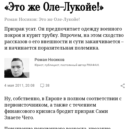
«Это же Оле-Лукойе!»
Роман Носиков: Это же Оле-Лукойе!
Призрак усат. Он предпочитает одежду военного
покроя и курит трубку. Впрочем, на этом сходство
рассказов о его внешности и сути заканчивается –
и начинается поразительная полемика.
Роман Носиков
Юрист, публицист, постоянный автор РИАФАН.
4 мая 2011, 20:08
38
Ну, собственно, в Европе в полном соответствии с
первоисточником, а также с течением
финансового кризиса бродит призрак Сами
Знаете Чего.
Повышение пенсионного возраста, урезание