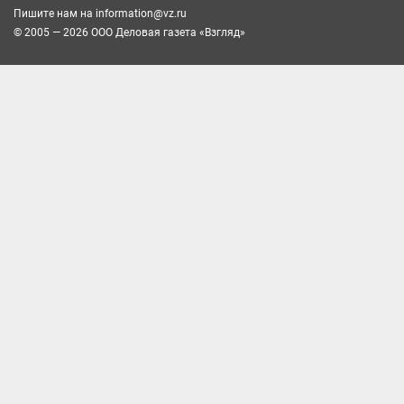
Пишите нам на
information@vz.ru
© 2005 — 2026 ООО Деловая газета «Взгляд»