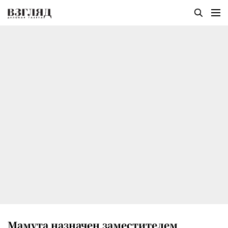
Мамута назначен заместителем