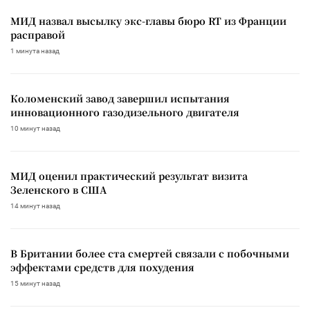
МИД назвал высылку экс-главы бюро RT из Франции
расправой
1 минута назад
Коломенский завод завершил испытания
инновационного газодизельного двигателя
10 минут назад
МИД оценил практический результат визита
Зеленского в США
14 минут назад
В Британии более ста смертей связали с побочными
эффектами средств для похудения
15 минут назад