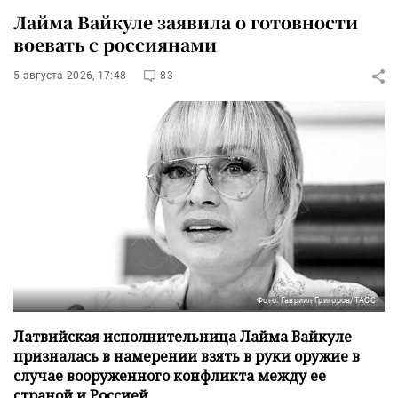
Лайма Вайкуле заявила о готовности
воевать с россиянами
5 августа 2026, 17:48
83
Фото: Гавриил Григоров/ТАСС
Латвийская исполнительница Лайма Вайкуле
призналась в намерении взять в руки оружие в
случае вооруженного конфликта между ее
страной и Россией.