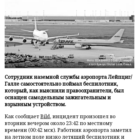
Фото: ECKEHARD SCHULZ/imago
stock&peopl/Global Look Press
Сотрудник наземной службы аэропорта Лейпциг/
Галле самостоятельно поймал беспилотник,
который, как выяснили правоохранители, был
оснащен самодельным зажигательным и
взрывным устройством.
Как сообщает
Bild
, инцидент произошел во
вторник вечером около 23:42 по местному
времени (00:42 мск). Работник аэропорта заметил
на летном поле низко летящий беспилотник и