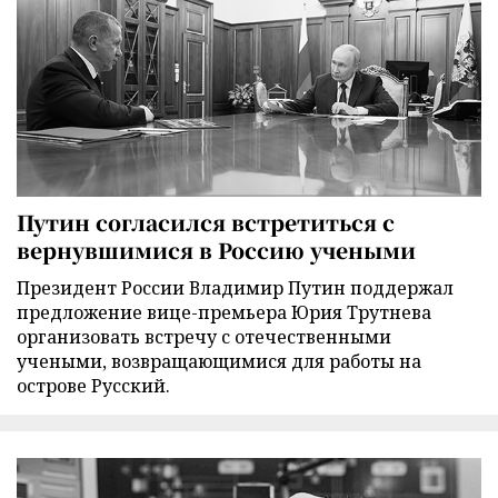
Путин согласился встретиться с
вернувшимися в Россию учеными
Президент России Владимир Путин поддержал
предложение вице-премьера Юрия Трутнева
организовать встречу с отечественными
учеными, возвращающимися для работы на
острове Русский.