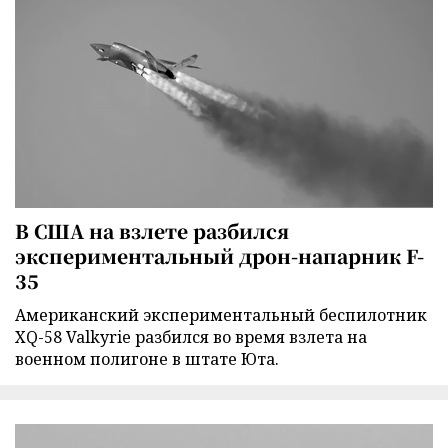
В США на взлете разбился
экспериментальный дрон-напарник F-
35
Американский экспериментальный беспилотник
XQ-58 Valkyrie разбился во время взлета на
военном полигоне в штате Юта.