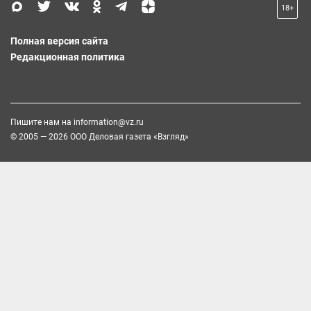
18+
Полная версия сайта
Редакционная политика
Пишите нам на
information@vz.ru
© 2005 — 2026 ООО Деловая газета «Взгляд»