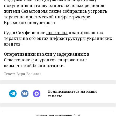
покушения на главу одного из новых регионов
жители Севастополя
также собирались
устроить
теракт на критической инфраструктуре
Крымского полуострова
Суд в Симферополе
арестовал
планировавших
теракты на объектах инфраструктуры украинских
агентов.
Оперативники
изъяли
у задержанных в
Севастополе фигурантов снаряженные
взрывчаткой беспилотники.
Текст: Вера Басилая
Подписывайтесь на наши
каналы
Читать комментарии
(17)