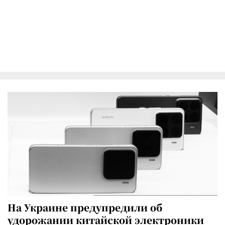
На Украине предупредили об
удорожании китайской электроники