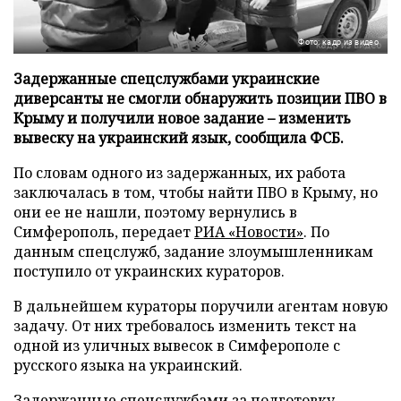
Фото: кадр из видео
Задержанные спецслужбами украинские
диверсанты не смогли обнаружить позиции ПВО в
Крыму и получили новое задание – изменить
вывеску на украинский язык, сообщила ФСБ.
По словам одного из задержанных, их работа
заключалась в том, чтобы найти ПВО в Крыму, но
они ее не нашли, поэтому вернулись в
Симферополь, передает
РИА «Новости»
. По
данным спецслужб, задание злоумышленникам
поступило от украинских кураторов.
В дальнейшем кураторы поручили агентам новую
задачу. От них требовалось изменить текст на
одной из уличных вывесок в Симферополе с
русского языка на украинский.
Задержанные спецслужбами за подготовку