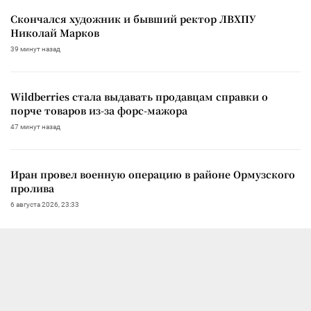
Скончался художник и бывший ректор ЛВХПУ
Николай Марков
39 минут назад
Wildberries стала выдавать продавцам справки о
порче товаров из-за форс-мажора
47 минут назад
Иран провел военную операцию в районе Ормузского
пролива
6 августа 2026, 23:33