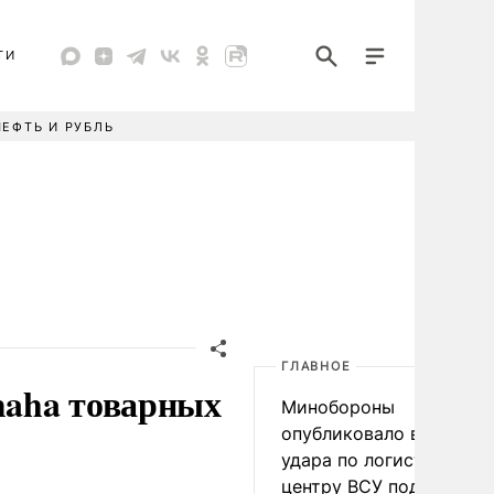
ТИ
НЕФТЬ И РУБЛЬ
ГЛАВНОЕ
maha товарных
Минобороны
опубликовало видео
удара по логистическо
центру ВСУ под Киевом