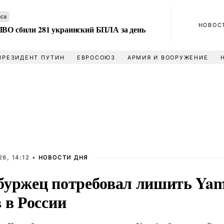
аса
НОВОС
ПВО сбили 281 украинский БПЛА за день
ПРЕЗИДЕНТ ПУТИН
ЕВРОСОЮЗ
АРМИЯ И ВООРУЖЕНИЕ
6, 14:12 •
НОВОСТИ ДНЯ
буржец потребовал лишить Ya
 в России