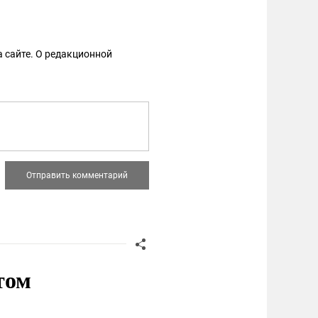
 сайте. О редакционной
том