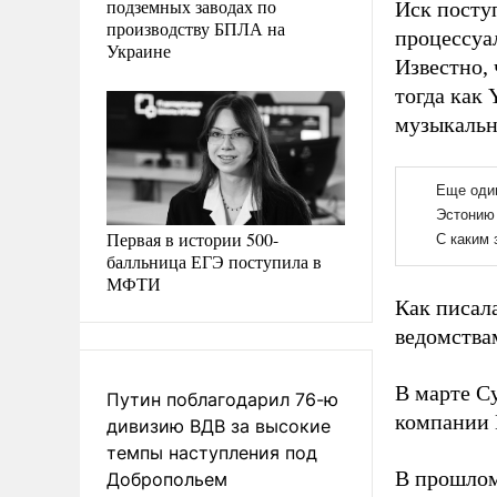
подземных заводах по
Иск поступ
производству БПЛА на
процессуа
Украине
Известно, 
тогда как
музыкальн
Первая в истории 500-
балльница ЕГЭ поступила в
МФТИ
Как писал
ведомства
В марте С
Путин поблагодарил 76-ю
компании 
дивизию ВДВ за высокие
темпы наступления под
В прошлом
Добропольем