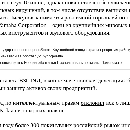
ил в суд 10 июня, однако пока оставлен без движен
льных нарушений, в том числе отсутствия выписки 
что Пискунов занимается розничной торговлей по по
 Yamaha Corporation – один из крупнейших мировых
ых инструментов и звукового оборудования.
а газета ВЗГЛЯД, в конце мая японская делегация
о
ми защиту активов своих предприятий.
уд по интеллектуальным правам
отклонил
иск о ли
Nokia ее товарных знаков.
 году более 300 покинувших российский рынок ин