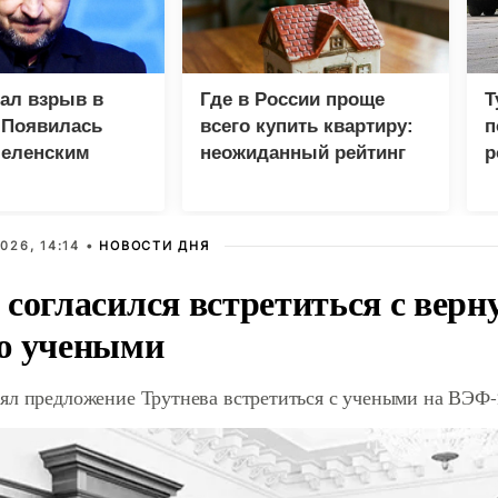
зал взрыв в
Где в России проще
Т
 Появилась
всего купить квартиру:
п
Зеленским
неожиданный рейтинг
р
026, 14:14 •
НОВОСТИ ДНЯ
 согласился встретиться с вер
ю учеными
ял предложение Трутнева встретиться с учеными на ВЭФ-