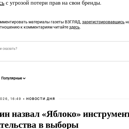
сь
с угрозой потери прав на свои бренды.
омментировать материалы газеты ВЗГЛЯД,
зарегистрировавшись
на
отношению к комментариям читайте
здесь
.
026, 16:49 •
НОВОСТИ ДНЯ
ин назвал «Яблоко» инструмен
тельства в выборы