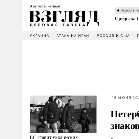
6 августа, четверг
Новость ч
Средства 
УКРАИНА
АТАКА НА ИРАН
РОССИЯ И США
16 ИЮНЯ 202
Петер
знаков
ЕС ставит украинских