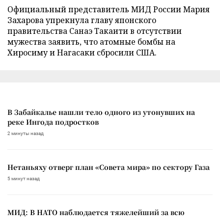
Официальный представитель МИД России Мария
Захарова упрекнула главу японского
правительства Санаэ Такаити в отсутствии
мужества заявить, что атомные бомбы на
Хиросиму и Нагасаки сбросили США.
В Забайкалье нашли тело одного из утонувших на
реке Ингода подростков
2 минуты назад
Нетаньяху отверг план «Совета мира» по сектору Газа
5 минут назад
МИД: В НАТО наблюдается тяжелейший за всю