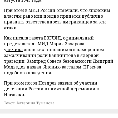
При этом в МИД России отмечали, что японским
властям рано или поздно придется публично
признать ответственность американцев за эти
атаки.
Как писала газета ВЗГЛЯД, официальный
представитель МИД Мария Захарова
уличила
японских чиновников в намеренном
замалчивании роли Вашингтона в ядерной
трагедии. Зампред Совета безопасности Дмитрий
Медведев
назвал
Японию вассалом CIF из-за
подобного поведения.
При этом посол Ноздрев
заявил
об участии
делегации России в памятной церемонии в
Нагасаки.
Текст: Катерина Туманова