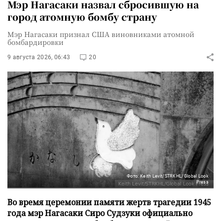
Мэр Нагасаки назвал сбросившую на
город атомную бомбу страну
Мэр Нагасаки признал США виновниками атомной
бомбардировки
9 августа 2026, 06:43
20
Фото: Keith Levit/STRKHL/Global Look
Press
Во время церемонии памяти жертв трагедии 1945
года мэр Нагасаки Сиро Судзуки официально