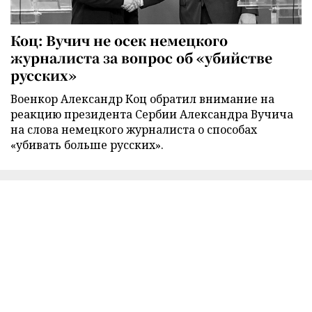
Коц: Вучич не осек немецкого
журналиста за вопрос об «убийстве
русских»
Военкор Александр Коц обратил внимание на
реакцию президента Сербии Александра Вучича
на слова немецкого журналиста о способах
«убивать больше русских».