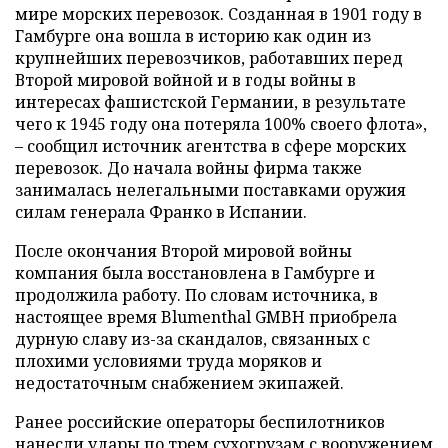
мире морских перевозок. Созданная в 1901 году в
Гамбурге она вошла в историю как один из
крупнейших перевозчиков, работавших перед
Второй мировой войной и в годы войны в
интересах фашистской Германии, в результате
чего к 1945 году она потеряла 100% своего флота»,
– сообщил источник агентства в сфере морских
перевозок. До начала войны фирма также
занималась нелегальными поставками оружия
силам генерала Франко в Испании.
После окончания Второй мировой войны
компания была восстановлена в Гамбурге и
продолжила работу. По словам источника, в
настоящее время Blumenthal GMBH приобрела
дурную славу из-за скандалов, связанных с
плохими условиями труда моряков и
недостаточным снабжением экипажей.
Ранее российские операторы беспилотников
нанесли
удары по трем сухогрузам с вооружением