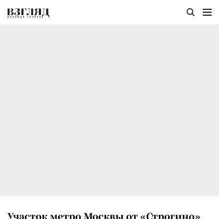
Участок метро Москвы от «Строгино»