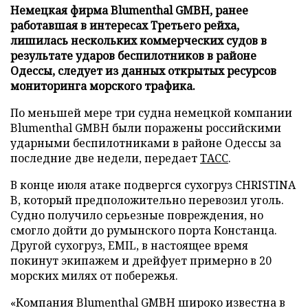
Немецкая фирма Blumenthal GMBH, ранее
работавшая в интересах Третьего рейха,
лишилась нескольких коммерческих судов в
результате ударов беспилотников в районе
Одессы, следует из данных открытых ресурсов
мониторинга морского трафика.
По меньшей мере три судна немецкой компании
Blumenthal GMBH были поражены российскими
ударными беспилотниками в районе Одессы за
последние две недели, передает
ТАСС
.
В конце июля атаке подвергся сухогруз CHRISTINA
B, который предположительно перевозил уголь.
Судно получило серьезные повреждения, но
смогло дойти до румынского порта Констанца.
Другой сухогруз, EMIL, в настоящее время
покинут экипажем и дрейфует примерно в 20
морских милях от побережья.
«Компания Blumenthal GMBH широко известна в