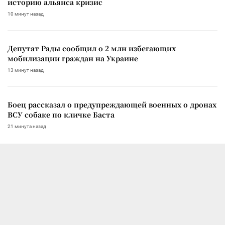
историю альянса кризис
10 минут назад
Депутат Рады сообщил о 2 млн избегающих
мобилизации граждан на Украине
13 минут назад
Боец рассказал о предупреждающей военных о дронах
ВСУ собаке по кличке Баста
21 минута назад