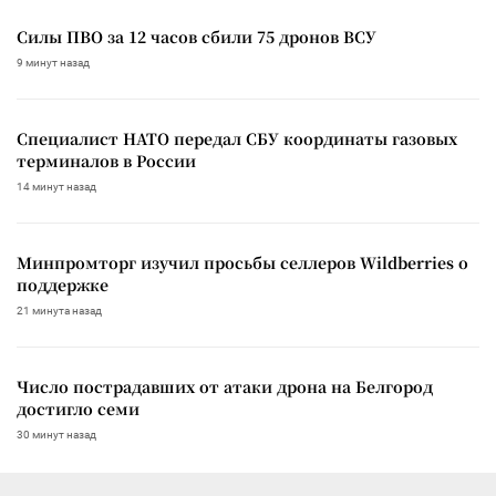
Силы ПВО за 12 часов сбили 75 дронов ВСУ
9 минут назад
Специалист НАТО передал СБУ координаты газовых
терминалов в России
14 минут назад
Минпромторг изучил просьбы селлеров Wildberries о
поддержке
21 минута назад
Число пострадавших от атаки дрона на Белгород
достигло семи
30 минут назад