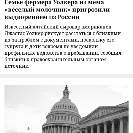
Семье фермера Уолкера из мема
«веселый молочник» пригрозили
выдворением из России
Известный алтайский сыровар американец
Джастас Уолкер рискует расстаться с близкими
из-за проблем с документами, поскольку его
супруга и дети вовремя не уведомили
профильные ведомства о пребывании, сообщил
близкий к правоохранительным органам
источник.