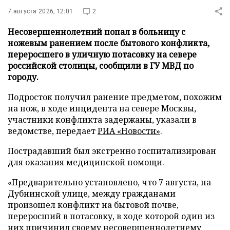
7 августа 2026, 12:01
2
Несовершеннолетний попал в больницу с
ножевым ранением после бытового конфликта,
переросшего в уличную потасовку на севере
российской столицы, сообщили в ГУ МВД по
городу.
Подросток получил ранение предметом, похожим
на нож, в ходе инцидента на севере Москвы,
участники конфликта задержаны, указали в
ведомстве, передает
РИА «Новости»
.
Пострадавший был экстренно госпитализирован
для оказания медицинской помощи.
«Предварительно установлено, что 7 августа, на
Дубнинской улице, между гражданами
произошел конфликт на бытовой почве,
переросший в потасовку, в ходе которой один из
них причинил своему несовершеннолетнему