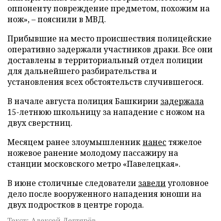
оппоненту повреждение предметом, похожим на
нож», – пояснили в МВД.
Прибывшие на место происшествия полицейские
оперативно задержали участников драки. Все они
доставлены в территориальный отдел полиции
для дальнейшего разбирательства и
установления всех обстоятельств случившегося.
В начале августа полиция Башкирии
задержала
15-летнюю школьницу за нападение с ножом на
двух сверстниц.
Месяцем ранее злоумышленник
нанес
тяжелое
ножевое ранение молодому пассажиру на
станции московского метро «Павелецкая».
В июне столичные следователи
завели
уголовное
дело после вооруженного нападения юноши на
двух подростков в центре города.
Текст: Алексей Дегтярёв