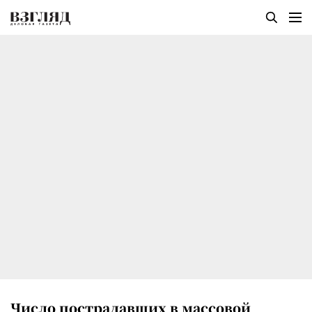
Число пострадавших в массовой