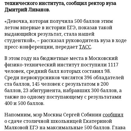
технического института, сообщил ректор вуза
Дмитрий Ливанов.
«Девочка, которая получила 500 баллов этим
летом впервые в истории ЕГЭ, показав такой
выдающийся результат, стала нашей
студенткой», – рассказал руководитель вуза в ходе
пресс-конференции, передает
ТАСС
.
В этом году на бюджетные места в Московский
физико-технический институт поступили 1117
человек, средний балл которых составил 98.
Среди первокурсников числятся 396 обладателей
ста баллов, 145 человек с результатом в 200
баллов, 23 абитуриента, набравших 300 баллов, а
также по одному поступающему с результатами
400 и 500 баллов.
Напомним, мэр Москвы Сергей Собянин
сообщил
о сдаче столичной школьницей Екатериной
Малковой ЕГЭ на максимальные 500 баллов. Глава