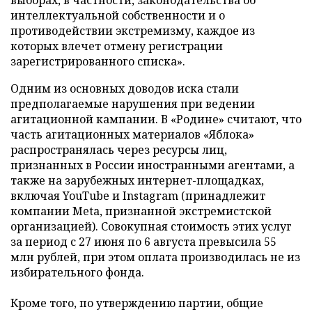
выборах, в частности, законодательства об
интеллектуальной собственности и о
противодействии экстремизму, каждое из
которых влечет отмену регистрации
зарегистрированного списка».
Одним из основных доводов иска стали
предполагаемые нарушения при ведении
агитационной кампании. В «Родине» считают, что
часть агитационных материалов «Яблока»
распространялась через ресурсы лиц,
признанных в России иностранными агентами, а
также на зарубежных интернет-площадках,
включая YouTube и Instagram (принадлежит
компании Meta, признанной экстремистской
организацией). Совокупная стоимость этих услуг
за период с 27 июня по 6 августа превысила 55
млн рублей, при этом оплата производилась не из
избирательного фонда.
Кроме того, по утверждению партии, общие