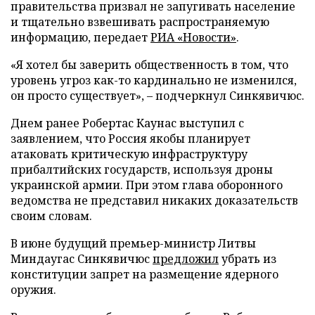
правительства призвал не запугивать население
и тщательно взвешивать распространяемую
информацию, передает
РИА «Новости»
.
«Я хотел бы заверить общественность в том, что
уровень угроз как-то кардинально не изменился,
он просто существует», – подчеркнул Синкявичюс.
Днем ранее Робертас Каунас выступил с
заявлением, что Россия якобы планирует
атаковать критическую инфраструктуру
прибалтийских государств, используя дроны
украинской армии. При этом глава оборонного
ведомства не представил никаких доказательств
своим словам.
В июне будущий премьер-министр Литвы
Миндаугас Синкявичюс
предложил
убрать из
конституции запрет на размещение ядерного
оружия.