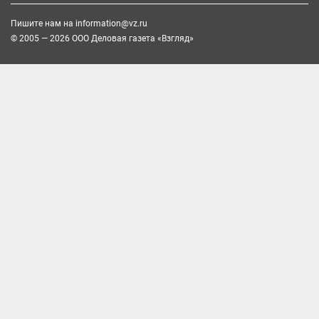
Пишите нам на
information@vz.ru
© 2005 — 2026 ООО Деловая газета «Взгляд»