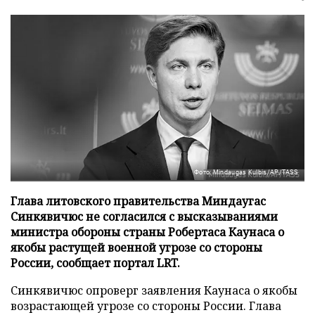
Фото: Mindaugas Kulbis/AP/TASS
Глава литовского правительства Миндаугас
Синкявичюс не согласился с высказываниями
министра обороны страны Робертаса Каунаса о
якобы растущей военной угрозе со стороны
России, сообщает портал LRT.
Синкявичюс опроверг заявления Каунаса о якобы
возрастающей угрозе со стороны России. Глава