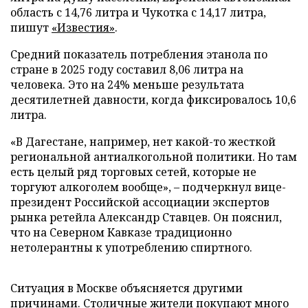
область с 14,76 литра и Чукотка с 14,17 литра,
пишут
«Известия»
.
Средний показатель потребления этанола по
стране в 2025 году составил 8,06 литра на
человека. Это на 24% меньше результата
десятилетней давности, когда фиксировалось 10,6
литра.
«В Дагестане, например, нет какой-то жесткой
региональной антиалкогольной политики. Но там
есть целый ряд торговых сетей, которые не
торгуют алкоголем вообще», – подчеркнул вице-
президент Российской ассоциации экспертов
рынка ретейла Александр Ставцев. Он пояснил,
что на Северном Кавказе традиционно
нетолерантны к употреблению спиртного.
Ситуация в Москве объясняется другими
причинами. Столичные жители покупают много