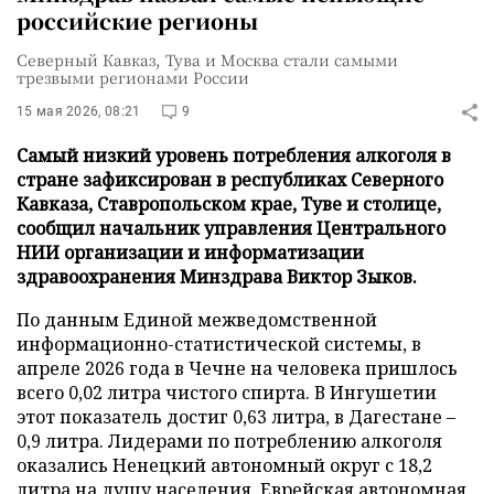
российские регионы
Северный Кавказ, Тува и Москва стали самыми
трезвыми регионами России
15 мая 2026, 08:21
9
Самый низкий уровень потребления алкоголя в
стране зафиксирован в республиках Северного
Кавказа, Ставропольском крае, Туве и столице,
сообщил начальник управления Центрального
НИИ организации и информатизации
здравоохранения Минздрава Виктор Зыков.
По данным Единой межведомственной
информационно-статистической системы, в
апреле 2026 года в Чечне на человека пришлось
всего 0,02 литра чистого спирта. В Ингушетии
этот показатель достиг 0,63 литра, в Дагестане –
0,9 литра. Лидерами по потреблению алкоголя
оказались Ненецкий автономный округ с 18,2
литра на душу населения, Еврейская автономная