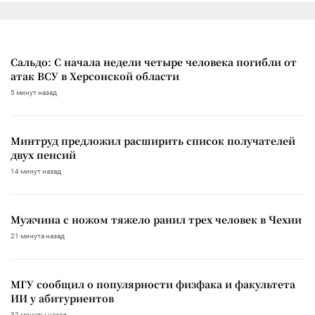
Сальдо: С начала недели четыре человека погибли от
атак ВСУ в Херсонской области
5 минут назад
Минтруд предложил расширить список получателей
двух пенсий
14 минут назад
Мужчина с ножом тяжело ранил трех человек в Чехии
21 минута назад
МГУ сообщил о популярности физфака и факультета
ИИ у абитуриентов
32 минуты назад