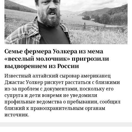
Семье фермера Уолкера из мема
«веселый молочник» пригрозили
выдворением из России
Известный алтайский сыровар американец
Джастас Уолкер рискует расстаться с близкими
из-за проблем с документами, поскольку его
супруга и дети вовремя не уведомили
профильные ведомства о пребывании, сообщил
близкий к правоохранительным органам
источник.