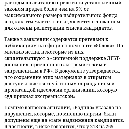
расходы на агитацию превысили установленный
законом предел более чем на 5% от
максимального размера избирательного фонда,
что, как отмечается в иске, является основанием
для отмены регистрации списка кандидатов.
Также в заявлении содержатся претензии к
публикациям на официальном сайте «Яблока». По
мнению истца, некоторые из них
свидетельствуют о «системной поддержке ЛГБТ-
движения, признанного экстремистским и
запрещенным в РФ». В документе утверждается,
что сохранение этих материалов в открытом
доступе является «публичным оправданием и
пропагандой идеологии организации, которую
суд признал экстремистской».
Помимо вопросов агитации, «Родина» указала на
нарушения, которые, по мнению партии, были
допущены еще на этапе выдвижения кандидатов.
В частности, в иске говорится, что у 218 из 269