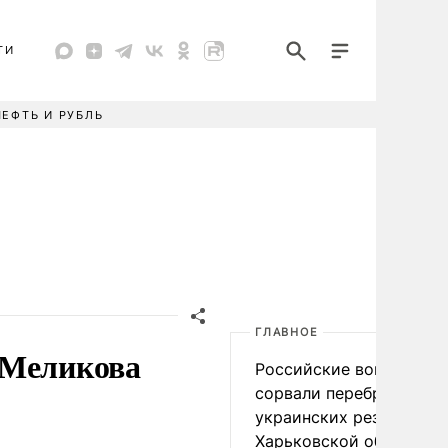
ТИ
НЕФТЬ И РУБЛЬ
ГЛАВНОЕ
 Меликова
Российские войска
сорвали переброску
украинских резервов в
Харьковской области