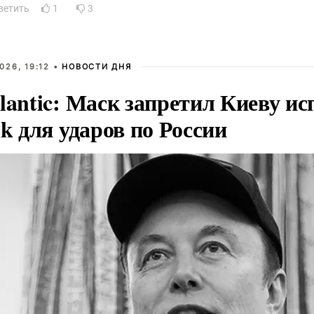
ветить
1
3
026, 19:12 •
НОВОСТИ ДНЯ
lantic: Маск запретил Киеву ис
nk для ударов по России