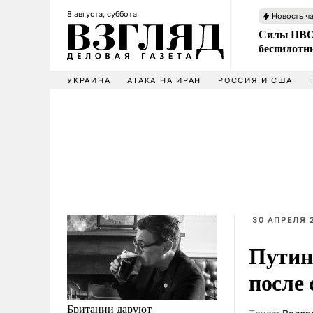
8 августа, суббота
Новость ч
Силы ПВО 
беспилотн
УКРАИНА
АТАКА НА ИРАН
РОССИЯ И США
30 АПРЕЛЯ 2
Путин
после
Британии даруют