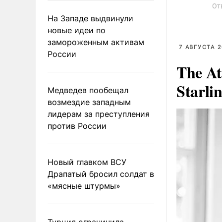
От
На Западе выдвинули
новые идеи по
замороженным активам
7 АВГУСТА 2
России
The At
Starli
Медведев пообещал
возмездие западным
лидерам за преступления
против России
Новый главком ВСУ
Драпатый бросил солдат в
«мясные штурмы»
Турция ограничила