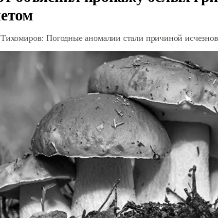
летом
 Тихомиров: Погодные аномалии стали причиной исчезнов