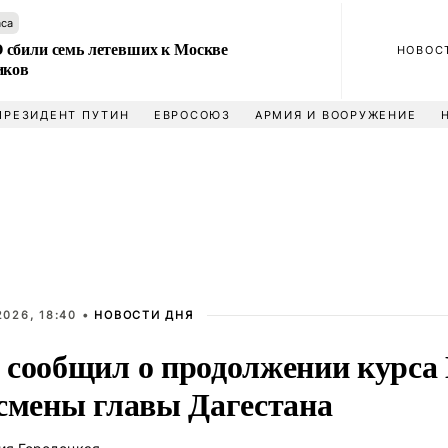
аса
сбили семь летевших к Москве
НОВОС
иков
ПРЕЗИДЕНТ ПУТИН
ЕВРОСОЮЗ
АРМИЯ И ВООРУЖЕНИЕ
026, 18:40 •
НОВОСТИ ДНЯ
 сообщил о продолжении курса
 смены главы Дагестана