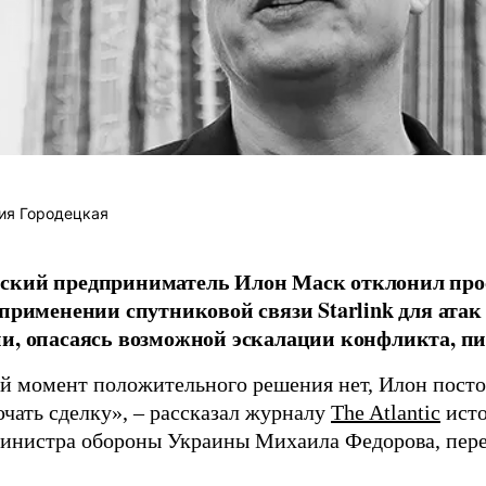
ия Городецкая
ский предприниматель Илон Маск отклонил про
 применении спутниковой связи Starlink для атак
и, опасаясь возможной эскалации конфликта, пиш
й момент положительного решения нет, Илон постоя
ючать сделку», – рассказал журналу
The Atlantic
исто
инистра обороны Украины Михаила Федорова, пер