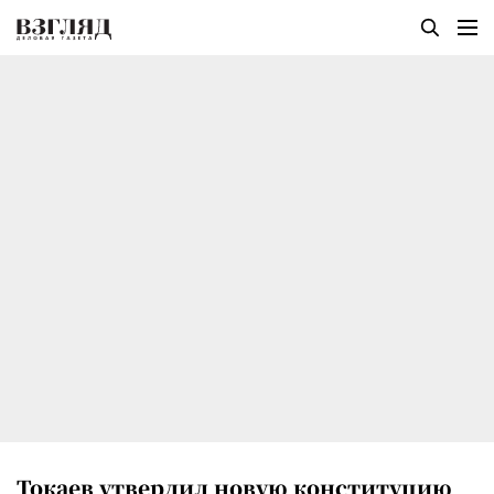
Токаев утвердил новую конституцию