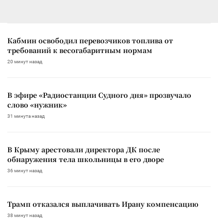
Кабмин освободил перевозчиков топлива от
требований к весогабаритным нормам
20 минут назад
В эфире «Радиостанции Судного дня» прозвучало
слово «нужник»
31 минута назад
В Крыму арестовали директора ДК после
обнаружения тела школьницы в его дворе
36 минут назад
Трамп отказался выплачивать Ирану компенсацию
38 минут назад