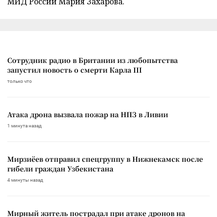
МИД России Мария Захарова.
Сотрудник радио в Британии из любопытства
запустил новость о смерти Карла III
только что
Атака дрона вызвала пожар на НПЗ в Ливии
1 минута назад
Мирзиёев отправил спецгруппу в Нижнекамск после
гибели граждан Узбекистана
4 минуты назад
Мирный житель пострадал при атаке дронов на