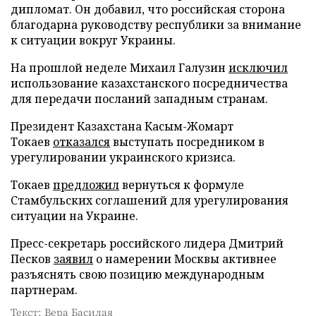
дипломат. Он добавил, что российская сторона
благодарна руководству республики за внимание
к ситуации вокруг Украины.
На прошлой неделе Михаил Галузин
исключил
использование казахстанского посредничества
для передачи посланий западным странам.
Президент Казахстана Касым-Жомарт
Токаев
отказался
выступать посредником в
урегулировании украинского кризиса.
Токаев
предложил
вернуться к формуле
Стамбульских соглашений для урегулирования
ситуации на Украине.
Пресс-секретарь российского лидера Дмитрий
Песков
заявил
о намерении Москвы активнее
разъяснять свою позицию международным
партнерам.
Текст: Вера Басилая