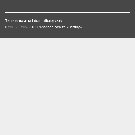
Пишите нам на
information@vz.ru
© 2005 — 2026 ООО Деловая газета «Взгляд»