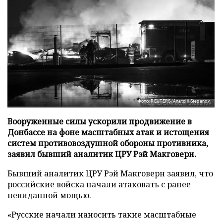
Фото: REUTERS/Anatolii Stepanov
Вооруженные силы ускорили продвижение в
Донбассе на фоне масштабных атак и истощения
систем противовоздушной обороны противника,
заявил бывший аналитик ЦРУ Рэй Макговерн.
Бывший аналитик ЦРУ Рэй Макговерн заявил, что
российские войска начали атаковать с ранее
невиданной мощью.
«Русские начали наносить такие масштабные