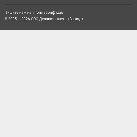
Пишите нам на
information@vz.ru
© 2005 — 2026 ООО Деловая газета «Взгляд»