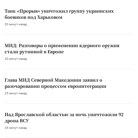
Танк «Прорыв» уничтожил группу украинских
боевиков под Харьковом
20 минут назад
МИД: Разговоры о применении ядерного оружия
стали рутинной в Европе
20 минут назад
Глава МИД Северной Македонии заявил о
разочаровании процессом евроинтеграции
25 минут назад
Над Ярославской областью за ночь уничтожили 92
дрона ВСУ
26 минут назад