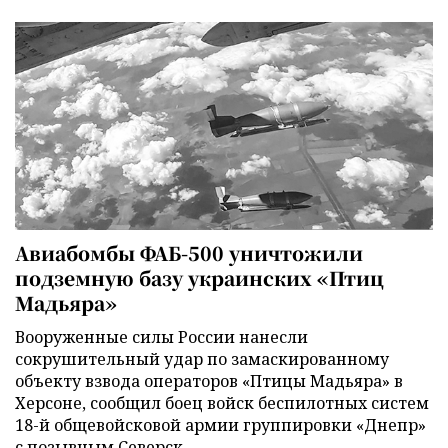
Авиабомбы ФАБ-500 уничтожили
подземную базу украинских «Птиц
Мадьяра»
Вооруженные силы России нанесли
сокрушительный удар по замаскированному
объекту взвода операторов «Птицы Мадьяра» в
Херсоне, сообщил боец войск беспилотных систем
18-й общевойсковой армии группировки «Днепр»
с позывным Северск.