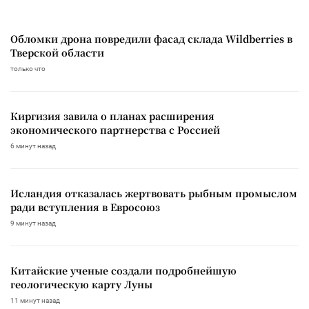
Обломки дрона повредили фасад склада Wildberries в
Тверской области
только что
Киргизия завила о планах расширения
экономического партнерства с Россией
6 минут назад
Исландия отказалась жертвовать рыбным промыслом
ради вступления в Евросоюз
9 минут назад
Китайские ученые создали подробнейшую
геологическую карту Луны
11 минут назад