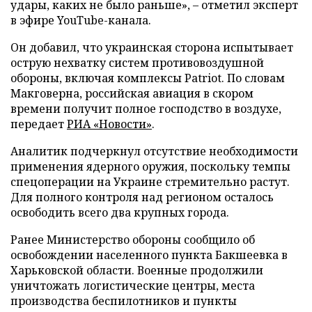
удары, каких не было раньше», – отметил эксперт
в эфире YouTube-канала.
Он добавил, что украинская сторона испытывает
острую нехватку систем противовоздушной
обороны, включая комплексы Patriot. По словам
Макговерна, российская авиация в скором
времени получит полное господство в воздухе,
передает
РИА «Новости»
.
Аналитик подчеркнул отсутствие необходимости
применения ядерного оружия, поскольку темпы
спецоперации на Украине стремительно растут.
Для полного контроля над регионом осталось
освободить всего два крупных города.
Ранее Министерство обороны сообщило об
освобождении населенного пункта Бакшеевка в
Харьковской области. Военные продолжили
уничтожать логистические центры, места
производства беспилотников и пункты