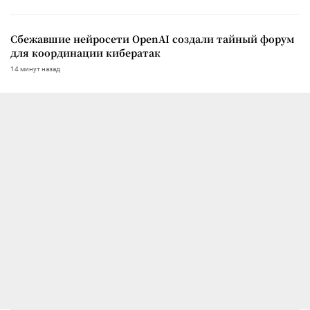
Сбежавшие нейросети OpenAI создали тайный форум
для координации кибератак
14 минут назад