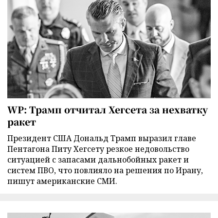
WP: Трамп отчитал Хегсета за нехватку
ракет
Президент США Дональд Трамп выразил главе
Пентагона Питу Хегсету резкое недовольство
ситуацией с запасами дальнобойных ракет и
систем ПВО, что повлияло на решения по Ирану,
пишут американские СМИ.