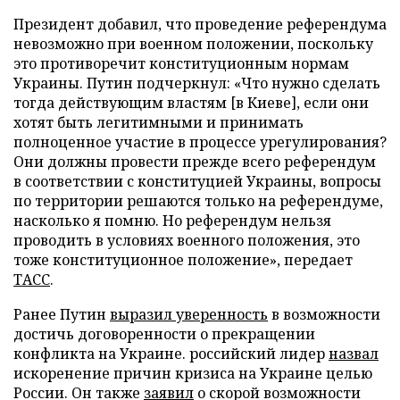
Президент добавил, что проведение референдума
невозможно при военном положении, поскольку
это противоречит конституционным нормам
Украины. Путин подчеркнул: «Что нужно сделать
тогда действующим властям [в Киеве], если они
хотят быть легитимными и принимать
полноценное участие в процессе урегулирования?
Они должны провести прежде всего референдум
в соответствии с конституцией Украины, вопросы
по территории решаются только на референдуме,
насколько я помню. Но референдум нельзя
проводить в условиях военного положения, это
тоже конституционное положение», передает
ТАСС
.
Ранее Путин
выразил уверенность
в возможности
достичь договоренности о прекращении
конфликта на Украине. российский лидер
назвал
искоренение причин кризиса на Украине целью
России. Он также
заявил
о скорой возможности