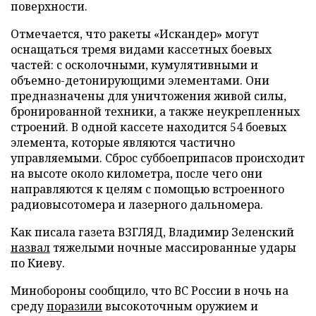
поверхности.
Отмечается, что ракеты «Искандер» могут
оснащаться тремя видами кассетных боевых
частей: с осколочными, кумулятивными и
объемно-детонирующими элементами. Они
предназначены для уничтожения живой силы,
бронированной техники, а также неукрепленных
строений. В одной кассете находится 54 боевых
элемента, которые являются частично
управляемыми. Сброс суббоеприпасов происходит
на высоте около километра, после чего они
направляются к целям с помощью встроенного
радиовысотомера и лазерного дальномера.
Как писала газета ВЗГЛЯД, Владимир Зеленский
назвал
тяжелыми ночные массированные удары
по Киеву.
Минобороны сообщило, что ВС России в ночь на
среду
поразили
высокоточным оружием и