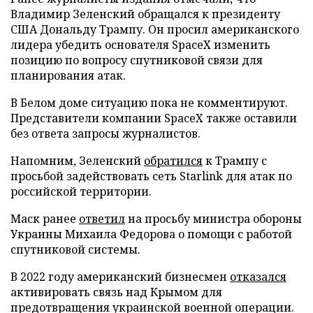
Владимир Зеленский обращался к президенту
США Дональду Трампу. Он просил американского
лидера убедить основателя SpaceX изменить
позицию по вопросу спутниковой связи для
планирования атак.
В Белом доме ситуацию пока не комментируют.
Представители компании SpaceX также оставили
без ответа запросы журналистов.
Напомним, Зеленский
обратился
к Трампу с
просьбой задействовать сеть Starlink для атак по
российской территории.
Маск ранее
ответил
на просьбу министра обороны
Украины Михаила Федорова о помощи с работой
спутниковой системы.
В 2022 году американский бизнесмен
отказался
активировать связь над Крымом для
предотвращения украинской военной операции.