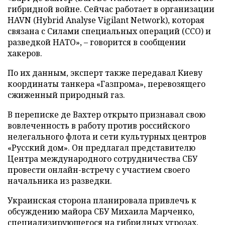
гибридной войне. Сейчас работает в организации
HAVN (Hybrid Analyse Vigilant Network), которая
связана с Силами специальных операций (ССО) и
разведкой НАТО», – говорится в сообщении
хакеров.
По их данным, эксперт также передавал Киеву
координаты танкера «Газпрома», перевозящего
сжиженный природный газ.
В переписке де Вахтер открыто признавал свою
вовлеченность в работу против российского
нелегального флота и сети культурных центров
«Русский дом». Он предлагал представителю
Центра международного сотрудничества СБУ
провести онлайн-встречу с участием своего
начальника из разведки.
Украинская сторона планировала привлечь к
обсуждению майора СБУ Михаила Марченко,
специализирующегося на гибридных угрозах,