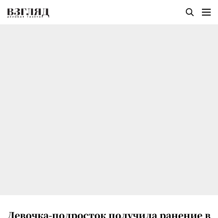
Девочка-подросток получила ранение в