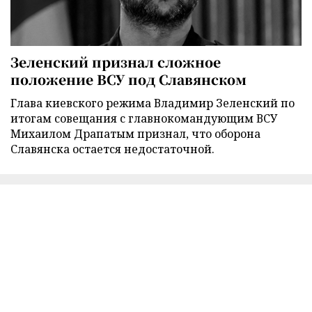
Зеленский признал сложное
положение ВСУ под Славянском
Глава киевского режима Владимир Зеленский по
итогам совещания с главнокомандующим ВСУ
Михаилом Драпатым признал, что оборона
Славянска остается недостаточной.