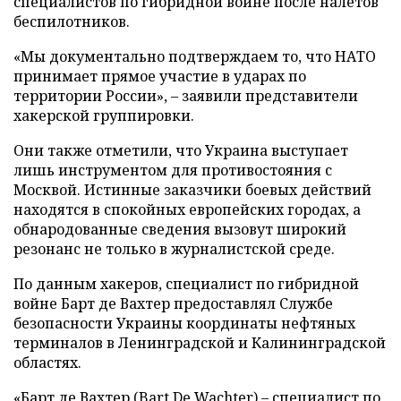
специалистов по гибридной войне после налетов
беспилотников.
«Мы документально подтверждаем то, что НАТО
принимает прямое участие в ударах по
территории России», – заявили представители
хакерской группировки.
Они также отметили, что Украина выступает
лишь инструментом для противостояния с
Москвой. Истинные заказчики боевых действий
находятся в спокойных европейских городах, а
обнародованные сведения вызовут широкий
резонанс не только в журналистской среде.
По данным хакеров, специалист по гибридной
войне Барт де Вахтер предоставлял Службе
безопасности Украины координаты нефтяных
терминалов в Ленинградской и Калининградской
областях.
«Барт де Вахтер (Bart De Wachter) – специалист по