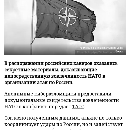
Фото: Elisa Schu/dpa/Global Look
Press
В распоряжении российских хакеров оказались
секретные материалы, доказывающие
непосредственную вовлеченность НАТО в
организации атак по России.
Анонимные кибервзломщики предоставили
документальные свидетельства вовлеченности
НАТО в конфликт, передает
ТАСС
.
Согласно полученным данным, альянс не только
координирует удары по России, но и задействует