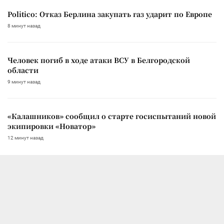
Politico: Отказ Берлина закупать газ ударит по Европе
8 минут назад
Человек погиб в ходе атаки ВСУ в Белгородской
области
9 минут назад
«Калашников» сообщил о старте госиспытаний новой
экипировки «Новатор»
12 минут назад