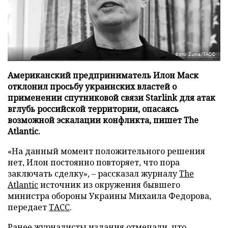
Фото: Zuma/ТАСС
Американский предприниматель Илон Маск
отклонил просьбу украинских властей о
применении спутниковой связи Starlink для атак
вглубь российской территории, опасаясь
возможной эскалации конфликта, пишет The
Atlantic.
«На данный момент положительного решения
нет, Илон постоянно повторяет, что пора
заключать сделку», – рассказал журналу
The
Atlantic
источник из окружения бывшего
министра обороны Украины Михаила Федорова,
передает
ТАСС
.
Ранее журналисты издания отмечали, что