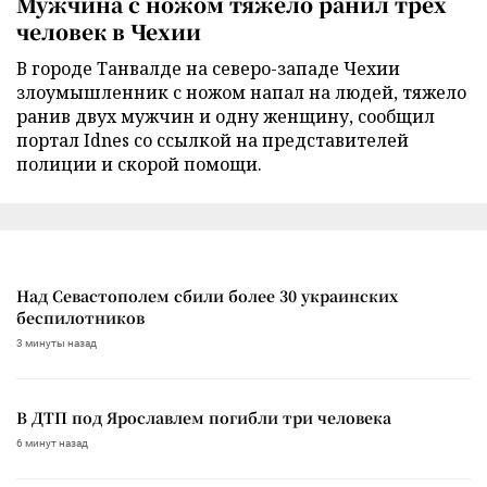
Мужчина с ножом тяжело ранил трех
человек в Чехии
В городе Танвалде на северо-западе Чехии
злоумышленник с ножом напал на людей, тяжело
ранив двух мужчин и одну женщину, сообщил
портал Idnes со ссылкой на представителей
полиции и скорой помощи.
Над Севастополем сбили более 30 украинских
беспилотников
3 минуты назад
В ДТП под Ярославлем погибли три человека
6 минут назад