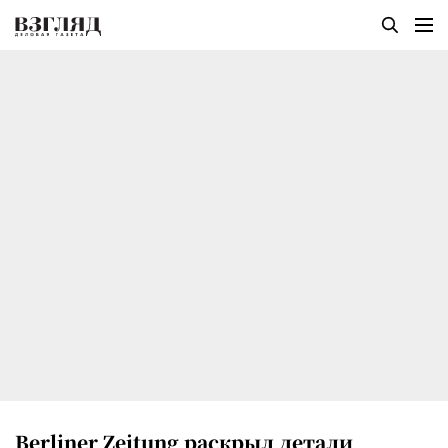
Berliner Zeitung раскрыл детали