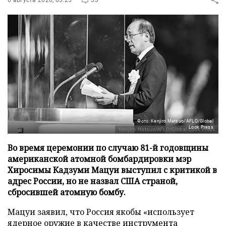
Фото: Kenjiro Matsuo/AFLO/Global
Look Press
Во время церемонии по случаю 81-й годовщины
американской атомной бомбардировки мэр
Хиросимы Кадзуми Мацуи выступил с критикой в
адрес России, но не назвал США страной,
сбросившей атомную бомбу.
Мацуи заявил, что Россия якобы «использует
ядерное оружие в качестве инструмента