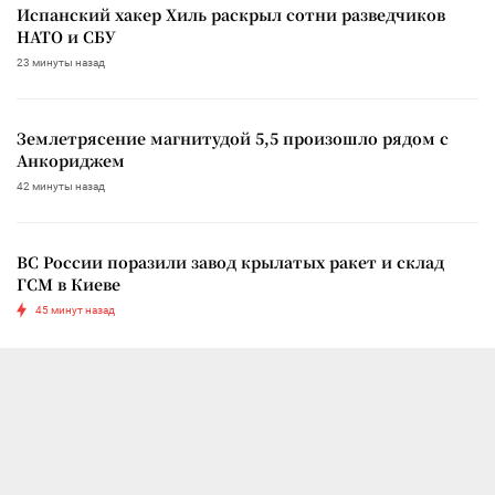
Испанский хакер Хиль раскрыл сотни разведчиков
НАТО и СБУ
23 минуты назад
Землетрясение магнитудой 5,5 произошло рядом с
Анкориджем
42 минуты назад
ВС России поразили завод крылатых ракет и склад
ГСМ в Киеве
45 минут назад