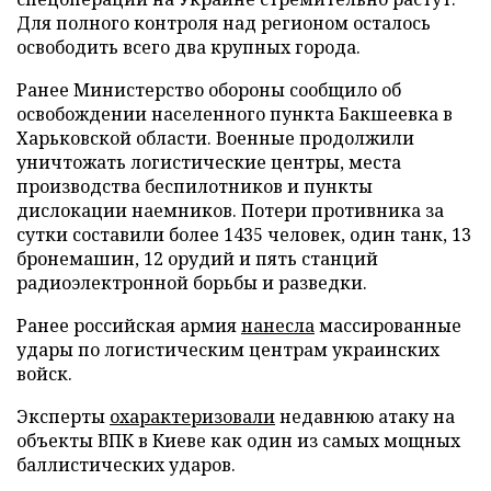
Для полного контроля над регионом осталось
освободить всего два крупных города.
Ранее Министерство обороны сообщило об
освобождении населенного пункта Бакшеевка в
Харьковской области. Военные продолжили
уничтожать логистические центры, места
производства беспилотников и пункты
дислокации наемников. Потери противника за
сутки составили более 1435 человек, один танк, 13
бронемашин, 12 орудий и пять станций
радиоэлектронной борьбы и разведки.
Ранее российская армия
нанесла
массированные
удары по логистическим центрам украинских
войск.
Эксперты
охарактеризовали
недавнюю атаку на
объекты ВПК в Киеве как один из самых мощных
баллистических ударов.