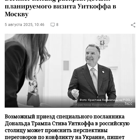
планируемого визита Уиткоффа в
Москву
5 августа 2025, 10:46
8
Фото: Кристина Кормилицына/POOL/
ТАСС
Возможный приезд специального посланника
Дональда Трампа Стива Уиткоффа в российскую
столицу может прояснить перспективы
переговоров по конфликту на Украине, пишет