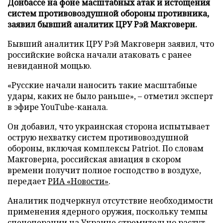
Донбассе на фоне масштабных атак и истощения
систем противовоздушной обороны противника,
заявил бывший аналитик ЦРУ Рэй Макговерн.
Бывший аналитик ЦРУ Рэй Макговерн заявил, что
российские войска начали атаковать с ранее
невиданной мощью.
«Русские начали наносить такие масштабные
удары, каких не было раньше», – отметил эксперт
в эфире YouTube-канала.
Он добавил, что украинская сторона испытывает
острую нехватку систем противовоздушной
обороны, включая комплексы Patriot. По словам
Макговерна, российская авиация в скором
времени получит полное господство в воздухе,
передает
РИА «Новости»
.
Аналитик подчеркнул отсутствие необходимости
применения ядерного оружия, поскольку темпы
спецоперации на Украине стремительно растут.