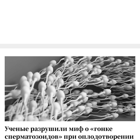
Ученые разрушили миф о «гонке
сперматозоидов» при оплодотворении