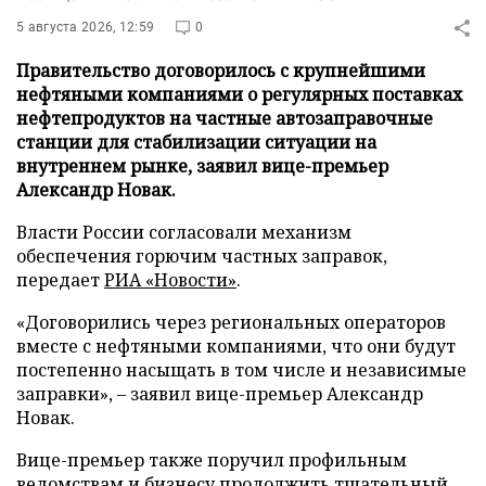
5 августа 2026, 12:59
0
Правительство договорилось с крупнейшими
нефтяными компаниями о регулярных поставках
нефтепродуктов на частные автозаправочные
станции для стабилизации ситуации на
внутреннем рынке, заявил вице-премьер
Александр Новак.
Власти России согласовали механизм
обеспечения горючим частных заправок,
передает
РИА «Новости»
.
«Договорились через региональных операторов
вместе с нефтяными компаниями, что они будут
постепенно насыщать в том числе и независимые
заправки», – заявил вице-премьер Александр
Новак.
Вице-премьер также поручил профильным
ведомствам и бизнесу продолжить тщательный