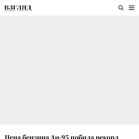
Цена бензина Аи-95 побила рекорд