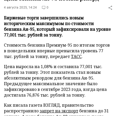
4 августа 2025, 14:24
0
Биржевые торги завершились новым
историческим максимумом по стоимости
бензина Аи-95, который зафиксировали на уровне
77,001 тыс. рублей за тонну.
Стоимость бензина Премиум-95 по итогам торгов
в понедельник впервые превысила уровень 77
тыс. рублей за тонну, передает
ТАСС
.
Цена выросла на 1,08% и составила 77,001 тыс.
рублей за тонну. Этот показатель стал новым
абсолютным рекордом для бензина Аи-95.
Предыдущее максимальное значение было
зафиксировано в сентябре 2023 года, когда цена
достигала 76,876 тыс. рублей за тонну.
Как писала газета ВЗГЛЯД, правительство
распространило
запрет на экспорт
бензина до 31