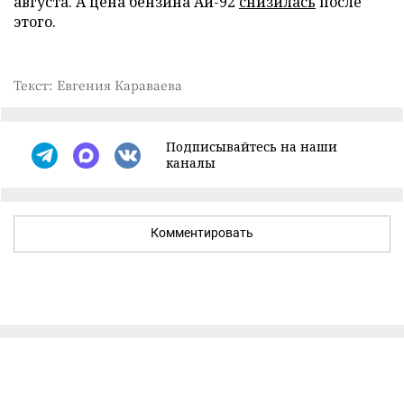
августа. А цена бензина Аи-92
снизилась
после
этого.
Текст: Евгения Караваева
Подписывайтесь на наши
каналы
Комментировать