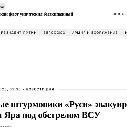
аса
кий флот уничтожил безэкипажный
НОВОС
У
ПРЕЗИДЕНТ ПУТИН
ЕВРОСОЮЗ
АРМИЯ И ВООРУЖЕНИЕ
025, 03:30 •
НОВОСТИ ДНЯ
ые штурмовики «Руси» эвакуир
а Яра под обстрелом ВСУ