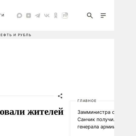
ТИ
НЕФТЬ И РУБЛЬ
ГЛАВНОЕ
овали жителей
Замминистра обороны
Санчик получил звание
генерала армии