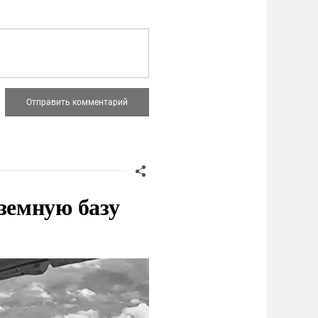
земную базу