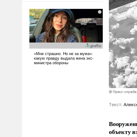
@ Пресс-служба
Tекст:
Алекс
Вооружен
объекту в