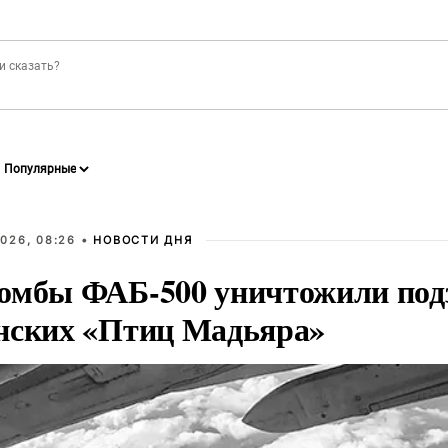
026, 08:26 •
НОВОСТИ ДНЯ
омбы ФАБ-500 уничтожили под
нских «Птиц Мадьяра»