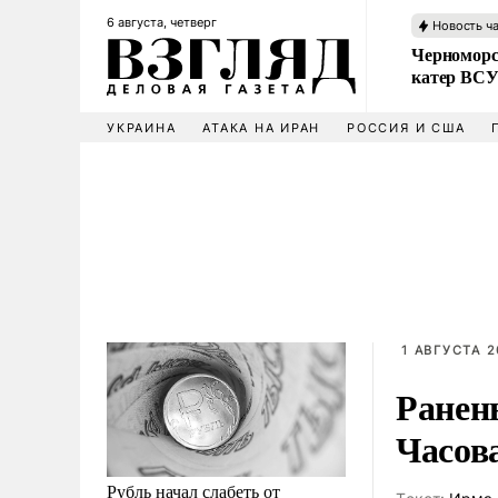
6 августа, четверг
Новость ч
Черноморс
катер ВС
УКРАИНА
АТАКА НА ИРАН
РОССИЯ И США
1 АВГУСТА 2
Ранен
Часов
Рубль начал слабеть от