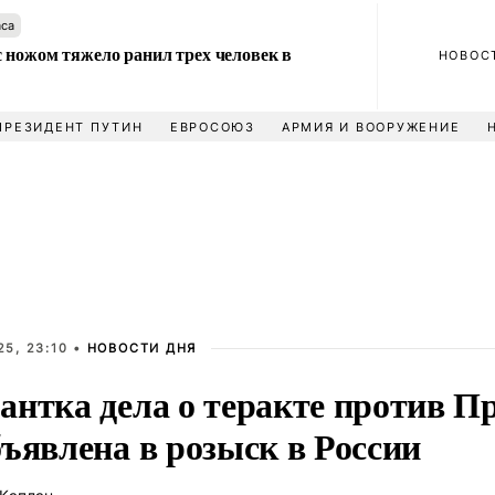
аса
 ножом тяжело ранил трех человек в
НОВОС
ПРЕЗИДЕНТ ПУТИН
ЕВРОСОЮЗ
АРМИЯ И ВООРУЖЕНИЕ
5, 23:10 •
НОВОСТИ ДНЯ
антка дела о теракте против П
ъявлена в розыск в России