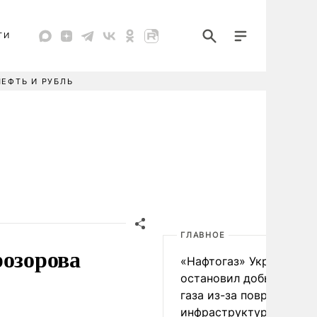
ТИ
НЕФТЬ И РУБЛЬ
ГЛАВНОЕ
розорова
«Нафтогаз» Украины
остановил добычу нефт
газа из-за повреждения
инфраструктуры