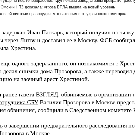
 задержан Иван Паскарь, который получил посылк
ы через Литву и доставил ее в Москву. ФСБ сообщал
ыла Хрестина.
еще одного задержанного, он познакомился с Хрести
 делал снимки дома Прозорова, а также переводил д
кцию на заочный арест Хрестиной.
а ранее газета ВЗГЛЯД, обвиняемые в организации
отрудника СБУ
Василия Прозорова в Москве предст
ия обвинения, сообщили в Следственном комитете 
ь
о завершении предварительного расследования по
Прозорова в Москве.