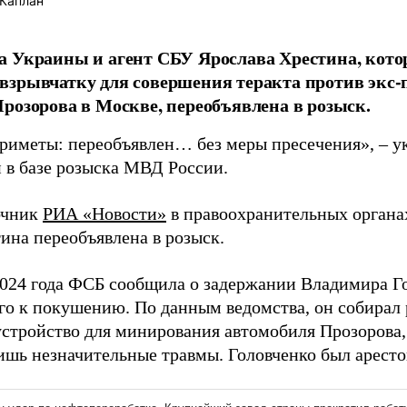
Каплан
 Украины и агент СБУ Ярослава Хрестина, котор
взрывчатку для совершения теракта против экс
розорова в Москве, переобъявлена в розыск.
риметы: переобъявлен… без меры пресечения», – ук
 в базе розыска МВД России.
очник
РИА «Новости»
в правоохранительных органах
ина переобъявлена в розыск.
2024 года ФСБ сообщила о задержании Владимира Го
го к покушению. По данным ведомства, он собирал
устройство для минирования автомобиля Прозорова,
ишь незначительные травмы. Головченко был арестов