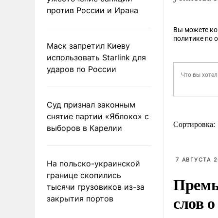
против России и Ирана
Вы можете к
политике по 
Маск запретил Киеву
использовать Starlink для
ударов по России
Суд признал законным
снятие партии «Яблоко» с
Сортировка:
выборов в Карелии
7 АВГУСТА 2
На польско-украинской
границе скопились
Премь
тысячи грузовиков из-за
слов о
закрытия портов