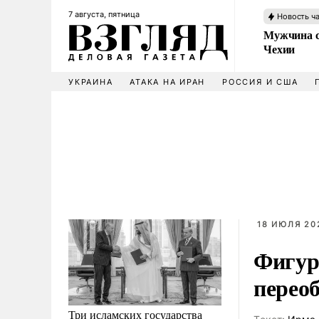
7 августа, пятница
Новость ч
Мужчина с
Чехии
УКРАИНА
АТАКА НА ИРАН
РОССИЯ И США
18 ИЮЛЯ 202
Фигур
переоб
Три исламских государства