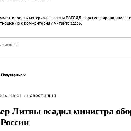
омментировать материалы газеты ВЗГЛЯД,
зарегистрировавшись
на
отношению к комментариям читайте
здесь
.
026, 08:35 •
НОВОСТИ ДНЯ
ер Литвы осадил министра обо
 России