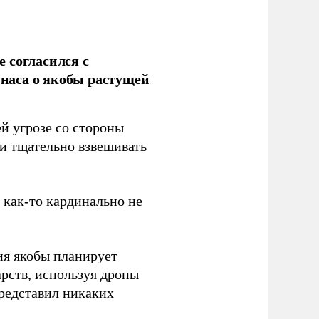
 согласился с
наса о якобы растущей
й угрозе со стороны
 и тщательно взвешивать
з как-то кардинально не
ия якобы планирует
рств, используя дроны
представил никаких