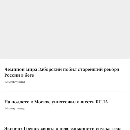
Чемпион мира Заборский побил старейший рекорд
России в беге
13 минут назад
На подлете к Москве уничтожили шесть БПЛА
14 минут назад
Эксперт Греков заявил о невозможности спуска тела