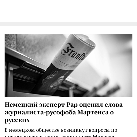
Немецкий эксперт Рар оценил слова
журналиста-русофоба Мартенса о
русских
В немецком обществе возникнут вопросы по
поводу высказывания журналиста Михаэля