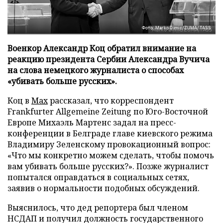
Фото: Marko Dimic/ZUMA/TASS
Военкор Александр Коц обратил внимание на
реакцию президента Сербии Александра Вучича
на слова немецкого журналиста о способах
«убивать больше русских».
Коц в
Мах
рассказал, что корреспондент
Frankfurter Allgemeine Zeitung по Юго-Восточной
Европе Михаэль Мартенс задал на пресс-
конференции в Белграде главе киевского режима
Владимиру Зеленскому провокационный вопрос:
«Что мы конкретно можем сделать, чтобы помочь
вам убивать больше русских?». Позже журналист
попытался оправдаться в социальных сетях,
заявив о нормальности подобных обсуждений.
Выяснилось, что дед репортера был членом
НСДАП и получил должность государственного