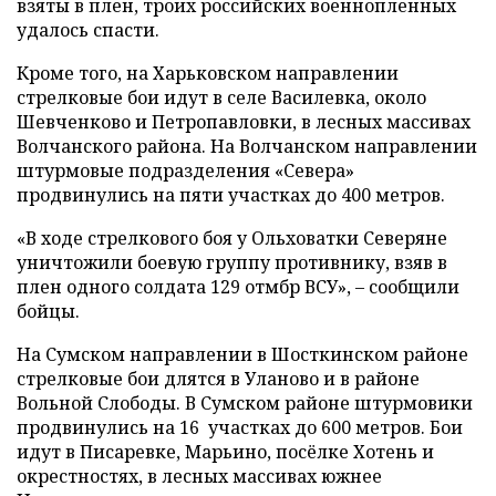
взяты в плен, троих российских военнопленных
удалось спасти.
Кроме того, на Харьковском направлении
стрелковые бои идут в селе Василевка, около
Шевченково и Петропавловки, в лесных массивах
Волчанского района. На Волчанском направлении
штурмовые подразделения «Севера»
продвинулись на пяти участках до 400 метров.
«В ходе стрелкового боя у Ольховатки Северяне
уничтожили боевую группу противнику, взяв в
плен одного солдата 129 отмбр ВСУ», – сообщили
бойцы.
На Сумском направлении в Шосткинском районе
стрелковые бои длятся в Уланово и в районе
Вольной Слободы. В Сумском районе штурмовики
продвинулись на 16 участках до 600 метров. Бои
идут в Писаревке, Марьино, посёлке Хотень и
окрестностях, в лесных массивах южнее