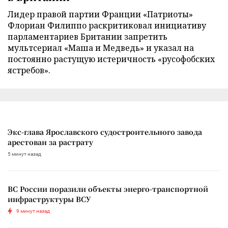
Лидер правой партии Франции «Патриоты»
Флориан Филиппо раскритиковал инициативу
парламентариев Британии запретить
мультсериал «Маша и Медведь» и указал на
постоянно растущую истеричность «русофобских
ястребов».
Экс-глава Ярославского судостроительного завода
арестован за растрату
5 минут назад
ВС России поразили объекты энерго-транспортной
инфраструктуры ВСУ
9 минут назад