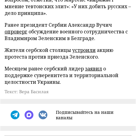
мнение тевтонских элит»: «У них добить русских –
дело принципа».
Ранее президент Сербии Александр Вучич
опроверг
обсуждение военного сотрудничества с
Владимиром Зеленским в Белграде.
Жители сербской столицы
устроили
акцию
протеста против приезда Зеленского.
Месяцем ранее сербский лидер
заявил
о
поддержке суверенитета и территориальной
целостности Украины.
Текст: Вера Басилая
Подписывайтесь на наши
каналы