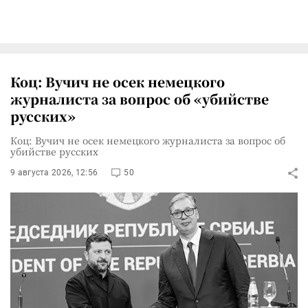
Коц: Вучич не осек немецкого
журналиста за вопрос об «убийстве
русских»
Коц: Вучич не осек немецкого журналиста за вопрос об
убийстве русских
9 августа 2026, 12:56
50