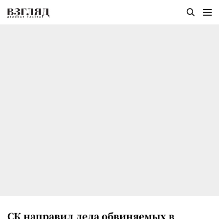
СК направил дела обвиняемых в