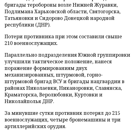
бригады теробороны возле Нижней Журавки,
Подлимана Харьковской области, Святогорска,
Татьяновки и Сидорово Донецкой народной
республики (ДНР).
Потери противника при этом составили свыше
210 военнослужащих.
Параллельно подразделения Южной группировки
улучшили тактическое положение, нанеся
поражение формированиям двух
механизированных, штурмовой, горно-
штурмовой бригад ВСУ и бригады нацгвардии в
районах Николаевки, Никаноровки, Славянска,
Краматорска, Веролюбовки, Куртовки и
Николайполья ДНР.
За минувшие сутки противник потерял до 215
военнослужащих, четыре бронемашины и три
артиллерийских орудия.