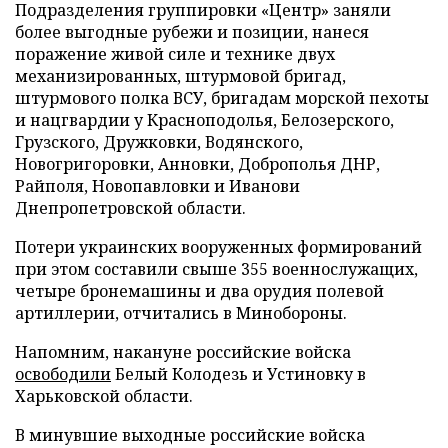
Подразделения группировки «Центр» заняли
более выгодные рубежи и позиции, нанеся
поражение живой силе и технике двух
механизированных, штурмовой бригад,
штурмового полка ВСУ, бригадам морской пехоты
и нацгвардии у Красноподолья, Белозерского,
Грузского, Дружковки, Водянского,
Новогригоровки, Анновки, Доброполья ДНР,
Райполя, Новопавловки и Иванови
Днепропетровской области.
Потери украинских вооруженных формирований
при этом составили свыше 355 военнослужащих,
четыре бронемашины и два орудия полевой
артиллерии, отчитались в Минобороны.
Напомним, накануне российские войска
освободили
Белый Колодезь и Устиновку в
Харьковской области.
В минувшие выходные российские войска