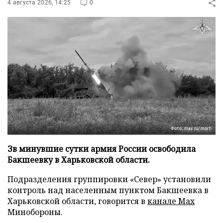
4 августа 2026, 14:25
0
Фото: max.ru/morf
Зв минувшие сутки армия России освободила
Бакшеевку в Харьковской области.
Подразделения группировки «Север» установили
контроль над населенным пунктом Бакшеевка в
Харьковской области, говорится в
канале Max
Минобороны.