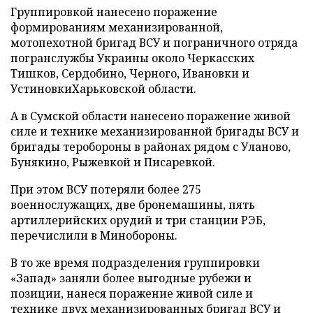
Группировкой нанесено поражение
формированиям механизированной,
мотопехотной бригад ВСУ и пограничного отряда
погранслужбы Украины около Черкасских
Тишков, Сердобино, Черного, Ивановки и
УстиновкиХарьковской области.
А в Сумской области нанесено поражение живой
силе и технике механизированной бригады ВСУ и
бригады теробороны в районах рядом с Уланово,
Бунякино, Рыжевкой и Писаревкой.
При этом ВСУ потеряли более 275
военнослужащих, две бронемашины, пять
артиллерийских орудий и три станции РЭБ,
перечислили в Минобороны.
В то же время подразделения группировки
«Запад» заняли более выгодные рубежи и
позиции, нанеся поражение живой силе и
технике двух механизированных бригад ВСУ и