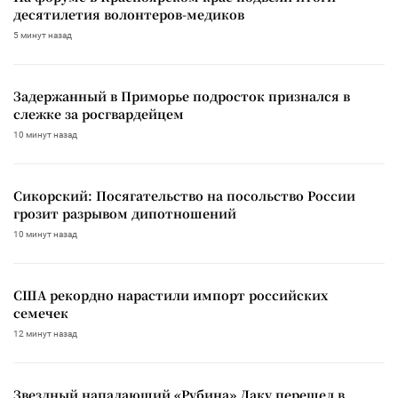
десятилетия волонтеров-медиков
5 минут назад
Задержанный в Приморье подросток признался в
слежке за росгвардейцем
10 минут назад
Сикорский: Посягательство на посольство России
грозит разрывом дипотношений
10 минут назад
США рекордно нарастили импорт российских
семечек
12 минут назад
Звездный нападающий «Рубина» Даку перешел в