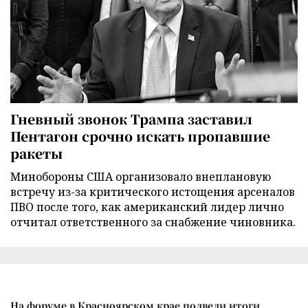
Гневный звонок Трампа заставил
Пентагон срочно искать пропавшие
ракеты
Минобороны США организовало внеплановую
встречу из-за критического истощения арсеналов
ПВО после того, как американский лидер лично
отчитал ответственного за снабжение чиновника.
На форуме в Красноярском крае подвели итоги