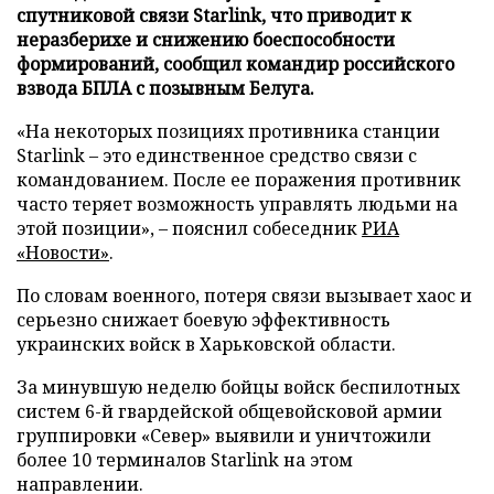
спутниковой связи Starlink, что приводит к
неразберихе и снижению боеспособности
формирований, сообщил командир российского
взвода БПЛА с позывным Белуга.
«На некоторых позициях противника станции
Starlink – это единственное средство связи с
командованием. После ее поражения противник
часто теряет возможность управлять людьми на
этой позиции», – пояснил собеседник
РИА
«Новости»
.
По словам военного, потеря связи вызывает хаос и
серьезно снижает боевую эффективность
украинских войск в Харьковской области.
За минувшую неделю бойцы войск беспилотных
систем 6-й гвардейской общевойсковой армии
группировки «Север» выявили и уничтожили
более 10 терминалов Starlink на этом
направлении.