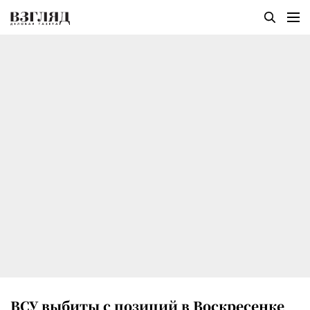
ВСУ выбиты с позиций в Воскресенке