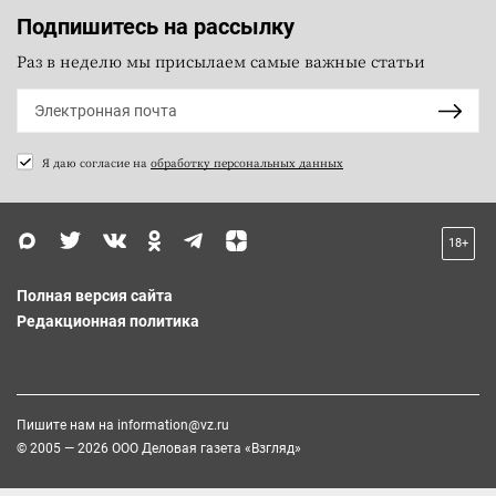
Подпишитесь на рассылку
Раз в неделю мы присылаем самые важные статьи
Я даю согласие на
обработку персональных данных
18+
Полная версия сайта
Редакционная политика
Пишите нам на
information@vz.ru
© 2005 — 2026 ООО Деловая газета «Взгляд»