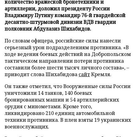
количество вражеской бронетехники и
артиллерии, доложил президенту России
Владимиру Путину командир 76-й гвардейской
десантно-штурмовой дивизии ВДВ гвардии
полковник Абдулазиз Шихабидов.
По словам офицера, российские силы нанесли
серьезный урон подразделениям противника. «В
ходе ведения боевых действий на Добропольском
тактическом направлении потери противника
составили более шести тысяч личного состава», –
приводит слова Шихабидова
сайт
Кремля.
Он также отметил, что Вооруженные силы России
уничтожили 14 танков, 140 боевых
бронированных машин и 54 артиллерийских
орудия с минометами. Кроме того,
ликвидировано 210 единиц автомобильной
техники противника. В плен взяты 19 украинских
военнослужащих.