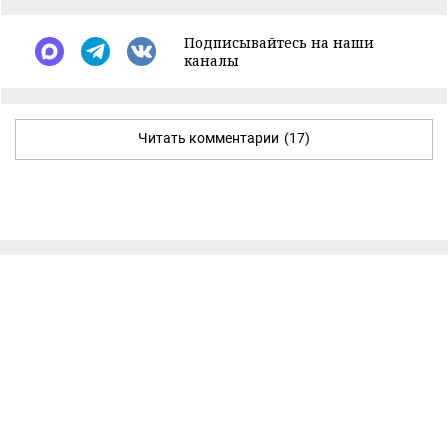
Подписывайтесь на наши
каналы
Читать комментарии
(17)