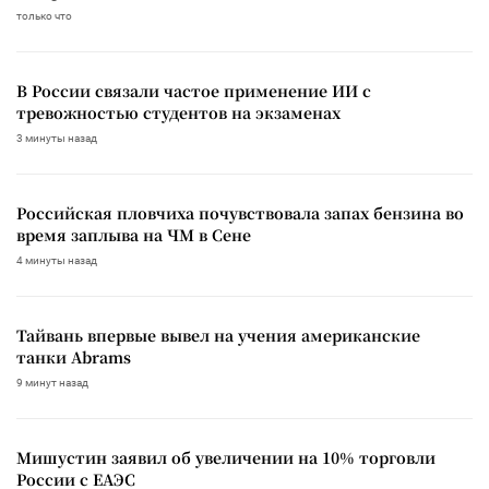
только что
В России связали частое применение ИИ с
тревожностью студентов на экзаменах
3 минуты назад
Российская пловчиха почувствовала запах бензина во
время заплыва на ЧМ в Сене
4 минуты назад
Тайвань впервые вывел на учения американские
танки Abrams
9 минут назад
Мишустин заявил об увеличении на 10% торговли
России с ЕАЭС