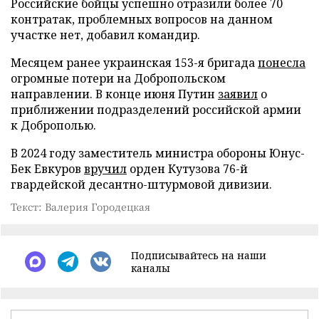
Российские бойцы успешно отразили более 70
контратак, проблемных вопросов на данном
участке нет, добавил командир.
Месяцем ранее украинская 153-я бригада
понесла
огромные потери на Добропольском
направлении. В конце июня Путин
заявил
о
приближении подразделений российской армии
к Доброполью.
В 2024 году заместитель министра обороны Юнус-
Бек Евкуров
вручил
орден Кутузова 76-й
гвардейской десантно-штурмовой дивизии.
Текст: Валерия Городецкая
Подписывайтесь на наши
каналы