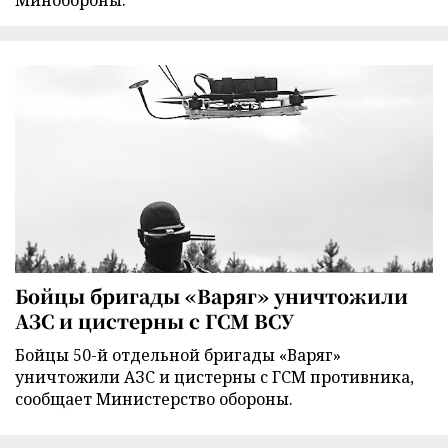
Минобороны.
Бойцы бригады «Варяг» уничтожили
АЗС и цистерны с ГСМ ВСУ
Бойцы 50-й отдельной бригады «Варяг»
уничтожили АЗС и цистерны с ГСМ противника,
сообщает Министерство обороны.