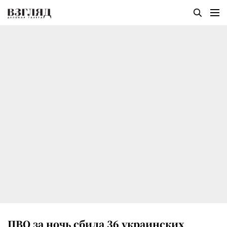
ПВО за ночь сбила 36 украинских