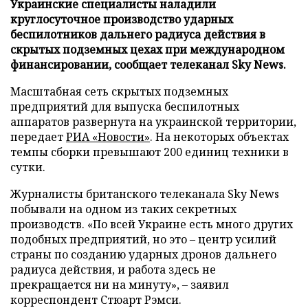
Украинские специалисты наладили
круглосуточное производство ударных
беспилотников дальнего радиуса действия в
скрытых подземных цехах при международном
финансировании, сообщает телеканал Sky News.
Масштабная сеть скрытых подземных
предприятий для выпуска беспилотных
аппаратов развернута на украинской территории,
передает
РИА «Новости»
. На некоторых объектах
темпы сборки превышают 200 единиц техники в
сутки.
Журналисты британского телеканала Sky News
побывали на одном из таких секретных
производств. «По всей Украине есть много других
подобных предприятий, но это – центр усилий
страны по созданию ударных дронов дальнего
радиуса действия, и работа здесь не
прекращается ни на минуту», – заявил
корреспондент Стюарт Рэмси.