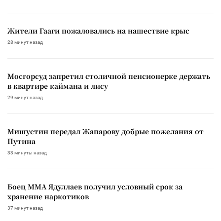
Жители Гааги пожаловались на нашествие крыс
28 минут назад
Мосгорсуд запретил столичной пенсионерке держать
в квартире каймана и лису
29 минут назад
Мишустин передал Жапарову добрые пожелания от
Путина
33 минуты назад
Боец ММА Ядуллаев получил условный срок за
хранение наркотиков
37 минут назад