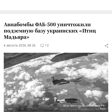
Авиабомбы ФАБ-500 уничтожили
подземную базу украинских «Птиц
Мадьяра»
6 августа 2026, 08:26
12
Фото: Пресс-служба Минобороны РФ/
ТАСС