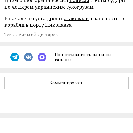
Днем ранее армия России
нанесла
точные удары
по четырем украинским сухогрузам.
В начале августа дроны
атаковали
транспортные
корабли в порту Николаева.
Текст: Алексей Дегтярёв
Подписывайтесь на наши
каналы
Комментировать