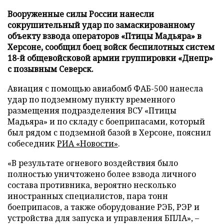
Вооруженные силы России нанесли
сокрушительный удар по замаскированному
объекту взвода операторов «Птицы Мадьяра» в
Херсоне, сообщил боец войск беспилотных систем
18-й общевойсковой армии группировки «Днепр»
с позывным Северск.
Авиация с помощью авиабомб ФАБ-500 нанесла
удар по подземному пункту временного
размещения подразделения ВСУ «Птицы
Мадьяра» и по складу с боеприпасами, который
был рядом с подземной базой в Херсоне, пояснил
собеседник
РИА «Новости»
.
«В результате огневого воздействия было
полностью уничтожено более взвода личного
состава противника, вероятно несколько
иностранных специалистов, пара тонн
боеприпасов, а также оборудование РЭБ, РЭР и
устройства для запуска и управления БПЛА», –