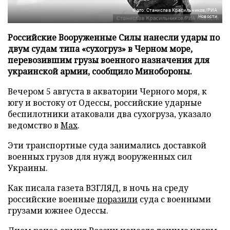
Фото: Станислав Красильников/РИА
Новости
Российские Вооруженные Силы нанесли удары по
двум судам типа «сухогруз» в Черном море,
перевозившим грузы военного назначения для
украинской армии, сообщило Минобороны.
Вечером 5 августа в акватории Черного моря, к
югу и востоку от Одессы, российские ударные
беспилотники атаковали два сухогруза, указало
ведомство в
Max
.
Эти транспортные суда занимались доставкой
военных грузов для нужд вооруженных сил
Украины.
Как писала газета ВЗГЛЯД, в ночь на среду
российские военные
поразили
суда с военными
грузами южнее Одессы.