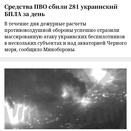
Средства ПВО сбили 281 украинский
БПЛА за день
В течение дня дежурные расчеты
противовоздушной обороны успешно отразили
массированную атаку украинских беспилотников
в нескольких субъектах и над акваторией Черного
моря, сообщило Минобороны.