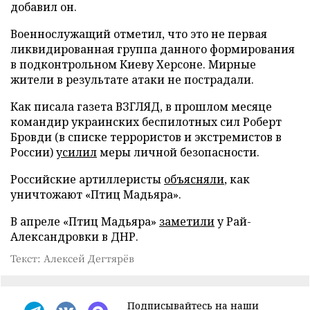
добавил он.
Военнослужащий отметил, что это не первая
ликвидированная группа данного формирования
в подконтрольном Киеву Херсоне. Мирные
жители в результате атаки не пострадали.
Как писала газета ВЗГЛЯД, в прошлом месяце
командир украинских беспилотных сил Роберт
Бровди (в списке террористов и экстремистов в
России)
усилил
меры личной безопасности.
Российские артиллеристы
объясняли
, как
уничтожают «Птиц Мадьяра».
В апреле «Птиц Мадьяра»
заметили
у Рай-
Александровки в ДНР.
Текст: Алексей Дегтярёв
Подписывайтесь на наши